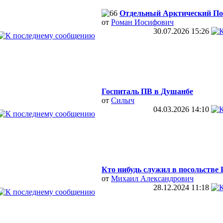
Отдельный Арктический П
от
Роман Иосифович
30.07.2026
15:26
Госпиталь ПВ в Душанбе
от
Силыч
04.03.2026
14:10
Кто нибудь служил в посольстве Р
от
Михаил Александрович
28.12.2024
11:18