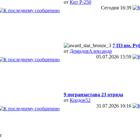
от
Кит Р-250
Сегодня
16:39
7 ПЗ им. Ру
от
ДемидовАлександр
05.07.2026
15:59
9 погранзастава 23 отряда
от
Кордон52
31.07.2026
10:16
г