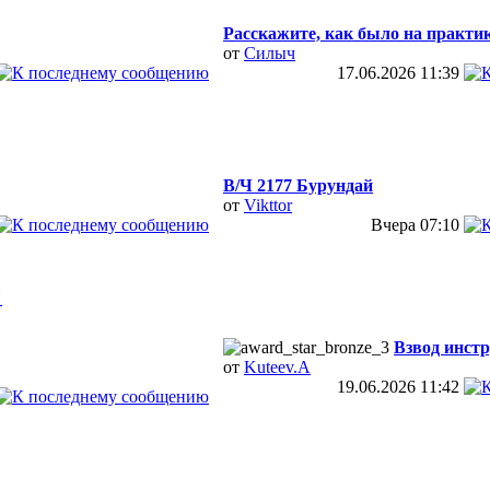
Расскажите, как было на практи
от
Силыч
17.06.2026
11:39
В/Ч 2177 Бурундай
от
Vikttor
Вчера
07:10
"
Взвод инстр
от
Kuteev.A
19.06.2026
11:42