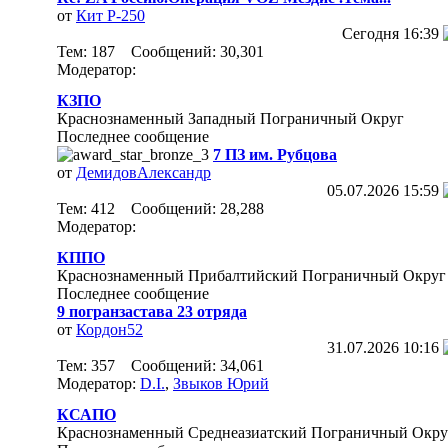
от
Кит Р-250
Сегодня
16:39
Тем: 187 Сообщений: 30,301
Модератор:
КЗПО
Краснознаменный Западный Пограничный Округ
Последнее сообщение
7 ПЗ им. Рубцова
от
ДемидовАлександр
05.07.2026
15:59
Тем: 412 Сообщений: 28,288
Модератор:
КППО
Краснознаменный Прибалтийский Пограничный Округ
Последнее сообщение
9 погранзастава 23 отряда
от
Кордон52
31.07.2026
10:16
Тем: 357 Сообщений: 34,061
Модератор:
D.I.
,
Звыков Юрий
КСАПО
Краснознаменный Среднеазиатский Пограничный Окру