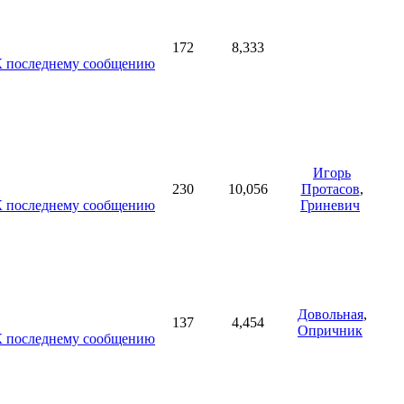
172
8,333
Игорь
230
10,056
Протасов
,
Гриневич
Довольная
,
137
4,454
Опричник