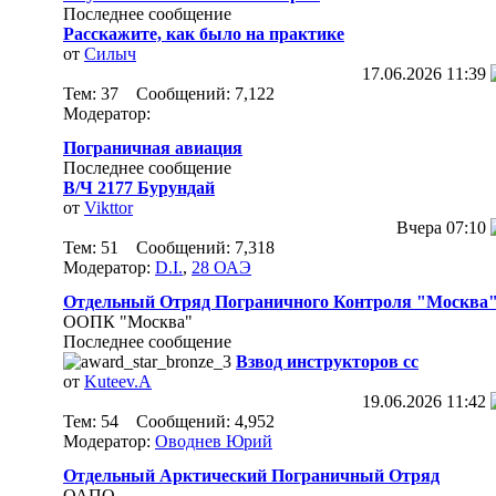
Последнее сообщение
Расскажите, как было на практике
от
Силыч
17.06.2026
11:39
Тем: 37 Сообщений: 7,122
Модератор:
Пограничная авиация
Последнее сообщение
В/Ч 2177 Бурундай
от
Vikttor
Вчера
07:10
Тем: 51 Сообщений: 7,318
Модератор:
D.I.
,
28 ОАЭ
Отдельный Отряд Пограничного Контроля "Москва
ООПК "Москва"
Последнее сообщение
Взвод инструкторов сс
от
Kuteev.A
19.06.2026
11:42
Тем: 54 Сообщений: 4,952
Модератор:
Оводнев Юрий
Отдельный Арктический Пограничный Отряд
ОАПО