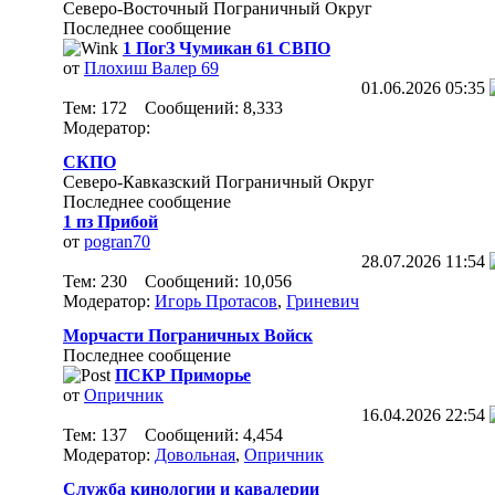
Северо-Восточный Пограничный Округ
Последнее сообщение
1 ПогЗ Чумикан 61 СВПО
от
Плохиш Валер 69
01.06.2026
05:35
Тем: 172 Сообщений: 8,333
Модератор:
СКПО
Северо-Кавказский Пограничный Округ
Последнее сообщение
1 пз Прибой
от
pogran70
28.07.2026
11:54
Тем: 230 Сообщений: 10,056
Модератор:
Игорь Протасов
,
Гриневич
Морчасти Пограничных Войск
Последнее сообщение
ПСКР Приморье
от
Опричник
16.04.2026
22:54
Тем: 137 Сообщений: 4,454
Модератор:
Довольная
,
Опричник
Служба кинологии и кавалерии