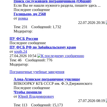
Поиск сослуживцев пограничников (Общий)
Если Вы не нашли нужного раздела, пишите здесь ...
Последнее сообщение
Голицыно, вч 2568
от
ромка
22.07.2026
20:36
Тем: 231 Сообщений: 1,732
Модератор:
ПУ ФСБ России
Последнее сообщение
ПУ ФСБ РФ по Забайкальскому краю
от
south.24
27.04.2026
10:54
Тем: 46 Сообщений: 776
Модератор:
Пограничные учебные заведения
Алма-Атинское пограничное училище
ВПКООРКУ КГБ СССР им. Ф.Э.Дзержинского
Последнее сообщение
Чтобы помнили
от
Юрий Владимирович
27.07.2026
08:19
Тем: 113 Сообщений: 15,173