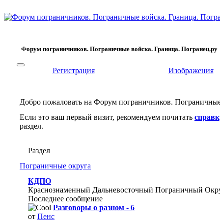
Форум пограничников. Пограничные войска. Граница. Погранец.ру
Регистрация
Изображения
Добро пожаловать на Форум пограничников. Пограничные 
Если это ваш первый визит, рекомендуем почитать
справк
раздел.
Раздел
Пограничные округа
КДПО
Краснознаменный Дальневосточный Пограничный Окр
Последнее сообщение
Разговоры о разном - 6
от
Пенс