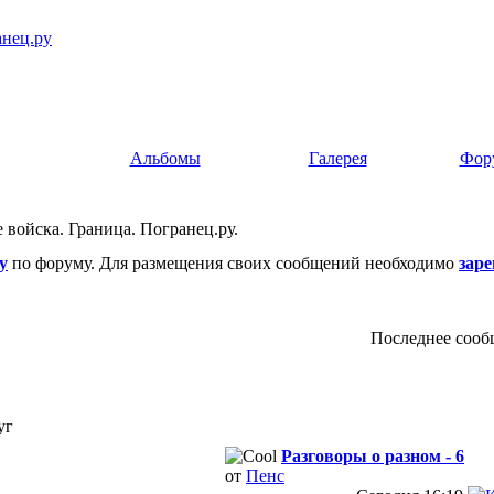
Альбомы
Галерея
Фор
войска. Граница. Погранец.ру.
у
по форуму. Для размещения своих сообщений необходимо
зар
Последнее сооб
уг
Разговоры о разном - 6
от
Пенс