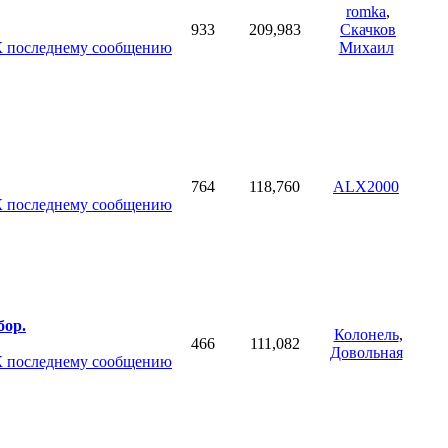
romka
,
933
209,983
Скачков
Михаил
764
118,760
ALX2000
бор.
Колонель
,
466
111,082
Довольная