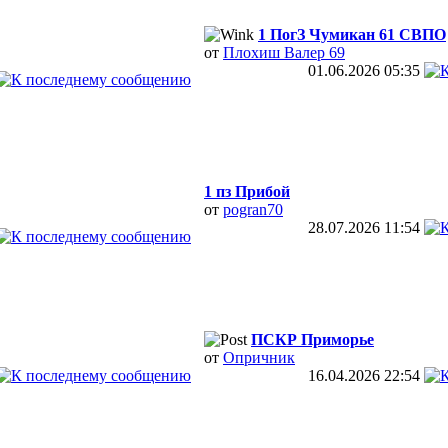
1 ПогЗ Чумикан 61 СВПО
от
Плохиш Валер 69
01.06.2026
05:35
1 пз Прибой
от
pogran70
28.07.2026
11:54
ПСКР Приморье
от
Опричник
16.04.2026
22:54