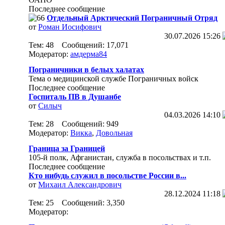
Последнее сообщение
Отдельный Арктический Пограничный Отряд
от
Роман Иосифович
30.07.2026
15:26
Тем: 48 Сообщений: 17,071
Модератор:
амдерма84
Пограничники в белых халатах
Тема о медицинской службе Пограничных войск
Последнее сообщение
Госпиталь ПВ в Душанбе
от
Силыч
04.03.2026
14:10
Тем: 28 Сообщений: 949
Модератор:
Викка
,
Довольная
Граница за Границей
105-й полк, Афганистан, служба в посольствах и т.п.
Последнее сообщение
Кто нибудь служил в посольстве России в...
от
Михаил Александрович
28.12.2024
11:18
Тем: 25 Сообщений: 3,350
Модератор: