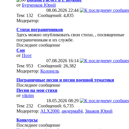
от
Бурченков Юрий
08.06.2026
22:44
Тем: 132 Сообщений: 4,835
Модератор:
Стихи пограничников
Здесь можно опубликовать свои стихи, , посвященные
пограничникам и их службе.
Последнее сообщение
Сон
от
Поэт
07.08.2026
16:14
Тем: 953 Сообщений: 26,382
Модератор:
Колонель
Пограничные песни и песни военной тематики
Последнее сообщение
Песни на мои стихи
от
vikrim
18.05.2026
08:29
Тем: 232 Сообщений: 6,735
Модератор:
ALX2000
,
амдерма84
,
Звыков Юрий
Конкурсы
Последнее сообщение