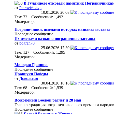
В Гуляйполе открыли памятник Пограничникам
от
Petrovich-svp
10.01.2026
20:08
Тем: 72 Сообщений: 1,492
Модератор:
Пограничники, именами которых названы заставы
Последнее сообщение
Их именами названы пограничные заставы
от
pogran70
25.06.2026
17:30
Тем: 127 Сообщений: 1,295
Модератор:
Молодая Граница
Последнее сообщение
Правнуки Победы
от
Довольная
30.04.2026
16:16
Тем: 68 Сообщений: 1,539
Модератор:
Всесоюзный Боевой расчет и 28 мая
Главная традиция пограничников всех времен и народов
Последнее сообщение
Боевой Расчет в г. Жукове