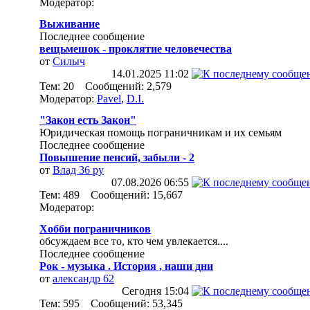
Модератор:
Выживание
Последнее сообщение
вещьмешок - проклятие человечества
от
Силыч
14.01.2025
11:02
Тем: 20 Сообщений: 2,579
Модератор:
Pavel
,
D.I.
"Закон есть Закон"
Юридическая помощь пограничникам и их семьям
Последнее сообщение
Повышение пенсий, забыли - 2
от
Влад 36 ру
07.08.2026
06:55
Тем: 489 Сообщений: 15,667
Модератор:
Хобби пограничников
обсуждаем все то, кто чем увлекается....
Последнее сообщение
Рок - музыка . История , наши дни
от
александр 62
Сегодня
15:04
Тем: 595 Сообщений: 53,345