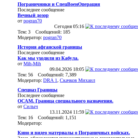
Пограничники и СпецВоенОперация
Последнее сообщение
Вечный дозор
от
pogran70
Сегодня
05:16
Тем: 3 Сообщений: 185
Модератор:
pogran70
История афганской границы
Последнее сообщение
Как мы уходили из Кабула.
от
Mih-Mih
09.04.2026
18:05
Тем: 56 Сообщений: 7,389
Модератор:
DRA 1
,
Скачков Михаил
Спецназ Границы
Последнее сообщение
ОСАМ. Граница специального назначения.
от
Силыч
13.11.2024
11:59
Тем: 16 Сообщений: 1,151
Модератор:
Кино и видео материалы о Пограничных войсках.