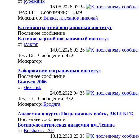
от
рубежник
15.05.2026
03:38
Тем: 144 Сообщений: 41,329
Модератор:
Викка
,
плеханов николай
Калининградский пограничный институт
Последнее сообщение
Калиниградский пограничный институт
от
r.viktor
14.01.2026
03:26
Тем: 16 Сообщений: 422
Модератор:
Хабаровский пограничный институт
Последнее сообщение
Выпуск 2006
от
alex-msb
24.05.2022
04:33
Тем: 25 Сообщений: 332
Модератор:
Бродяга
Академии и курсы Пограничных войск, ВКШ КГБ
Последнее сообщение
Военно-политическая академия им.Ленина
от
Bolshakov_AP
18.12.2023
23:38