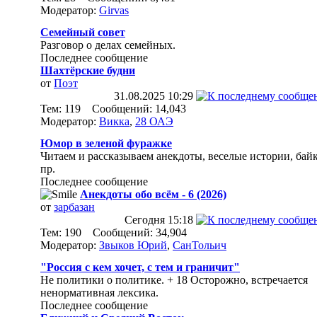
Модератор:
Girvas
Семейный совет
Разговор о делах семейных.
Последнее сообщение
Шахтёрские будни
от
Поэт
31.08.2025
10:29
Тем: 119 Сообщений: 14,043
Модератор:
Викка
,
28 ОАЭ
Юмор в зеленой фуражке
Читаем и рассказываем анекдоты, веселые истории, бай
пр.
Последнее сообщение
Анекдоты обо всём - 6 (2026)
от
зарбазан
Сегодня
15:18
Тем: 190 Сообщений: 34,904
Модератор:
Звыков Юрий
,
СанТольич
"Россия с кем хочет, с тем и граничит"
Не политики о политике. + 18 Осторожно, встречается
ненормативная лексика.
Последнее сообщение