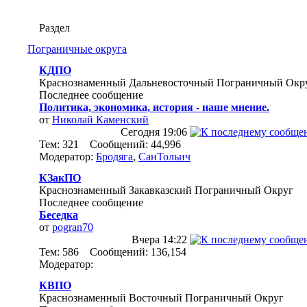
Раздел
Пограничные округа
КДПО
Краснознаменный Дальневосточный Пограничный Окр
Последнее сообщение
Политика, экономика, история - наше мнение.
от
Николай Каменский
Сегодня
19:06
Тем: 321 Сообщений: 44,996
Модератор:
Бродяга
,
СанТольич
КЗакПО
Краснознаменный Закавказский Пограничный Округ
Последнее сообщение
Беседка
от
pogran70
Вчера
14:22
Тем: 586 Сообщений: 136,154
Модератор:
КВПО
Краснознаменный Восточный Пограничный Округ