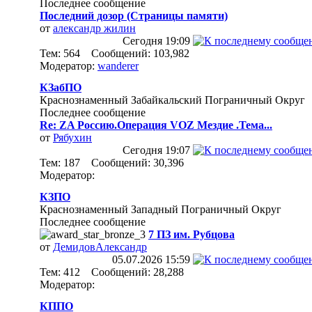
Последнее сообщение
Последний дозор (Страницы памяти)
от
александр жилин
Сегодня
19:09
Тем: 564 Сообщений: 103,982
Модератор:
wanderer
КЗабПО
Краснознаменный Забайкальский Пограничный Округ
Последнее сообщение
Re: ZA Россию.Операция VOZ Мездие .Тема...
от
Рябухин
Сегодня
19:07
Тем: 187 Сообщений: 30,396
Модератор:
КЗПО
Краснознаменный Западный Пограничный Округ
Последнее сообщение
7 ПЗ им. Рубцова
от
ДемидовАлександр
05.07.2026
15:59
Тем: 412 Сообщений: 28,288
Модератор:
КППО