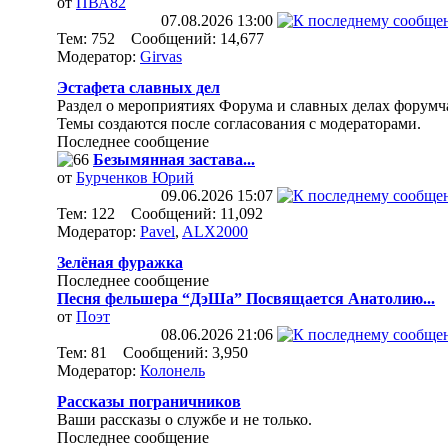
от
ПВА82
07.08.2026
13:00
Тем: 752 Сообщений: 14,677
Модератор:
Girvas
Эстафета славных дел
Раздел о мероприятиях Форума и славных делах форумч
Темы создаются после согласования с модераторами.
Последнее сообщение
Безымянная застава...
от
Бурченков Юрий
09.06.2026
15:07
Тем: 122 Сообщений: 11,092
Модератор:
Pavel
,
ALX2000
Зелёная фуражка
Последнее сообщение
Песня фельшера “ДэШа” Посвящается Анатолию...
от
Поэт
08.06.2026
21:06
Тем: 81 Сообщений: 3,950
Модератор:
Колонель
Рассказы пограничников
Ваши рассказы о службе и не только.
Последнее сообщение