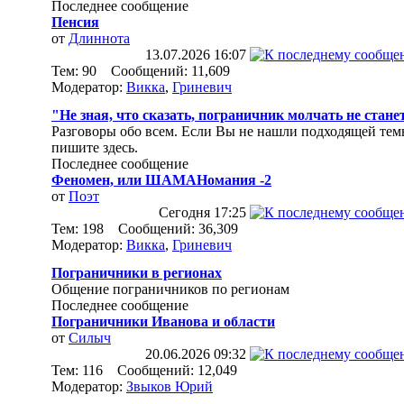
Последнее сообщение
Пенсия
от
Длиннота
13.07.2026
16:07
Тем: 90 Сообщений: 11,609
Модератор:
Викка
,
Гриневич
"Не зная, что сказать, пограничник молчать не стане
Разговоры обо всем. Если Вы не нашли подходящей тем
пишите здесь.
Последнее сообщение
Феномен, или ШАМАНомания -2
от
Поэт
Сегодня
17:25
Тем: 198 Сообщений: 36,309
Модератор:
Викка
,
Гриневич
Пограничники в регионах
Общение пограничников по регионам
Последнее сообщение
Пограничники Иванова и области
от
Силыч
20.06.2026
09:32
Тем: 116 Сообщений: 12,049
Модератор:
Звыков Юрий