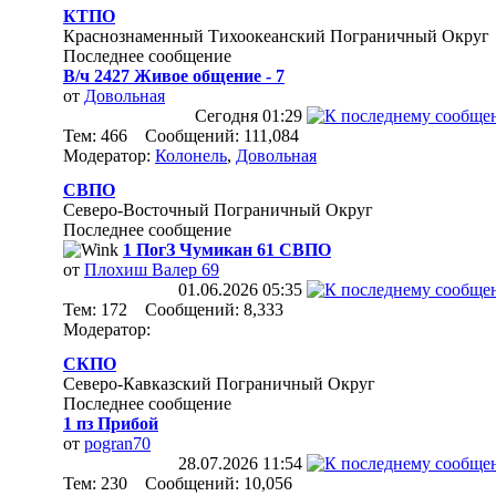
КТПО
Краснознаменный Тихоокеанский Пограничный Округ
Последнее сообщение
В/ч 2427 Живое общение - 7
от
Довольная
Сегодня
01:29
Тем: 466 Сообщений: 111,084
Модератор:
Колонель
,
Довольная
СВПО
Северо-Восточный Пограничный Округ
Последнее сообщение
1 ПогЗ Чумикан 61 СВПО
от
Плохиш Валер 69
01.06.2026
05:35
Тем: 172 Сообщений: 8,333
Модератор:
СКПО
Северо-Кавказский Пограничный Округ
Последнее сообщение
1 пз Прибой
от
pogran70
28.07.2026
11:54
Тем: 230 Сообщений: 10,056