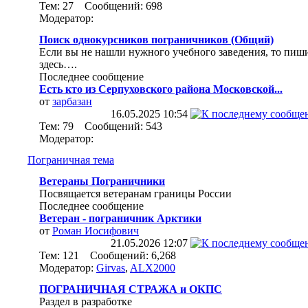
Тем: 27 Сообщений: 698
Модератор:
Поиск однокурсников пограничников (Общий)
Если вы не нашли нужного учебного заведения, то пиш
здесь….
Последнее сообщение
Есть кто из Серпуховского района Московской...
от
зарбазан
16.05.2025
10:54
Тем: 79 Сообщений: 543
Модератор:
Пограничная тема
Ветераны Пограничники
Посвящается ветеранам границы России
Последнее сообщение
Ветеран - пограничник Арктики
от
Роман Иосифович
21.05.2026
12:07
Тем: 121 Сообщений: 6,268
Модератор:
Girvas
,
ALX2000
ПОГРАНИЧНАЯ СТРАЖА и ОКПС
Раздел в разработке