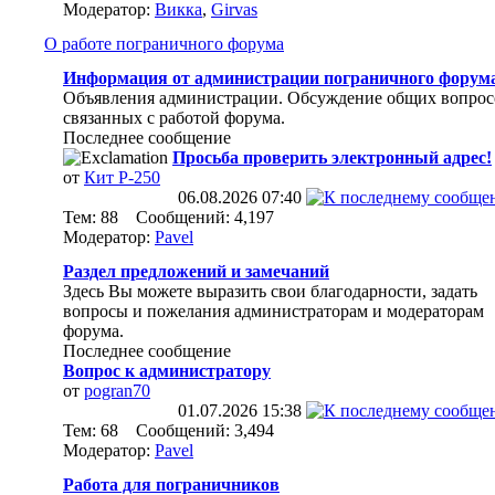
Модератор:
Викка
,
Girvas
О работе пограничного форума
Информация от администрации пограничного форум
Объявления администрации. Обсуждение общих вопрос
связанных с работой форума.
Последнее сообщение
Просьба проверить электронный адрес!
от
Кит Р-250
06.08.2026
07:40
Тем: 88 Сообщений: 4,197
Модератор:
Pavel
Раздел предложений и замечаний
Здесь Вы можете выразить свои благодарности, задать
вопросы и пожелания администраторам и модераторам
форума.
Последнее сообщение
Вопрос к администратору
от
pogran70
01.07.2026
15:38
Тем: 68 Сообщений: 3,494
Модератор:
Pavel
Работа для пограничников