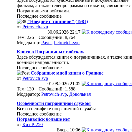
Здесь обсуждаются художественные и документальные
фильмы, а также телепрограммы и сюжеты, связанные с
Пограничными войсками.
Последнее сообщение
"Наедине с тишиной" (1981)
от
Petrovich-svp
30.06.2026
22:17
Тем: 226 Сообщений: 8,764
Модератор:
Pavel
,
Petrovich-svp
Книги о Пограничных войсках.
Здесь обсуждаются книги о пограничниках, а также кни
военной направленности.
Последнее сообщение
Собранные мной книги о Границе
от
Petrovich-svp
01.08.2026
21:05
Тем: 130 Сообщений: 1,588
Модератор:
Petrovich-svp
,
Довольная
Особенности пограничной службы
Все о специфике пограничной службы
Последнее сообщение
Погранвойск больше нет
от
Кит Р-250
Вчера
10:06