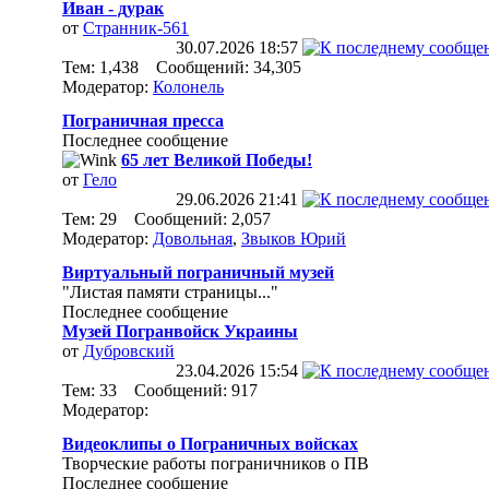
Иван - дурак
от
Странник-561
30.07.2026
18:57
Тем: 1,438 Сообщений: 34,305
Модератор:
Колонель
Пограничная пресса
Последнее сообщение
65 лет Великой Победы!
от
Гело
29.06.2026
21:41
Тем: 29 Сообщений: 2,057
Модератор:
Довольная
,
Звыков Юрий
Виртуальный пограничный музей
"Листая памяти страницы..."
Последнее сообщение
Музей Погранвойск Украины
от
Дубровский
23.04.2026
15:54
Тем: 33 Сообщений: 917
Модератор:
Видеоклипы о Пограничных войсках
Творческие работы пограничников о ПВ
Последнее сообщение