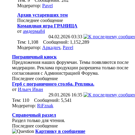
Тем: 9 Сообщений: 202
Модератор:
Pavel
Архив устаревших тем
Последнее сообщение
Командная игра ГРАНИЦА
от
амдерма84
04.02.2026
03:33
Тем: 1,108 Сообщений: 1,152,289
Модератор:
Аркадич
,
Pavel
Пограничный киоск
Предложения наших форумчан. Темы появляются после
модерации. Реклама продукции разрешена только после
согласования с Администрацией Форума.
Последнее сообщение
Герб с пограничного столба. Реплика.
от
Ильич Иван
29.01.2026
16:35
Тем: 110 Сообщений: 5,541
Модератор:
RiFznak
Справочный раздел
Раздел только для чтения.
Последнее сообщение
Картинку в сообщение