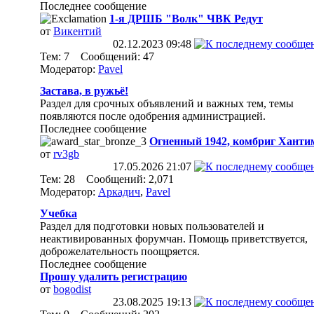
Последнее сообщение
1-я ДРШБ "Волк" ЧВК Редут
от
Викентий
02.12.2023
09:48
Тем: 7 Сообщений: 47
Модератор:
Pavel
Застава, в ружьё!
Раздел для срочных объявлений и важных тем, темы
появляются после одобрения администрацией.
Последнее сообщение
Огненный 1942, комбриг Ханти
от
rv3gb
17.05.2026
21:07
Тем: 28 Сообщений: 2,071
Модератор:
Аркадич
,
Pavel
Учебка
Раздел для подготовки новых пользователей и
неактивированных форумчан. Помощь приветствуется,
доброжелательность поощряется.
Последнее сообщение
Прошу удалить регистрацию
от
bogodist
23.08.2025
19:13