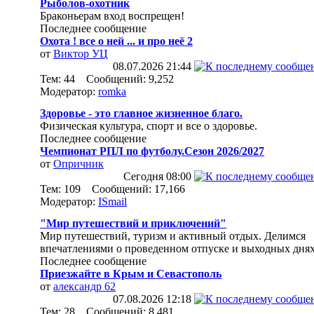
Рыболов-охотник
Браконьерам вход воспрещен!
Последнее сообщение
Охота ! все о ней ... и про неё 2
от
Виктор УЦ
08.07.2026
21:44
Тем: 44 Сообщений: 9,252
Модератор:
romka
Здоровье - это главное жизненное благо.
Физическая культура, спорт и все о здоровье.
Последнее сообщение
Чемпионат РПЛ по футболу.Сезон 2026/2027
от
Опричник
Сегодня
08:00
Тем: 109 Сообщений: 17,166
Модератор:
ISmail
"Мир путешествий и приключений"
Мир путешествий, туризм и активный отдых. Делимся
впечатлениями о проведенном отпуске и выходных днях
Последнее сообщение
Приезжайте в Крым и Севастополь
от
александр 62
07.08.2026
12:18
Тем: 28 Сообщений: 8,481