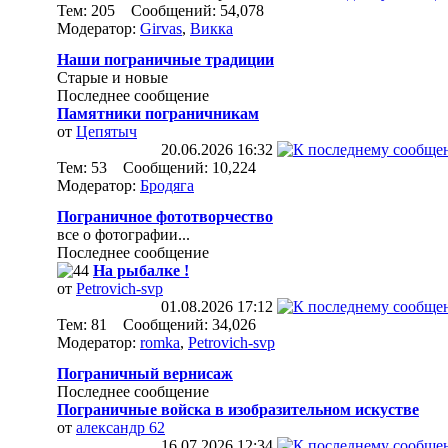
Тем: 205 Сообщений: 54,078
Модератор:
Girvas
,
Викка
Наши пограничные традиции
Старые и новые
Последнее сообщение
Памятники пограничникам
от
Цепятыч
20.06.2026
16:32
Тем: 53 Сообщений: 10,224
Модератор:
Бродяга
Пограничное фототворчество
все о фотографии...
Последнее сообщение
На рыбалке !
от
Petrovich-svp
01.08.2026
17:12
Тем: 81 Сообщений: 34,026
Модератор:
romka
,
Petrovich-svp
Пограничный вернисаж
Последнее сообщение
Пограничные войска в изобразительном искустве
от
александр 62
16.07.2026
12:34