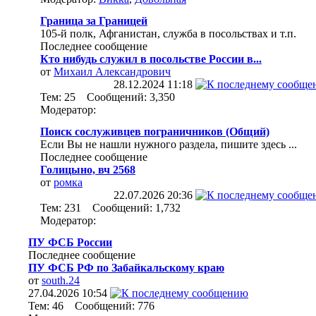
Граница за Границей
105-й полк, Афганистан, служба в посольствах и т.п.
Последнее сообщение
Кто нибудь служил в посольстве России в...
от
Михаил Александрович
28.12.2024
11:18
Тем: 25 Сообщений: 3,350
Модератор:
Поиск сослуживцев пограничников (Общий)
Если Вы не нашли нужного раздела, пишите здесь ...
Последнее сообщение
Голицыно, вч 2568
от
ромка
22.07.2026
20:36
Тем: 231 Сообщений: 1,732
Модератор:
ПУ ФСБ России
Последнее сообщение
ПУ ФСБ РФ по Забайкальскому краю
от
south.24
27.04.2026
10:54
Тем: 46 Сообщений: 776