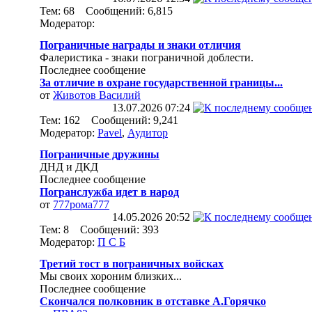
Тем: 68 Сообщений: 6,815
Модератор:
Пограничные награды и знаки отличия
Фалеристика - знаки пограничной доблести.
Последнее сообщение
За отличие в охране государственной границы...
от
Животов Василий
13.07.2026
07:24
Тем: 162 Сообщений: 9,241
Модератор:
Pavel
,
Аудитор
Пограничные дружины
ДНД и ДКД
Последнее сообщение
Погранслужба идет в народ
от
777рома777
14.05.2026
20:52
Тем: 8 Сообщений: 393
Модератор:
П С Б
Третий тост в пограничных войсках
Мы своих хороним близких...
Последнее сообщение
Скончался полковник в отставке А.Горячко