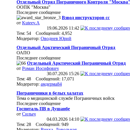
Отдельный Отряд Пограничного Контроля "Москва
ООПК "Москва"
Последнее сообщение
Взвод инструкторов сс
от
Kuteev.A
19.06.2026
11:42
Тем: 54 Сообщений: 4,952
Модератор:
Оводнев Юрий
Отдельный Арктический Пограничный Отряд
ОАПО
Последнее сообщение
Отдельный Арктический Пограничный Отряд
от
Роман Иосифович
30.07.2026
15:26
Тем: 48 Сообщений: 17,071
Модератор:
амдерма84
Пограничники в белых халатах
Тема о медицинской службе Пограничных войск
Последнее сообщение
Госпиталь ПВ в Душанбе
от
Силыч
04.03.2026
14:10
Тем: 28 Сообщений: 949
Модератор:
Викка
,
Довольная