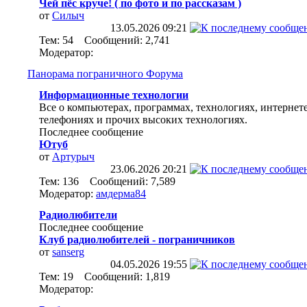
Чей пёс круче! ( по фото и по рассказам )
от
Силыч
13.05.2026
09:21
Тем: 54 Сообщений: 2,741
Модератор:
Панорама пограничного Форума
Информационные технологии
Все о компьютерах, программах, технологиях, интернете
телефониях и прочих высоких технологиях.
Последнее сообщение
Ютуб
от
Артурыч
23.06.2026
20:21
Тем: 136 Сообщений: 7,589
Модератор:
амдерма84
Радиолюбители
Последнее сообщение
Клуб радиолюбителей - пограничников
от
sanserg
04.05.2026
19:55
Тем: 19 Сообщений: 1,819
Модератор: