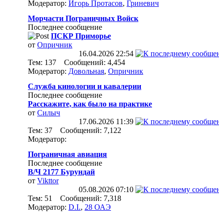
Модератор:
Игорь Протасов
,
Гриневич
Морчасти Пограничных Войск
Последнее сообщение
ПСКР Приморье
от
Опричник
16.04.2026
22:54
Тем: 137 Сообщений: 4,454
Модератор:
Довольная
,
Опричник
Служба кинологии и кавалерии
Последнее сообщение
Расскажите, как было на практике
от
Силыч
17.06.2026
11:39
Тем: 37 Сообщений: 7,122
Модератор:
Пограничная авиация
Последнее сообщение
В/Ч 2177 Бурундай
от
Vikttor
05.08.2026
07:10
Тем: 51 Сообщений: 7,318
Модератор:
D.I.
,
28 ОАЭ