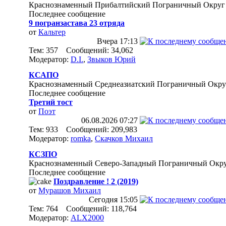
Краснознаменный Прибалтийский Пограничный Округ
Последнее сообщение
9 погранзастава 23 отряда
от
Кальтер
Вчера
17:13
Тем: 357 Сообщений: 34,062
Модератор:
D.I.
,
Звыков Юрий
КСАПО
Краснознаменный Среднеазиатский Пограничный Окру
Последнее сообщение
Третий тост
от
Поэт
06.08.2026
07:27
Тем: 933 Сообщений: 209,983
Модератор:
romka
,
Скачков Михаил
КСЗПО
Краснознаменный Северо-Западный Пограничный Окр
Последнее сообщение
Поздравление ! 2 (2019)
от
Мурашов Михаил
Сегодня
15:05
Тем: 764 Сообщений: 118,764
Модератор:
ALX2000