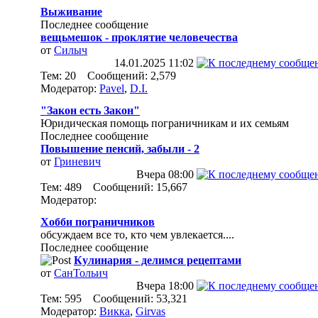
Выживание
Последнее сообщение
вещьмешок - проклятие человечества
от
Силыч
14.01.2025
11:02
Тем: 20 Сообщений: 2,579
Модератор:
Pavel
,
D.I.
"Закон есть Закон"
Юридическая помощь пограничникам и их семьям
Последнее сообщение
Повышение пенсий, забыли - 2
от
Гринeвич
Вчера
08:00
Тем: 489 Сообщений: 15,667
Модератор:
Хобби пограничников
обсуждаем все то, кто чем увлекается....
Последнее сообщение
Кулинария - делимся рецептами
от
СанТольич
Вчера
18:00
Тем: 595 Сообщений: 53,321
Модератор:
Викка
,
Girvas