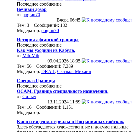
Последнее сообщение
Вечный дозор
от
pogran70
Вчера
06:45
Тем: 3 Сообщений: 182
Модератор:
pogran70
История афганской границы
Последнее сообщение
Как мы уходили из Кабула.
от
Mih-Mih
09.04.2026
18:05
Тем: 56 Сообщений: 7,389
Модератор:
DRA 1
,
Скачков Михаил
Спецназ Границы
Последнее сообщение
ОСАМ. Граница специального назначения.
от
Силыч
13.11.2024
11:59
Тем: 16 Сообщений: 1,151
Модератор:
Кино и видео материалы о Пограничных войсках.
Здесь обсуждаются художественные и документальные