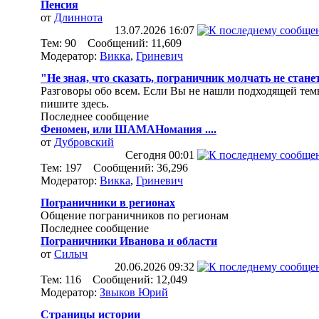
Пенсия
от
Длиннота
13.07.2026
16:07
Тем: 90 Сообщений: 11,609
Модератор:
Викка
,
Гриневич
"Не зная, что сказать, пограничник молчать не стане
Разговоры обо всем. Если Вы не нашли подходящей тем
пишите здесь.
Последнее сообщение
Феномен, или ШАМАНомания ....
от
Дубровский
Сегодня
00:01
Тем: 197 Сообщений: 36,296
Модератор:
Викка
,
Гриневич
Пограничники в регионах
Общение пограничников по регионам
Последнее сообщение
Пограничники Иванова и области
от
Силыч
20.06.2026
09:32
Тем: 116 Сообщений: 12,049
Модератор:
Звыков Юрий
Страницы истории