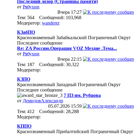
Последний дозор (Страницы памяти)
от
Рябухин
Вчера
17:27
Тем: 564 Сообщений: 103,968
Модератор:
wanderer
КЗабПО
Краснознаменный Забайкальский Пограничный Округ
Последнее сообщение
Re: ZA Россию.Операция VOZ Мездие .Тема...
от
Рябухин
Вчера
22:15
Тем: 187 Сообщений: 30,322
Модератор:
КЗПО
Краснознаменный Западный Пограничный Округ
Последнее сообщение
7 ПЗ им. Рубцова
от
ДемидовАлександр
05.07.2026
15:59
Тем: 412 Сообщений: 28,288
Модератор:
КППО
Краснознаменный Прибалтийский Пограничный Округ