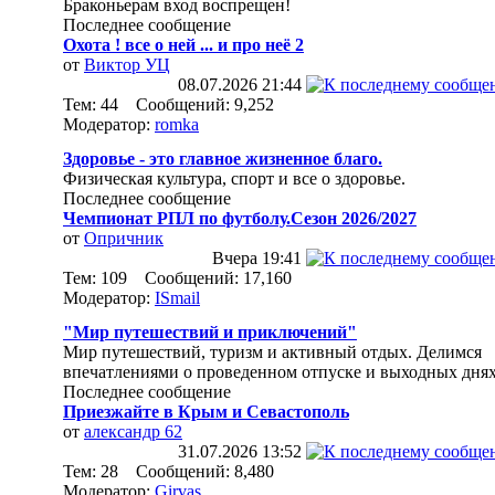
Браконьерам вход воспрещен!
Последнее сообщение
Охота ! все о ней ... и про неё 2
от
Виктор УЦ
08.07.2026
21:44
Тем: 44 Сообщений: 9,252
Модератор:
romka
Здоровье - это главное жизненное благо.
Физическая культура, спорт и все о здоровье.
Последнее сообщение
Чемпионат РПЛ по футболу.Сезон 2026/2027
от
Опричник
Вчера
19:41
Тем: 109 Сообщений: 17,160
Модератор:
ISmail
"Мир путешествий и приключений"
Мир путешествий, туризм и активный отдых. Делимся
впечатлениями о проведенном отпуске и выходных днях
Последнее сообщение
Приезжайте в Крым и Севастополь
от
александр 62
31.07.2026
13:52
Тем: 28 Сообщений: 8,480
Модератор:
Girvas