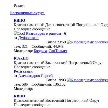
Раздел
Пограничные округа
КДПО
Краснознаменный Дальневосточный Пограничный Окр
Последнее сообщение
Разговоры о разном - 6
от
Дубровский
Вчера
23:50
Тем: 321 Сообщений: 44,948
Модератор:
Бродяга
,
СанТольич
КЗакПО
Краснознаменный Закавказский Пограничный Округ
Последнее сообщение
Рота связи
от
Александров Сергей
Вчера
19:03
Тем: 586 Сообщений: 136,152
Модератор:
КВПО
Краснознаменный Восточный Пограничный Округ
Последнее сообщение