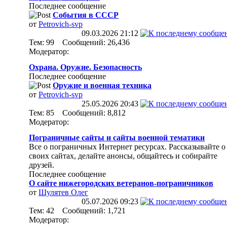
Последнее сообщение
События в СССР
от
Petrovich-svp
09.03.2026
21:12
Тем: 99 Сообщений: 26,436
Модератор:
Охрана. Оружие. Безопасность
Последнее сообщение
Оружие и военная техника
от
Petrovich-svp
25.05.2026
20:43
Тем: 85 Сообщений: 8,812
Модератор:
Пограничные сайты и сайты военной тематики
Все о пограничных Интернет ресурсах. Рассказывайте о
своих сайтах, делайте анонсы, общайтесь и собирайте
друзей.
Последнее сообщение
О сайте нижегородских ветеранов-пограничников
от
Шулятев Олег
05.07.2026
09:23
Тем: 42 Сообщений: 1,721
Модератор: