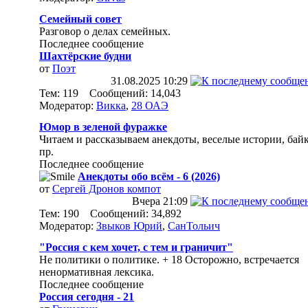
Семейный совет
Разговор о делах семейных.
Последнее сообщение
Шахтёрские будни
от
Поэт
31.08.2025
10:29
Тем: 119 Сообщений: 14,043
Модератор:
Викка
,
28 ОАЭ
Юмор в зеленой фуражке
Читаем и рассказываем анекдоты, веселые истории, бай
пр.
Последнее сообщение
Анекдоты обо всём - 6 (2026)
от
Сергей Дронов компот
Вчера
21:09
Тем: 190 Сообщений: 34,892
Модератор:
Звыков Юрий
,
СанТольич
"Россия с кем хочет, с тем и граничит"
Не политики о политике. + 18 Осторожно, встречается
ненормативная лексика.
Последнее сообщение
Россия сегодня - 21