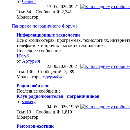
от
Силыч
13.05.2026
09:21
Тем: 54 Сообщений: 2,741
Модератор:
Панорама пограничного Форума
Информационные технологии
Все о компьютерах, программах, технологиях, интернете
телефониях и прочих высоких технологиях.
Последнее сообщение
Ютуб
от
Артурыч
23.06.2026
20:21
Тем: 136 Сообщений: 7,589
Модератор:
амдерма84
Радиолюбители
Последнее сообщение
Клуб радиолюбителей - пограничников
от
sanserg
04.05.2026
19:55
Тем: 19 Сообщений: 1,819
Модератор:
Рыболов-охотник