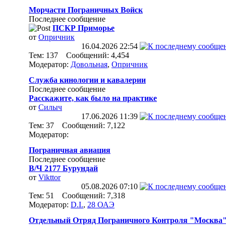
Морчасти Пограничных Войск
Последнее сообщение
ПСКР Приморье
от
Опричник
16.04.2026
22:54
Тем: 137 Сообщений: 4,454
Модератор:
Довольная
,
Опричник
Служба кинологии и кавалерии
Последнее сообщение
Расскажите, как было на практике
от
Силыч
17.06.2026
11:39
Тем: 37 Сообщений: 7,122
Модератор:
Пограничная авиация
Последнее сообщение
В/Ч 2177 Бурундай
от
Vikttor
05.08.2026
07:10
Тем: 51 Сообщений: 7,318
Модератор:
D.I.
,
28 ОАЭ
Отдельный Отряд Пограничного Контроля "Москва