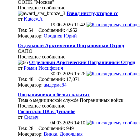
ООПК "Москва"
Последнее сообщение
Взвод инструкторов сс
от
Kuteev.A
19.06.2026
11:42
Тем: 54 Сообщений: 4,952
Модератор:
Оводнев Юрий
Отдельный Арктический Пограничный Отряд
ОАПО
Последнее сообщение
Отдельный Арктический Пограничный Отряд
от
Роман Иосифович
30.07.2026
15:26
Тем: 48 Сообщений: 17,071
Модератор:
амдерма84
Пограничники в белых халатах
Тема о медицинской службе Пограничных войск
Последнее сообщение
Госпиталь ПВ в Душанбе
от
Силыч
04.03.2026
14:10
Тем: 28 Сообщений: 949
Модератор:
Викка
,
Довольная