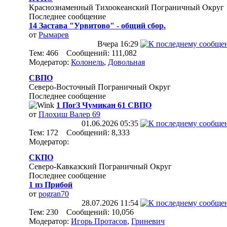
Краснознаменный Тихоокеанский Пограничный Округ
Последнее сообщение
14 Застава "Урвитово" - общий сбор.
от
Рымарев
Вчера
16:29
Тем: 466 Сообщений: 111,082
Модератор:
Колонель
,
Довольная
СВПО
Северо-Восточный Пограничный Округ
Последнее сообщение
1 ПогЗ Чумикан 61 СВПО
от
Плохиш Валер 69
01.06.2026
05:35
Тем: 172 Сообщений: 8,333
Модератор:
СКПО
Северо-Кавказский Пограничный Округ
Последнее сообщение
1 пз Прибой
от
pogran70
28.07.2026
11:54
Тем: 230 Сообщений: 10,056
Модератор:
Игорь Протасов
,
Гриневич