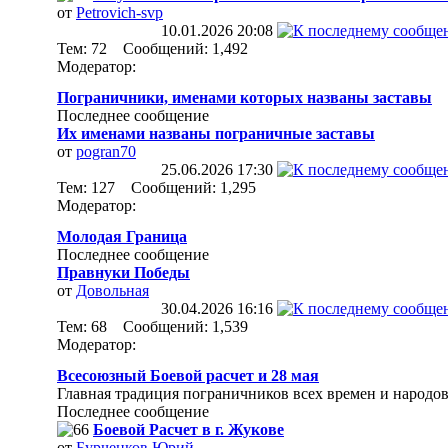
от
Petrovich-svp
10.01.2026
20:08
Тем: 72 Сообщений: 1,492
Модератор:
Пограничники, именами которых названы заставы
Последнее сообщение
Их именами названы пограничные заставы
от
pogran70
25.06.2026
17:30
Тем: 127 Сообщений: 1,295
Модератор:
Молодая Граница
Последнее сообщение
Правнуки Победы
от
Довольная
30.04.2026
16:16
Тем: 68 Сообщений: 1,539
Модератор:
Всесоюзный Боевой расчет и 28 мая
Главная традиция пограничников всех времен и народов
Последнее сообщение
Боевой Расчет в г. Жукове
от
Бурченков Юрий