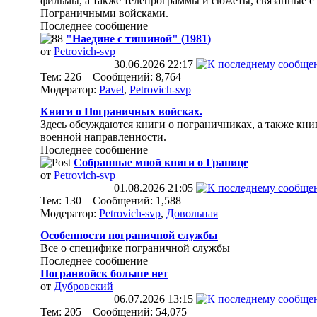
фильмы, а также телепрограммы и сюжеты, связанные с
Пограничными войсками.
Последнее сообщение
"Наедине с тишиной" (1981)
от
Petrovich-svp
30.06.2026
22:17
Тем: 226 Сообщений: 8,764
Модератор:
Pavel
,
Petrovich-svp
Книги о Пограничных войсках.
Здесь обсуждаются книги о пограничниках, а также кни
военной направленности.
Последнее сообщение
Собранные мной книги о Границе
от
Petrovich-svp
01.08.2026
21:05
Тем: 130 Сообщений: 1,588
Модератор:
Petrovich-svp
,
Довольная
Особенности пограничной службы
Все о специфике пограничной службы
Последнее сообщение
Погранвойск больше нет
от
Дубровский
06.07.2026
13:15
Тем: 205 Сообщений: 54,075