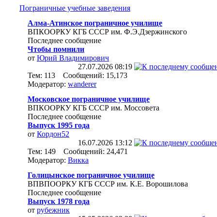
Пограничные учебные заведения
Алма-Атинское пограничное училище
ВПКООРКУ КГБ СССР им. Ф.Э.Дзержинского
Последнее сообщение
Чтобы помнили
от
Юрий Владимирович
27.07.2026
08:19
Тем: 113 Сообщений: 15,173
Модератор:
wanderer
Московское пограничное училище
ВПКООРКУ КГБ СССР им. Моссовета
Последнее сообщение
Выпуск 1995 года
от
Кордон52
16.07.2026
13:12
Тем: 149 Сообщений: 24,471
Модератор:
Викка
Голицынское пограничное училище
ВПВПООРКУ КГБ СССР им. К.Е. Ворошилова
Последнее сообщение
Выпуск 1978 года
от
рубежник