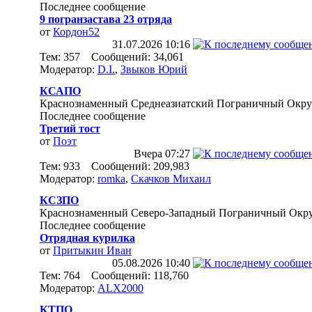
Последнее сообщение
9 погранзастава 23 отряда
от
Кордон52
31.07.2026
10:16
Тем: 357 Сообщений: 34,061
Модератор:
D.I.
,
Звыков Юрий
КСАПО
Краснознаменный Среднеазиатский Пограничный Окру
Последнее сообщение
Третий тост
от
Поэт
Вчера
07:27
Тем: 933 Сообщений: 209,983
Модератор:
romka
,
Скачков Михаил
КСЗПО
Краснознаменный Северо-Западный Пограничный Окр
Последнее сообщение
Отрядная курилка
от
Притыкин Иван
05.08.2026
10:40
Тем: 764 Сообщений: 118,760
Модератор:
ALX2000
КТПО