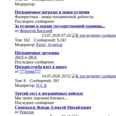
Модератор:
Пограничные награды и знаки отличия
Фалеристика - знаки пограничной доблести.
Последнее сообщение
За отличие в охране государственной границы...
от
Животов Василий
13.07.2026
07:24
Тем: 162 Сообщений: 9,241
Модератор:
Pavel
,
Аудитор
Пограничные дружины
ДНД и ДКД
Последнее сообщение
Погранслужба идет в народ
от
777рома777
14.05.2026
20:52
Тем: 8 Сообщений: 393
Модератор:
П С Б
Третий тост в пограничных войсках
Мы своих хороним близких...
Последнее сообщение
Скончался Жихар Алексей Михайлович
от
Ревизор