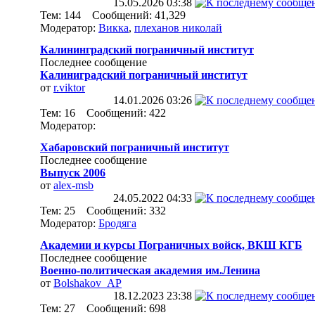
15.05.2026
03:38
Тем: 144 Сообщений: 41,329
Модератор:
Викка
,
плеханов николай
Калининградский пограничный институт
Последнее сообщение
Калиниградский пограничный институт
от
r.viktor
14.01.2026
03:26
Тем: 16 Сообщений: 422
Модератор:
Хабаровский пограничный институт
Последнее сообщение
Выпуск 2006
от
alex-msb
24.05.2022
04:33
Тем: 25 Сообщений: 332
Модератор:
Бродяга
Академии и курсы Пограничных войск, ВКШ КГБ
Последнее сообщение
Военно-политическая академия им.Ленина
от
Bolshakov_AP
18.12.2023
23:38
Тем: 27 Сообщений: 698