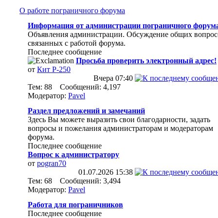
О работе пограничного форума
Информация от администрации пограничного форум
Объявления администрации. Обсуждение общих вопрос
связанных с работой форума.
Последнее сообщение
Просьба проверить электронный адрес!
от
Кит Р-250
Вчера
07:40
Тем: 88 Сообщений: 4,197
Модератор:
Pavel
Раздел предложений и замечаний
Здесь Вы можете выразить свои благодарности, задать
вопросы и пожелания администраторам и модераторам
форума.
Последнее сообщение
Вопрос к администратору
от
pogran70
01.07.2026
15:38
Тем: 68 Сообщений: 3,494
Модератор:
Pavel
Работа для пограничников
Последнее сообщение