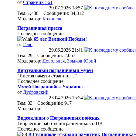
от
Странник-561
30.07.2026
18:57
Тем: 1,438 Сообщений: 34,312
Модератор:
Колонель
Пограничная пресса
Последнее сообщение
65 лет Великой Победы!
от
Гело
29.06.2026
21:41
Тем: 29 Сообщений: 2,057
Модератор:
Довольная
,
Звыков Юрий
Виртуальный пограничный музей
"Листая памяти страницы..."
Последнее сообщение
Музей Погранвойск Украины
от
Дубровский
23.04.2026
15:54
Тем: 33 Сообщений: 917
Модератор:
Видеоклипы о Пограничных войсках
Творческие работы пограничников о ПВ
Последнее сообщение
В Гуляйполе открыли памятник Пограничникам