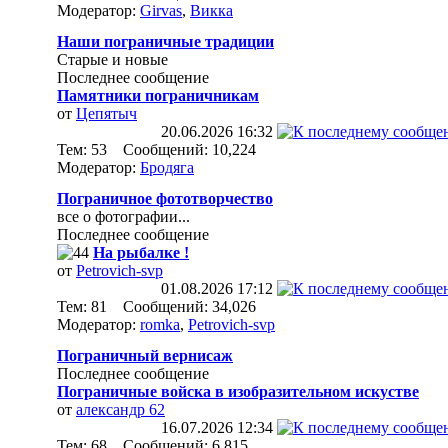
Модератор:
Girvas
,
Викка
Наши пограничные традиции
Старые и новые
Последнее сообщение
Памятники пограничникам
от
Цепятыч
20.06.2026
16:32
Тем: 53 Сообщений: 10,224
Модератор:
Бродяга
Пограничное фототворчество
все о фотографии...
Последнее сообщение
На рыбалке !
от
Petrovich-svp
01.08.2026
17:12
Тем: 81 Сообщений: 34,026
Модератор:
romka
,
Petrovich-svp
Пограничный вернисаж
Последнее сообщение
Пограничные войска в изобразительном искустве
от
александр 62
16.07.2026
12:34
Тем: 68 Сообщений: 6,815