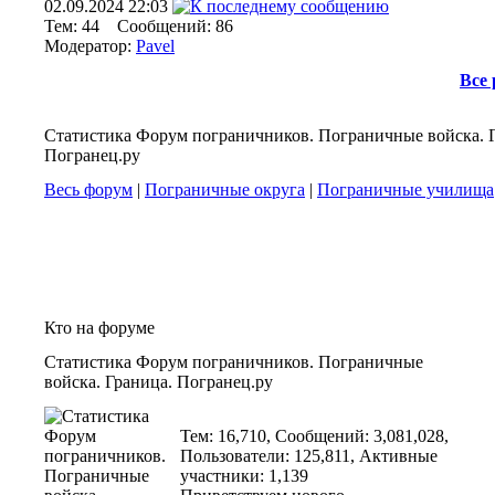
02.09.2024
22:03
Тем: 44 Сообщений: 86
Модератор:
Pavel
Все
Статистика Форум пограничников. Пограничные войска. 
Погранец.ру
Весь форум
|
Пограничные округа
|
Пограничные училища
Кто на форуме
Статистика Форум пограничников. Пограничные
войска. Граница. Погранец.ру
Тем: 16,710, Сообщений: 3,081,028,
Пользователи: 125,811,
Активные
участники: 1,139