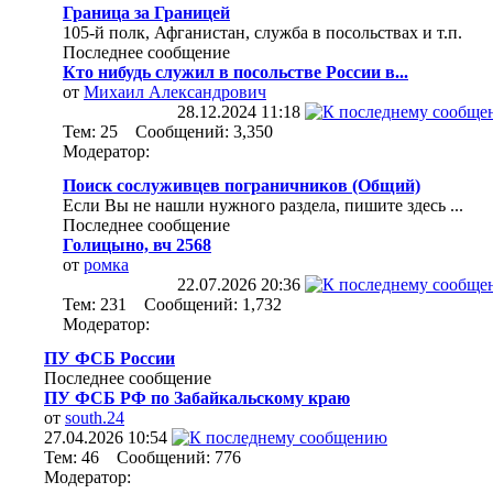
Граница за Границей
105-й полк, Афганистан, служба в посольствах и т.п.
Последнее сообщение
Кто нибудь служил в посольстве России в...
от
Михаил Александрович
28.12.2024
11:18
Тем: 25 Сообщений: 3,350
Модератор:
Поиск сослуживцев пограничников (Общий)
Если Вы не нашли нужного раздела, пишите здесь ...
Последнее сообщение
Голицыно, вч 2568
от
ромка
22.07.2026
20:36
Тем: 231 Сообщений: 1,732
Модератор:
ПУ ФСБ России
Последнее сообщение
ПУ ФСБ РФ по Забайкальскому краю
от
south.24
27.04.2026
10:54
Тем: 46 Сообщений: 776
Модератор: