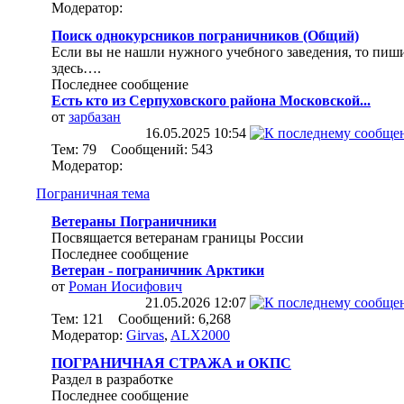
Модератор:
Поиск однокурсников пограничников (Общий)
Если вы не нашли нужного учебного заведения, то пиш
здесь….
Последнее сообщение
Есть кто из Серпуховского района Московской...
от
зарбазан
16.05.2025
10:54
Тем: 79 Сообщений: 543
Модератор:
Пограничная тема
Ветераны Пограничники
Посвящается ветеранам границы России
Последнее сообщение
Ветеран - пограничник Арктики
от
Роман Иосифович
21.05.2026
12:07
Тем: 121 Сообщений: 6,268
Модератор:
Girvas
,
ALX2000
ПОГРАНИЧНАЯ СТРАЖА и ОКПС
Раздел в разработке
Последнее сообщение