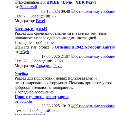
1-я ДРШБ "Волк" ЧВК Редут
от
Викентий
02.12.2023
09:48
Тем: 7 Сообщений: 47
Модератор:
Pavel
Застава, в ружьё!
Раздел для срочных объявлений и важных тем, темы
появляются после одобрения администрацией.
Последнее сообщение
Огненный 1942, комбриг Ханти
от
rv3gb
17.05.2026
21:07
Тем: 28 Сообщений: 2,071
Модератор:
Аркадич
,
Pavel
Учебка
Раздел для подготовки новых пользователей и
неактивированных форумчан. Помощь приветствуется,
доброжелательность поощряется.
Последнее сообщение
Прошу удалить регистрацию
от
bogodist
23.08.2025
19:13
Тем: 9 Сообщений: 202