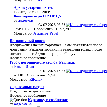
Модератор:
Pavel
Архив устаревших тем
Последнее сообщение
Командная игра ГРАНИЦА
от
амдерма84
04.02.2026
03:33
Тем: 1,108 Сообщений: 1,152,289
Модератор:
Аркадич
,
Pavel
Пограничный киоск
Предложения наших форумчан. Темы появляются после
модерации. Реклама продукции разрешена только после
согласования с Администрацией Форума.
Последнее сообщение
Герб с пограничного столба. Реплика.
от
Ильич Иван
29.01.2026
16:35
Тем: 110 Сообщений: 5,541
Модератор:
RiFznak
Справочный раздел
Раздел только для чтения.
Последнее сообщение
Картинку в сообщение
от
амдерма84