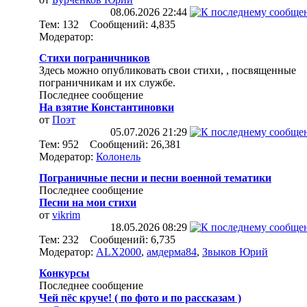
08.06.2026
22:44
Тем: 132 Сообщений: 4,835
Модератор:
Стихи пограничников
Здесь можно опубликовать свои стихи, , посвященные
пограничникам и их службе.
Последнее сообщение
На взятие Константиновки
от
Поэт
05.07.2026
21:29
Тем: 952 Сообщений: 26,381
Модератор:
Колонель
Пограничные песни и песни военной тематики
Последнее сообщение
Песни на мои стихи
от
vikrim
18.05.2026
08:29
Тем: 232 Сообщений: 6,735
Модератор:
ALX2000
,
амдерма84
,
Звыков Юрий
Конкурсы
Последнее сообщение
Чей пёс круче! ( по фото и по рассказам )