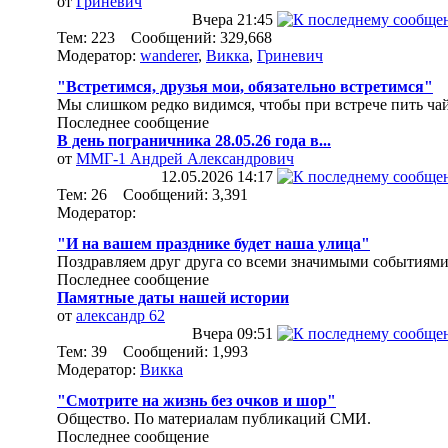
от
Гринeвич
Вчера
21:45
Тем: 223 Сообщений: 329,668
Модератор:
wanderer
,
Викка
,
Гриневич
"Встретимся, друзья мои, обязательно встретимся"
Мы слишком редко видимся, чтобы при встрече пить чай
Последнее сообщение
В день пограничника 28.05.26 года в...
от
ММГ-1 Андрей Александрович
12.05.2026
14:17
Тем: 26 Сообщений: 3,391
Модератор:
"И на вашем празднике будет наша улица"
Поздравляем друг друга со всеми значимыми событиями
Последнее сообщение
Памятные даты нашей истории
от
александр 62
Вчера
09:51
Тем: 39 Сообщений: 1,993
Модератор:
Викка
"Смотрите на жизнь без очков и шор"
Общество. По материалам публикаций СМИ.
Последнее сообщение