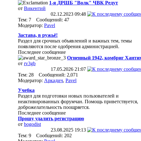
1-я ДРШБ "Волк" ЧВК Редут
от
Викентий
02.12.2023
09:48
Тем: 7 Сообщений: 47
Модератор:
Pavel
Застава, в ружьё!
Раздел для срочных объявлений и важных тем, темы
появляются после одобрения администрацией.
Последнее сообщение
Огненный 1942, комбриг Ханти
от
rv3gb
17.05.2026
21:07
Тем: 28 Сообщений: 2,071
Модератор:
Аркадич
,
Pavel
Учебка
Раздел для подготовки новых пользователей и
неактивированных форумчан. Помощь приветствуется,
доброжелательность поощряется.
Последнее сообщение
Прошу удалить регистрацию
от
bogodist
23.08.2025
19:13
Тем: 9 Сообщений: 202