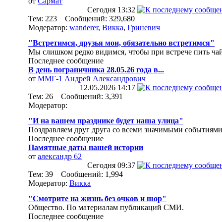
от
Сармат
Сегодня
13:32
Тем: 223 Сообщений: 329,680
Модератор:
wanderer
,
Викка
,
Гриневич
"Встретимся, друзья мои, обязательно встретимся"
Мы слишком редко видимся, чтобы при встрече пить чай
Последнее сообщение
В день пограничника 28.05.26 года в...
от
ММГ-1 Андрей Александрович
12.05.2026
14:17
Тем: 26 Сообщений: 3,391
Модератор:
"И на вашем празднике будет наша улица"
Поздравляем друг друга со всеми значимыми событиями
Последнее сообщение
Памятные даты нашей истории
от
александр 62
Сегодня
09:37
Тем: 39 Сообщений: 1,994
Модератор:
Викка
"Смотрите на жизнь без очков и шор"
Общество. По материалам публикаций СМИ.
Последнее сообщение