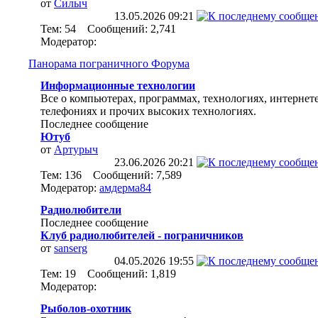
от
Силыч
13.05.2026
09:21
Тем: 54 Сообщений: 2,741
Модератор:
Панорама пограничного Форума
Информационные технологии
Все о компьютерах, программах, технологиях, интернете
телефониях и прочих высоких технологиях.
Последнее сообщение
Ютуб
от
Артурыч
23.06.2026
20:21
Тем: 136 Сообщений: 7,589
Модератор:
амдерма84
Радиолюбители
Последнее сообщение
Клуб радиолюбителей - пограничников
от
sanserg
04.05.2026
19:55
Тем: 19 Сообщений: 1,819
Модератор:
Рыболов-охотник