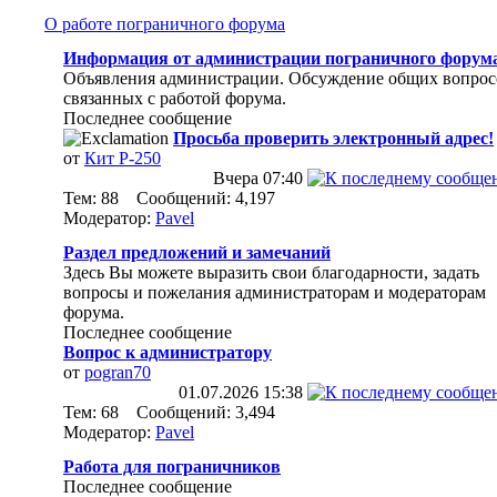
О работе пограничного форума
Информация от администрации пограничного форум
Объявления администрации. Обсуждение общих вопрос
связанных с работой форума.
Последнее сообщение
Просьба проверить электронный адрес!
от
Кит Р-250
Вчера
07:40
Тем: 88 Сообщений: 4,197
Модератор:
Pavel
Раздел предложений и замечаний
Здесь Вы можете выразить свои благодарности, задать
вопросы и пожелания администраторам и модераторам
форума.
Последнее сообщение
Вопрос к администратору
от
pogran70
01.07.2026
15:38
Тем: 68 Сообщений: 3,494
Модератор:
Pavel
Работа для пограничников
Последнее сообщение