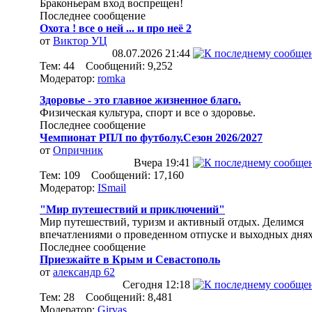
Браконьерам вход воспрещен!
Последнее сообщение
Охота ! все о ней ... и про неё 2
от
Виктор УЦ
08.07.2026
21:44
Тем: 44 Сообщений: 9,252
Модератор:
romka
Здоровье - это главное жизненное благо.
Физическая культура, спорт и все о здоровье.
Последнее сообщение
Чемпионат РПЛ по футболу.Сезон 2026/2027
от
Опричник
Вчера
19:41
Тем: 109 Сообщений: 17,160
Модератор:
ISmail
"Мир путешествий и приключений"
Мир путешествий, туризм и активный отдых. Делимся
впечатлениями о проведенном отпуске и выходных днях
Последнее сообщение
Приезжайте в Крым и Севастополь
от
александр 62
Сегодня
12:18
Тем: 28 Сообщений: 8,481
Модератор:
Girvas