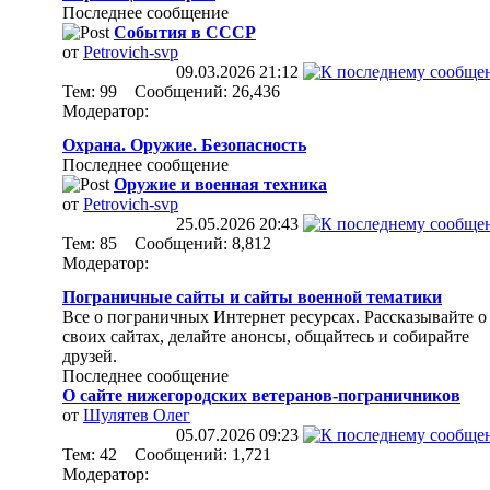
Последнее сообщение
События в СССР
от
Petrovich-svp
09.03.2026
21:12
Тем: 99 Сообщений: 26,436
Модератор:
Охрана. Оружие. Безопасность
Последнее сообщение
Оружие и военная техника
от
Petrovich-svp
25.05.2026
20:43
Тем: 85 Сообщений: 8,812
Модератор:
Пограничные сайты и сайты военной тематики
Все о пограничных Интернет ресурсах. Рассказывайте о
своих сайтах, делайте анонсы, общайтесь и собирайте
друзей.
Последнее сообщение
О сайте нижегородских ветеранов-пограничников
от
Шулятев Олег
05.07.2026
09:23
Тем: 42 Сообщений: 1,721
Модератор: