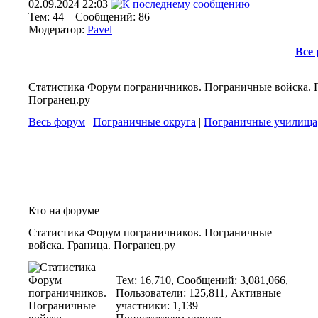
02.09.2024
22:03
Тем: 44 Сообщений: 86
Модератор:
Pavel
Все
Статистика Форум пограничников. Пограничные войска. 
Погранец.ру
Весь форум
|
Пограничные округа
|
Пограничные училища
Кто на форуме
Статистика Форум пограничников. Пограничные
войска. Граница. Погранец.ру
Тем: 16,710, Сообщений: 3,081,066,
Пользователи: 125,811,
Активные
участники: 1,139