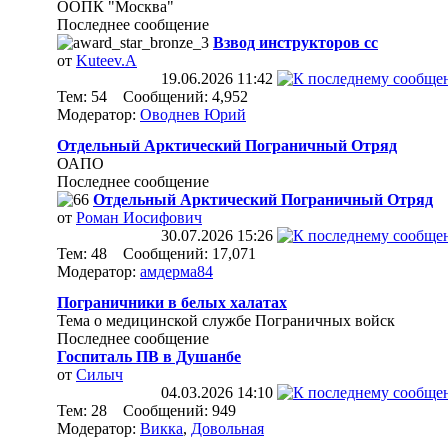
ООПК "Москва"
Последнее сообщение
Взвод инструкторов сс
от
Kuteev.A
19.06.2026
11:42
Тем: 54 Сообщений: 4,952
Модератор:
Оводнев Юрий
Отдельный Арктический Пограничный Отряд
ОАПО
Последнее сообщение
Отдельный Арктический Пограничный Отряд
от
Роман Иосифович
30.07.2026
15:26
Тем: 48 Сообщений: 17,071
Модератор:
амдерма84
Пограничники в белых халатах
Тема о медицинской службе Пограничных войск
Последнее сообщение
Госпиталь ПВ в Душанбе
от
Силыч
04.03.2026
14:10
Тем: 28 Сообщений: 949
Модератор:
Викка
,
Довольная