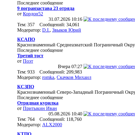
Последнее сообщение
9 погранзастава 23 отряда
от
Кордон52
31.07.2026
10:16
Тем: 357 Сообщений: 34,061
Модератор:
D.I.
,
Звыков Юрий
КСАПО
Краснознаменный Среднеазиатский Пограничный Окру
Последнее сообщение
Третий тост
от
Поэт
Вчера
07:27
Тем: 933 Сообщений: 209,983
Модератор:
romka
,
Скачков Михаил
КСЗПО
Краснознаменный Северо-Западный Пограничный Окр
Последнее сообщение
Отрядная курилка
от
Притыкин Иван
05.08.2026
10:40
Тем: 764 Сообщений: 118,760
Модератор:
ALX2000
КТПО