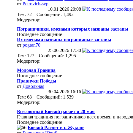
от
Petrovich-svp
10.01.2026
20:08
Тем: 72 Сообщений: 1,492
Модератор:
Пограничники, именами которых названы заставы
Последнее сообщение
Их именами названы пограничные заставы
от
pogran70
25.06.2026
17:30
Тем: 127 Сообщений: 1,295
Модератор:
Молодая Граница
Последнее сообщение
Правнуки Победы
от
Довольная
30.04.2026
16:16
Тем: 68 Сообщений: 1,539
Модератор:
Всесоюзный Боевой расчет и 28 мая
Главная традиция пограничников всех времен и народов
Последнее сообщение
Боевой Расчет в г. Жукове
от
Бурченков Юрий