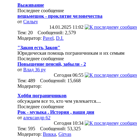
Выживание
Последнее сообщение
вещьмешок - проклятие человечества
от
Силыч
14.01.2025
11:02
Тем: 20 Сообщений: 2,579
Модератор:
Pavel
,
D.I.
"Закон есть Закон"
Юридическая помощь пограничникам и их семьям
Последнее сообщение
Повышение пенсий, забыли - 2
от
Влад 36 ру
Сегодня
06:55
Тем: 489 Сообщений: 15,668
Модератор:
Хобби пограничников
обсуждаем все то, кто чем увлекается....
Последнее сообщение
Рок - музыка . История , наши дни
от
александр 62
Сегодня
10:34
Тем: 595 Сообщений: 53,325
Модератор:
Викка
,
Girvas