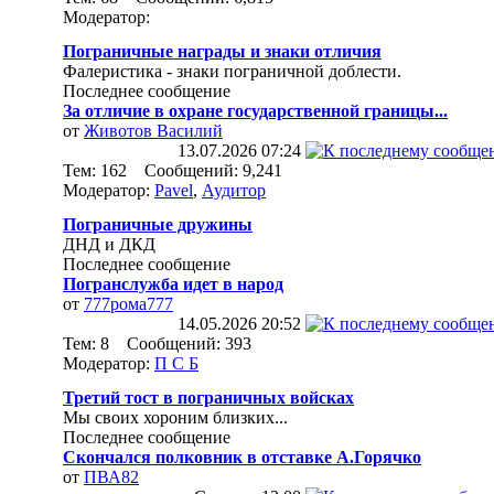
Модератор:
Пограничные награды и знаки отличия
Фалеристика - знаки пограничной доблести.
Последнее сообщение
За отличие в охране государственной границы...
от
Животов Василий
13.07.2026
07:24
Тем: 162 Сообщений: 9,241
Модератор:
Pavel
,
Аудитор
Пограничные дружины
ДНД и ДКД
Последнее сообщение
Погранслужба идет в народ
от
777рома777
14.05.2026
20:52
Тем: 8 Сообщений: 393
Модератор:
П С Б
Третий тост в пограничных войсках
Мы своих хороним близких...
Последнее сообщение
Скончался полковник в отставке А.Горячко
от
ПВА82