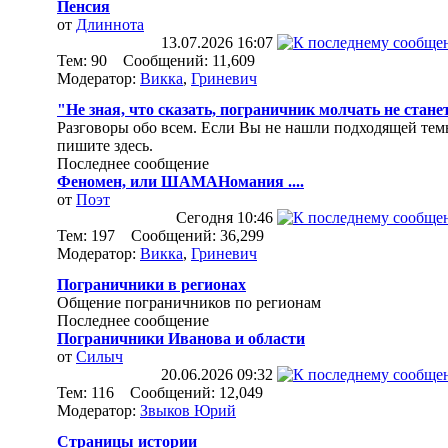
Пенсия
от
Длиннота
13.07.2026
16:07
Тем: 90 Сообщений: 11,609
Модератор:
Викка
,
Гриневич
"Не зная, что сказать, пограничник молчать не стане
Разговоры обо всем. Если Вы не нашли подходящей тем
пишите здесь.
Последнее сообщение
Феномен, или ШАМАНомания ....
от
Поэт
Сегодня
10:46
Тем: 197 Сообщений: 36,299
Модератор:
Викка
,
Гриневич
Пограничники в регионах
Общение пограничников по регионам
Последнее сообщение
Пограничники Иванова и области
от
Силыч
20.06.2026
09:32
Тем: 116 Сообщений: 12,049
Модератор:
Звыков Юрий
Страницы истории