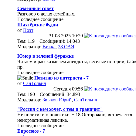
Семейный совет
Разговор о делах семейных.
Последнее сообщение
Шахтёрские будни
от
Поэт
31.08.2025
10:29
Тем: 119 Сообщений: 14,043
Модератор:
Викка
,
28 ОАЭ
Юмор в зеленой фуражке
Читаем и рассказываем анекдоты, веселые истории, бай
пр.
Последнее сообщение
Позитив из интернета - 7
от
СанТольич
Сегодня
09:56
Тем: 190 Сообщений: 34,893
Модератор:
Звыков Юрий
,
СанТольич
"Россия с кем хочет, с тем и граничит"
Не политики о политике. + 18 Осторожно, встречается
ненормативная лексика.
Последнее сообщение
Евросоюз - 7