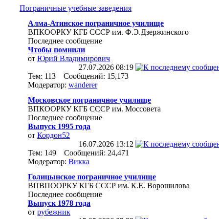
Пограничные учебные заведения
Алма-Атинское пограничное училище
ВПКООРКУ КГБ СССР им. Ф.Э.Дзержинского
Последнее сообщение
Чтобы помнили
от
Юрий Владимирович
27.07.2026
08:19
Тем: 113 Сообщений: 15,173
Модератор:
wanderer
Московское пограничное училище
ВПКООРКУ КГБ СССР им. Моссовета
Последнее сообщение
Выпуск 1995 года
от
Кордон52
16.07.2026
13:12
Тем: 149 Сообщений: 24,471
Модератор:
Викка
Голицынское пограничное училище
ВПВПООРКУ КГБ СССР им. К.Е. Ворошилова
Последнее сообщение
Выпуск 1978 года
от
рубежник