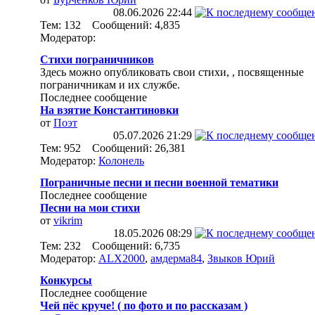
08.06.2026
22:44
Тем: 132 Сообщений: 4,835
Модератор:
Стихи пограничников
Здесь можно опубликовать свои стихи, , посвященные
пограничникам и их службе.
Последнее сообщение
На взятие Константиновки
от
Поэт
05.07.2026
21:29
Тем: 952 Сообщений: 26,381
Модератор:
Колонель
Пограничные песни и песни военной тематики
Последнее сообщение
Песни на мои стихи
от
vikrim
18.05.2026
08:29
Тем: 232 Сообщений: 6,735
Модератор:
ALX2000
,
амдерма84
,
Звыков Юрий
Конкурсы
Последнее сообщение
Чей пёс круче! ( по фото и по рассказам )