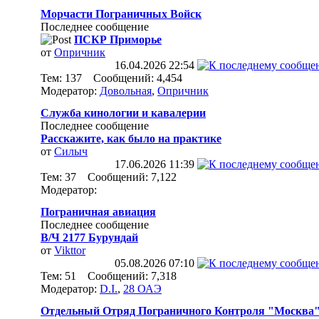
Морчасти Пограничных Войск
Последнее сообщение
ПСКР Приморье
от
Опричник
16.04.2026
22:54
Тем: 137 Сообщений: 4,454
Модератор:
Довольная
,
Опричник
Служба кинологии и кавалерии
Последнее сообщение
Расскажите, как было на практике
от
Силыч
17.06.2026
11:39
Тем: 37 Сообщений: 7,122
Модератор:
Пограничная авиация
Последнее сообщение
В/Ч 2177 Бурундай
от
Vikttor
05.08.2026
07:10
Тем: 51 Сообщений: 7,318
Модератор:
D.I.
,
28 ОАЭ
Отдельный Отряд Пограничного Контроля "Москва