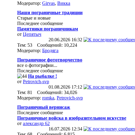
Модератор:
Girvas
,
Викка
Наши пограничные традиции
Старые и новые
Последнее сообщение
Памятники пограничникам
от
Цепятыч
20.06.2026
16:32
Тем: 53 Сообщений: 10,224
Модератор:
Бродяга
Пограничное фототворчество
все о фотографии...
Последнее сообщение
На рыбалке !
от
Petrovich-svp
01.08.2026
17:12
Тем: 81 Сообщений: 34,026
Модератор:
romka
,
Petrovich-svp
Пограничный вернисаж
Последнее сообщение
Пограничные войска в изобразительном искустве
от
александр 62
16.07.2026
12:34
Тем: 68 Сообщений: 6,815