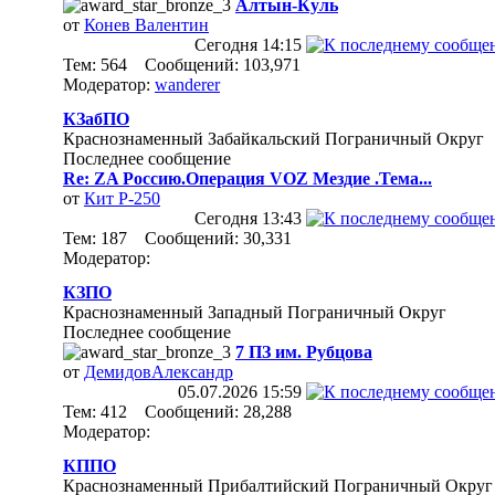
Алтын-Куль
от
Конев Валентин
Сегодня
14:15
Тем: 564 Сообщений: 103,971
Модератор:
wanderer
КЗабПО
Краснознаменный Забайкальский Пограничный Округ
Последнее сообщение
Re: ZA Россию.Операция VOZ Мездие .Тема...
от
Кит Р-250
Сегодня
13:43
Тем: 187 Сообщений: 30,331
Модератор:
КЗПО
Краснознаменный Западный Пограничный Округ
Последнее сообщение
7 ПЗ им. Рубцова
от
ДемидовАлександр
05.07.2026
15:59
Тем: 412 Сообщений: 28,288
Модератор:
КППО
Краснознаменный Прибалтийский Пограничный Округ