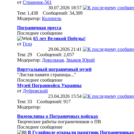
от
Странник-561
30.07.2026
18:57
Тем: 1,438 Сообщений: 34,309
Модератор:
Колонель
Пограничная пресса
Последнее сообщение
65 лет Великой Победы!
от
Гело
29.06.2026
21:41
Тем: 29 Сообщений: 2,057
Модератор:
Довольная
,
Звыков Юрий
Виртуальный пограничный музей
"Листая памяти страницы..."
Последнее сообщение
Музей Погранвойск Украины
от
Дубровский
23.04.2026
15:54
Тем: 33 Сообщений: 917
Модератор:
Видеоклипы о Пограничных войсках
Творческие работы пограничников о ПВ
Последнее сообщение
В Гуляйполе открыли памятник Пограничникам