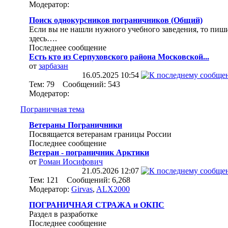
Модератор:
Поиск однокурсников пограничников (Общий)
Если вы не нашли нужного учебного заведения, то пиш
здесь….
Последнее сообщение
Есть кто из Серпуховского района Московской...
от
зарбазан
16.05.2025
10:54
Тем: 79 Сообщений: 543
Модератор:
Пограничная тема
Ветераны Пограничники
Посвящается ветеранам границы России
Последнее сообщение
Ветеран - пограничник Арктики
от
Роман Иосифович
21.05.2026
12:07
Тем: 121 Сообщений: 6,268
Модератор:
Girvas
,
ALX2000
ПОГРАНИЧНАЯ СТРАЖА и ОКПС
Раздел в разработке
Последнее сообщение