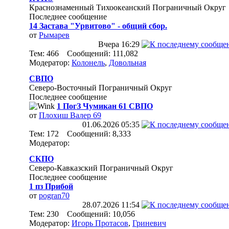
Краснознаменный Тихоокеанский Пограничный Округ
Последнее сообщение
14 Застава "Урвитово" - общий сбор.
от
Рымарев
Вчера
16:29
Тем: 466 Сообщений: 111,082
Модератор:
Колонель
,
Довольная
СВПО
Северо-Восточный Пограничный Округ
Последнее сообщение
1 ПогЗ Чумикан 61 СВПО
от
Плохиш Валер 69
01.06.2026
05:35
Тем: 172 Сообщений: 8,333
Модератор:
СКПО
Северо-Кавказский Пограничный Округ
Последнее сообщение
1 пз Прибой
от
pogran70
28.07.2026
11:54
Тем: 230 Сообщений: 10,056
Модератор:
Игорь Протасов
,
Гриневич