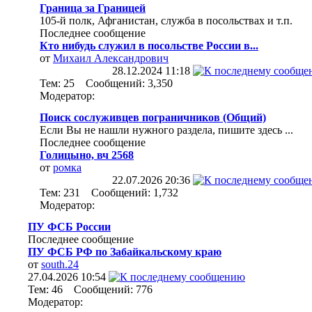
Граница за Границей
105-й полк, Афганистан, служба в посольствах и т.п.
Последнее сообщение
Кто нибудь служил в посольстве России в...
от
Михаил Александрович
28.12.2024
11:18
Тем: 25 Сообщений: 3,350
Модератор:
Поиск сослуживцев пограничников (Общий)
Если Вы не нашли нужного раздела, пишите здесь ...
Последнее сообщение
Голицыно, вч 2568
от
ромка
22.07.2026
20:36
Тем: 231 Сообщений: 1,732
Модератор:
ПУ ФСБ России
Последнее сообщение
ПУ ФСБ РФ по Забайкальскому краю
от
south.24
27.04.2026
10:54
Тем: 46 Сообщений: 776
Модератор: