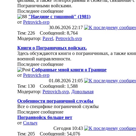
фильмы, а также телепрограммы и сюжеты, связанные с
Пограничными войсками.
Последнее сообщение
"Наедине с тишиной" (1981)
от
Petrovich-svp
30.06.2026
22:17
Тем: 226 Сообщений: 8,764
Модератор:
Pavel
,
Petrovich-svp
Книги о Пограничных войсках.
Здесь обсуждаются книги о пограничниках, а также кни
военной направленности.
Последнее сообщение
Собранные мной книги о Границе
от
Petrovich-svp
01.08.2026
21:05
Тем: 130 Сообщений: 1,588
Модератор:
Petrovich-svp
,
Довольная
Особенности пограничной службы
Все о специфике пограничной службы
Последнее сообщение
Погранвойск больше нет
от
Силыч
Сегодня
10:43
Тем: 205 Сообщений: 54,076