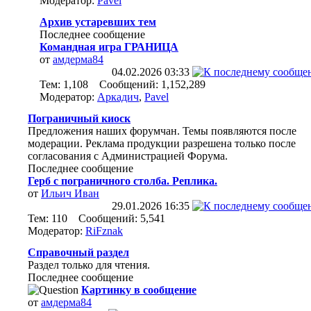
Модератор:
Pavel
Архив устаревших тем
Последнее сообщение
Командная игра ГРАНИЦА
от
амдерма84
04.02.2026
03:33
Тем: 1,108 Сообщений: 1,152,289
Модератор:
Аркадич
,
Pavel
Пограничный киоск
Предложения наших форумчан. Темы появляются после
модерации. Реклама продукции разрешена только после
согласования с Администрацией Форума.
Последнее сообщение
Герб с пограничного столба. Реплика.
от
Ильич Иван
29.01.2026
16:35
Тем: 110 Сообщений: 5,541
Модератор:
RiFznak
Справочный раздел
Раздел только для чтения.
Последнее сообщение
Картинку в сообщение
от
амдерма84