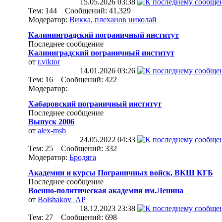
15.05.2026
03:38
Тем: 144 Сообщений: 41,329
Модератор:
Викка
,
плеханов николай
Калининградский пограничный институт
Последнее сообщение
Калиниградский пограничный институт
от
r.viktor
14.01.2026
03:26
Тем: 16 Сообщений: 422
Модератор:
Хабаровский пограничный институт
Последнее сообщение
Выпуск 2006
от
alex-msb
24.05.2022
04:33
Тем: 25 Сообщений: 332
Модератор:
Бродяга
Академии и курсы Пограничных войск, ВКШ КГБ
Последнее сообщение
Военно-политическая академия им.Ленина
от
Bolshakov_AP
18.12.2023
23:38
Тем: 27 Сообщений: 698