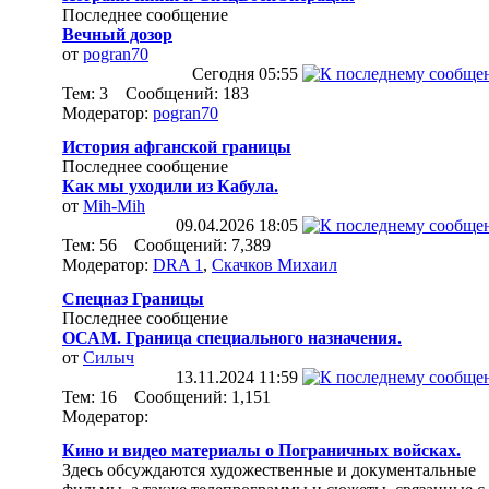
Последнее сообщение
Вечный дозор
от
pogran70
Сегодня
05:55
Тем: 3 Сообщений: 183
Модератор:
pogran70
История афганской границы
Последнее сообщение
Как мы уходили из Кабула.
от
Mih-Mih
09.04.2026
18:05
Тем: 56 Сообщений: 7,389
Модератор:
DRA 1
,
Скачков Михаил
Спецназ Границы
Последнее сообщение
ОСАМ. Граница специального назначения.
от
Силыч
13.11.2024
11:59
Тем: 16 Сообщений: 1,151
Модератор:
Кино и видео материалы о Пограничных войсках.
Здесь обсуждаются художественные и документальные