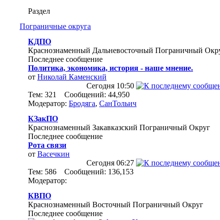
Раздел
Пограничные округа
КДПО
Краснознаменный Дальневосточный Пограничный Окр
Последнее сообщение
Политика, экономика, история - наше мнение.
от
Николай Каменский
Сегодня
10:50
Тем: 321 Сообщений: 44,950
Модератор:
Бродяга
,
СанТольич
КЗакПО
Краснознаменный Закавказский Пограничный Округ
Последнее сообщение
Рота связи
от
Васечкин
Сегодня
06:27
Тем: 586 Сообщений: 136,153
Модератор:
КВПО
Краснознаменный Восточный Пограничный Округ
Последнее сообщение