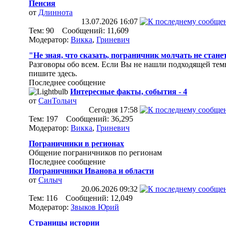
Пенсия
от
Длиннота
13.07.2026
16:07
Тем: 90 Сообщений: 11,609
Модератор:
Викка
,
Гриневич
"Не зная, что сказать, пограничник молчать не стане
Разговоры обо всем. Если Вы не нашли подходящей тем
пишите здесь.
Последнее сообщение
Интересные факты, события - 4
от
СанТольич
Сегодня
17:58
Тем: 197 Сообщений: 36,295
Модератор:
Викка
,
Гриневич
Пограничники в регионах
Общение пограничников по регионам
Последнее сообщение
Пограничники Иванова и области
от
Силыч
20.06.2026
09:32
Тем: 116 Сообщений: 12,049
Модератор:
Звыков Юрий
Страницы истории