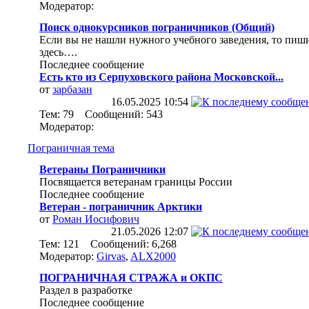
Модератор:
Поиск однокурсников пограничников (Общий)
Если вы не нашли нужного учебного заведения, то пиш
здесь….
Последнее сообщение
Есть кто из Серпуховского района Московской...
от
зарбазан
16.05.2025
10:54
Тем: 79 Сообщений: 543
Модератор:
Пограничная тема
Ветераны Пограничники
Посвящается ветеранам границы России
Последнее сообщение
Ветеран - пограничник Арктики
от
Роман Иосифович
21.05.2026
12:07
Тем: 121 Сообщений: 6,268
Модератор:
Girvas
,
ALX2000
ПОГРАНИЧНАЯ СТРАЖА и ОКПС
Раздел в разработке
Последнее сообщение