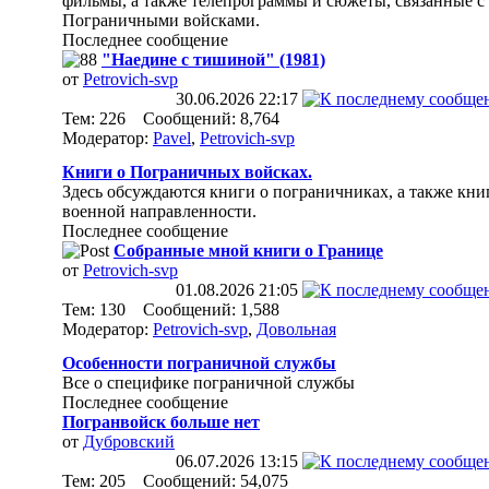
фильмы, а также телепрограммы и сюжеты, связанные с
Пограничными войсками.
Последнее сообщение
"Наедине с тишиной" (1981)
от
Petrovich-svp
30.06.2026
22:17
Тем: 226 Сообщений: 8,764
Модератор:
Pavel
,
Petrovich-svp
Книги о Пограничных войсках.
Здесь обсуждаются книги о пограничниках, а также кни
военной направленности.
Последнее сообщение
Собранные мной книги о Границе
от
Petrovich-svp
01.08.2026
21:05
Тем: 130 Сообщений: 1,588
Модератор:
Petrovich-svp
,
Довольная
Особенности пограничной службы
Все о специфике пограничной службы
Последнее сообщение
Погранвойск больше нет
от
Дубровский
06.07.2026
13:15
Тем: 205 Сообщений: 54,075