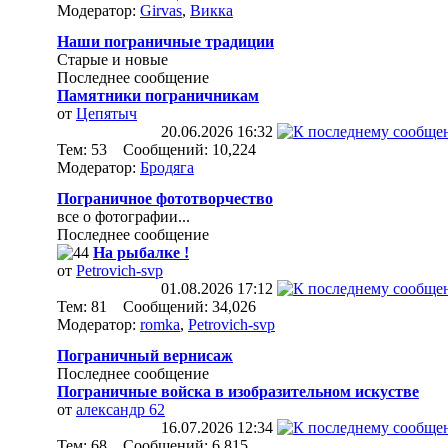
Модератор:
Girvas
,
Викка
Наши пограничные традиции
Старые и новые
Последнее сообщение
Памятники пограничникам
от
Цепятыч
20.06.2026
16:32
Тем: 53 Сообщений: 10,224
Модератор:
Бродяга
Пограничное фототворчество
все о фотографии...
Последнее сообщение
На рыбалке !
от
Petrovich-svp
01.08.2026
17:12
Тем: 81 Сообщений: 34,026
Модератор:
romka
,
Petrovich-svp
Пограничный вернисаж
Последнее сообщение
Пограничные войска в изобразительном искустве
от
александр 62
16.07.2026
12:34
Тем: 68 Сообщений: 6,815