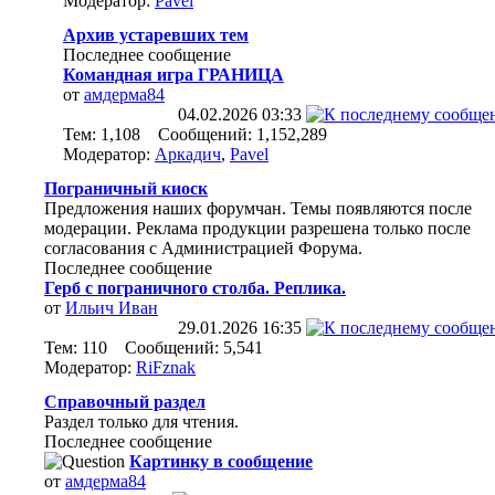
Модератор:
Pavel
Архив устаревших тем
Последнее сообщение
Командная игра ГРАНИЦА
от
амдерма84
04.02.2026
03:33
Тем: 1,108 Сообщений: 1,152,289
Модератор:
Аркадич
,
Pavel
Пограничный киоск
Предложения наших форумчан. Темы появляются после
модерации. Реклама продукции разрешена только после
согласования с Администрацией Форума.
Последнее сообщение
Герб с пограничного столба. Реплика.
от
Ильич Иван
29.01.2026
16:35
Тем: 110 Сообщений: 5,541
Модератор:
RiFznak
Справочный раздел
Раздел только для чтения.
Последнее сообщение
Картинку в сообщение
от
амдерма84