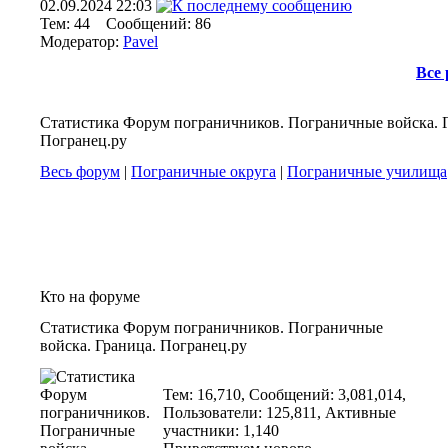
02.09.2024
22:03
Тем: 44 Сообщений: 86
Модератор:
Pavel
Все
Статистика Форум пограничников. Пограничные войска. 
Погранец.ру
Весь форум
|
Пограничные округа
|
Пограничные училища
Кто на форуме
Статистика Форум пограничников. Пограничные
войска. Граница. Погранец.ру
Тем: 16,710, Сообщений: 3,081,014,
Пользователи: 125,811,
Активные
участники: 1,140