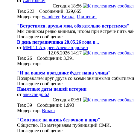
от
СанТольич
Сегодня
18:56
Тем: 223 Сообщений: 329,665
Модератор:
wanderer
,
Викка
,
Гриневич
"Встретимся, друзья мои, обязательно встретимся"
Мы слишком редко видимся, чтобы при встрече пить чай
Последнее сообщение
В день пограничника 28.05.26 года в...
от
ММГ-1 Андрей Александрович
12.05.2026
14:17
Тем: 26 Сообщений: 3,391
Модератор:
"И на вашем празднике будет наша улица"
Поздравляем друг друга со всеми значимыми событиями
Последнее сообщение
Памятные даты нашей истории
от
александр 62
Сегодня
09:51
Тем: 39 Сообщений: 1,993
Модератор:
Викка
"Смотрите на жизнь без очков и шор"
Общество. По материалам публикаций СМИ.
Последнее сообщение