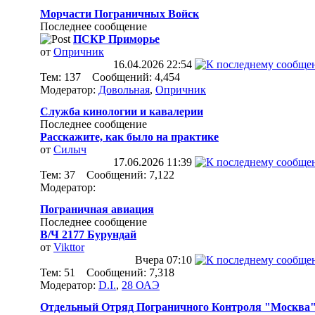
Морчасти Пограничных Войск
Последнее сообщение
ПСКР Приморье
от
Опричник
16.04.2026
22:54
Тем: 137 Сообщений: 4,454
Модератор:
Довольная
,
Опричник
Служба кинологии и кавалерии
Последнее сообщение
Расскажите, как было на практике
от
Силыч
17.06.2026
11:39
Тем: 37 Сообщений: 7,122
Модератор:
Пограничная авиация
Последнее сообщение
В/Ч 2177 Бурундай
от
Vikttor
Вчера
07:10
Тем: 51 Сообщений: 7,318
Модератор:
D.I.
,
28 ОАЭ
Отдельный Отряд Пограничного Контроля "Москва