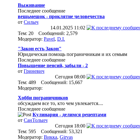
Выживание
Последнее сообщение
вещьмешок - проклятие человечества
от
Силыч
14.01.2025
11:02
Тем: 20 Сообщений: 2,579
Модератор:
Pavel
,
D.I.
"Закон есть Закон"
Юридическая помощь пограничникам и их семьям
Последнее сообщение
Повышение пенсий, забыли - 2
от
Гринeвич
Сегодня
08:00
Тем: 489 Сообщений: 15,667
Модератор:
Хобби пограничников
обсуждаем все то, кто чем увлекается....
Последнее сообщение
Кулинария - делимся рецептами
от
СанТольич
Сегодня
18:00
Тем: 595 Сообщений: 53,321
Модератор:
Викка
,
Girvas