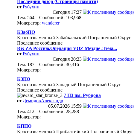
Последний дозор (Страницы памяти)
от
Рябухин
Сегодня
17:27
Тем: 564 Сообщений: 103,968
Модератор:
wanderer
КЗабПО
Краснознаменный Забайкальский Пограничный Округ
Последнее сообщение
Re: ZA Россию.Операция VOZ Мездие .Тема...
от
Рябухин
Сегодня
20:23
Тем: 187 Сообщений: 30,316
Модератор:
КЗПО
Краснознаменный Западный Пограничный Округ
Последнее сообщение
7 ПЗ им. Рубцова
от
ДемидовАлександр
05.07.2026
15:59
Тем: 412 Сообщений: 28,288
Модератор:
КППО
Краснознаменный Прибалтийский Пограничный Округ