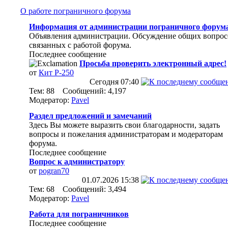
О работе пограничного форума
Информация от администрации пограничного форум
Объявления администрации. Обсуждение общих вопрос
связанных с работой форума.
Последнее сообщение
Просьба проверить электронный адрес!
от
Кит Р-250
Сегодня
07:40
Тем: 88 Сообщений: 4,197
Модератор:
Pavel
Раздел предложений и замечаний
Здесь Вы можете выразить свои благодарности, задать
вопросы и пожелания администраторам и модераторам
форума.
Последнее сообщение
Вопрос к администратору
от
pogran70
01.07.2026
15:38
Тем: 68 Сообщений: 3,494
Модератор:
Pavel
Работа для пограничников
Последнее сообщение