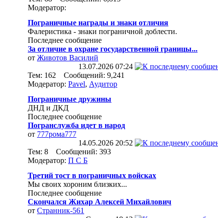
Модератор:
Пограничные награды и знаки отличия
Фалеристика - знаки пограничной доблести.
Последнее сообщение
За отличие в охране государственной границы...
от
Животов Василий
13.07.2026
07:24
Тем: 162 Сообщений: 9,241
Модератор:
Pavel
,
Аудитор
Пограничные дружины
ДНД и ДКД
Последнее сообщение
Погранслужба идет в народ
от
777рома777
14.05.2026
20:52
Тем: 8 Сообщений: 393
Модератор:
П С Б
Третий тост в пограничных войсках
Мы своих хороним близких...
Последнее сообщение
Скончался Жихар Алексей Михайлович
от
Странник-561