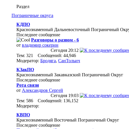
Раздел
Пограничные округа
КДПО
Краснознаменный Дальневосточный Пограничный Окр
Последнее сообщение
Разговоры о разном - 6
от
владимир сокерин
Сегодня
20:12
Тем: 321 Сообщений: 44,946
Модератор:
Бродяга
,
СанТольич
КЗакПО
Краснознаменный Закавказский Пограничный Округ
Последнее сообщение
Рота связи
от
Александров Сергей
Сегодня
19:03
Тем: 586 Сообщений: 136,152
Модератор:
КВПО
Краснознаменный Восточный Пограничный Округ
Последнее сообщение