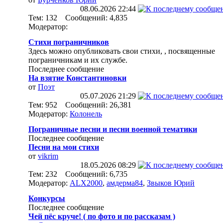
08.06.2026
22:44
Тем: 132 Сообщений: 4,835
Модератор:
Стихи пограничников
Здесь можно опубликовать свои стихи, , посвященные
пограничникам и их службе.
Последнее сообщение
На взятие Константиновки
от
Поэт
05.07.2026
21:29
Тем: 952 Сообщений: 26,381
Модератор:
Колонель
Пограничные песни и песни военной тематики
Последнее сообщение
Песни на мои стихи
от
vikrim
18.05.2026
08:29
Тем: 232 Сообщений: 6,735
Модератор:
ALX2000
,
амдерма84
,
Звыков Юрий
Конкурсы
Последнее сообщение
Чей пёс круче! ( по фото и по рассказам )