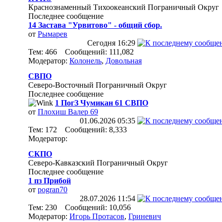
Краснознаменный Тихоокеанский Пограничный Округ
Последнее сообщение
14 Застава "Урвитово" - общий сбор.
от
Рымарев
Сегодня
16:29
Тем: 466 Сообщений: 111,082
Модератор:
Колонель
,
Довольная
СВПО
Северо-Восточный Пограничный Округ
Последнее сообщение
1 ПогЗ Чумикан 61 СВПО
от
Плохиш Валер 69
01.06.2026
05:35
Тем: 172 Сообщений: 8,333
Модератор:
СКПО
Северо-Кавказский Пограничный Округ
Последнее сообщение
1 пз Прибой
от
pogran70
28.07.2026
11:54
Тем: 230 Сообщений: 10,056
Модератор:
Игорь Протасов
,
Гриневич