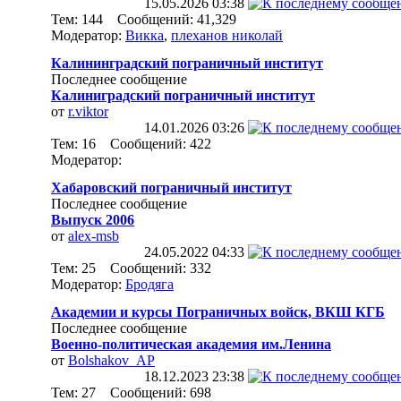
15.05.2026
03:38
Тем: 144 Сообщений: 41,329
Модератор:
Викка
,
плеханов николай
Калининградский пограничный институт
Последнее сообщение
Калиниградский пограничный институт
от
r.viktor
14.01.2026
03:26
Тем: 16 Сообщений: 422
Модератор:
Хабаровский пограничный институт
Последнее сообщение
Выпуск 2006
от
alex-msb
24.05.2022
04:33
Тем: 25 Сообщений: 332
Модератор:
Бродяга
Академии и курсы Пограничных войск, ВКШ КГБ
Последнее сообщение
Военно-политическая академия им.Ленина
от
Bolshakov_AP
18.12.2023
23:38
Тем: 27 Сообщений: 698