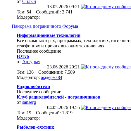
от
Силыч
13.05.2026
09:21
Тем: 54 Сообщений: 2,741
Модератор:
Панорама пограничного Форума
Информационные технологии
Все о компьютерах, программах, технологиях, интернете
телефониях и прочих высоких технологиях.
Последнее сообщение
Ютуб
от
Артурыч
23.06.2026
20:21
Тем: 136 Сообщений: 7,589
Модератор:
амдерма84
Радиолюбители
Последнее сообщение
Клуб радиолюбителей - пограничников
от
sanserg
04.05.2026
19:55
Тем: 19 Сообщений: 1,819
Модератор:
Рыболов-охотник