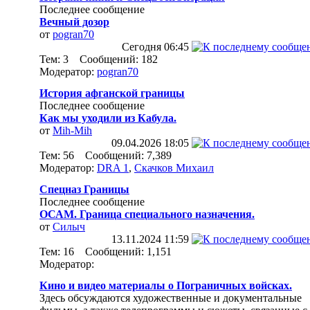
Последнее сообщение
Вечный дозор
от
pogran70
Сегодня
06:45
Тем: 3 Сообщений: 182
Модератор:
pogran70
История афганской границы
Последнее сообщение
Как мы уходили из Кабула.
от
Mih-Mih
09.04.2026
18:05
Тем: 56 Сообщений: 7,389
Модератор:
DRA 1
,
Скачков Михаил
Спецназ Границы
Последнее сообщение
ОСАМ. Граница специального назначения.
от
Силыч
13.11.2024
11:59
Тем: 16 Сообщений: 1,151
Модератор:
Кино и видео материалы о Пограничных войсках.
Здесь обсуждаются художественные и документальные