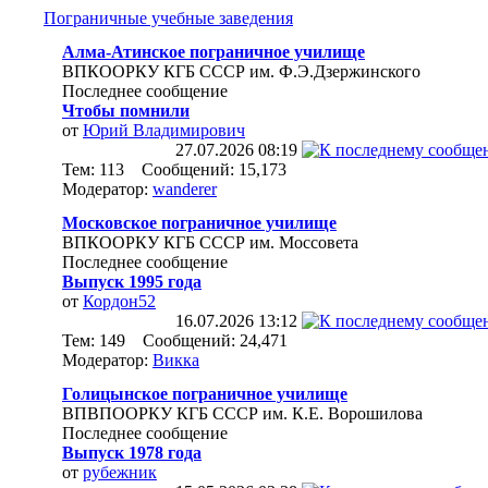
Пограничные учебные заведения
Алма-Атинское пограничное училище
ВПКООРКУ КГБ СССР им. Ф.Э.Дзержинского
Последнее сообщение
Чтобы помнили
от
Юрий Владимирович
27.07.2026
08:19
Тем: 113 Сообщений: 15,173
Модератор:
wanderer
Московское пограничное училище
ВПКООРКУ КГБ СССР им. Моссовета
Последнее сообщение
Выпуск 1995 года
от
Кордон52
16.07.2026
13:12
Тем: 149 Сообщений: 24,471
Модератор:
Викка
Голицынское пограничное училище
ВПВПООРКУ КГБ СССР им. К.Е. Ворошилова
Последнее сообщение
Выпуск 1978 года
от
рубежник