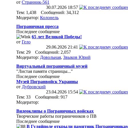
от
Странник-561
30.07.2026
18:57
Тем: 1,438 Сообщений: 34,312
Модератор:
Колонель
Пограничная пресса
Последнее сообщение
65 лет Великой Победы!
от
Гело
29.06.2026
21:41
Тем: 29 Сообщений: 2,057
Модератор:
Довольная
,
Звыков Юрий
Виртуальный пограничный музей
"Листая памяти страницы..."
Последнее сообщение
Музей Погранвойск Украины
от
Дубровский
23.04.2026
15:54
Тем: 33 Сообщений: 917
Модератор:
Видеоклипы о Пограничных войсках
Творческие работы пограничников о ПВ
Последнее сообщение
В Гуляйполе открыли памятник Пограничникам