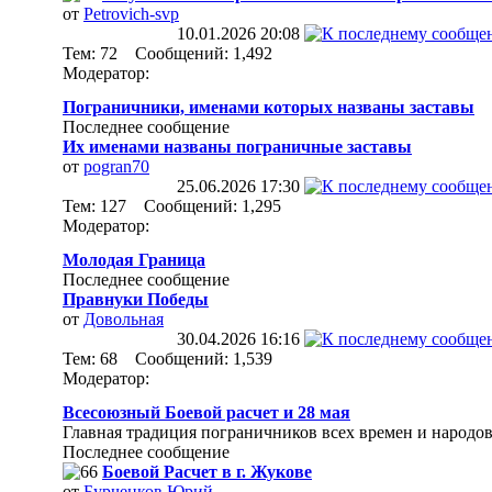
от
Petrovich-svp
10.01.2026
20:08
Тем: 72 Сообщений: 1,492
Модератор:
Пограничники, именами которых названы заставы
Последнее сообщение
Их именами названы пограничные заставы
от
pogran70
25.06.2026
17:30
Тем: 127 Сообщений: 1,295
Модератор:
Молодая Граница
Последнее сообщение
Правнуки Победы
от
Довольная
30.04.2026
16:16
Тем: 68 Сообщений: 1,539
Модератор:
Всесоюзный Боевой расчет и 28 мая
Главная традиция пограничников всех времен и народов
Последнее сообщение
Боевой Расчет в г. Жукове
от
Бурченков Юрий