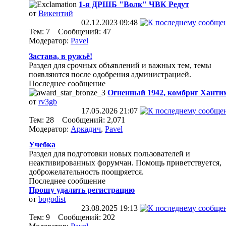
1-я ДРШБ "Волк" ЧВК Редут
от
Викентий
02.12.2023
09:48
Тем: 7 Сообщений: 47
Модератор:
Pavel
Застава, в ружьё!
Раздел для срочных объявлений и важных тем, темы
появляются после одобрения администрацией.
Последнее сообщение
Огненный 1942, комбриг Ханти
от
rv3gb
17.05.2026
21:07
Тем: 28 Сообщений: 2,071
Модератор:
Аркадич
,
Pavel
Учебка
Раздел для подготовки новых пользователей и
неактивированных форумчан. Помощь приветствуется,
доброжелательность поощряется.
Последнее сообщение
Прошу удалить регистрацию
от
bogodist
23.08.2025
19:13
Тем: 9 Сообщений: 202