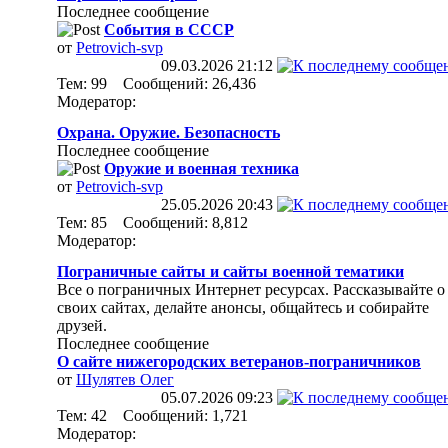
Последнее сообщение
События в СССР
от
Petrovich-svp
09.03.2026
21:12
Тем: 99 Сообщений: 26,436
Модератор:
Охрана. Оружие. Безопасность
Последнее сообщение
Оружие и военная техника
от
Petrovich-svp
25.05.2026
20:43
Тем: 85 Сообщений: 8,812
Модератор:
Пограничные сайты и сайты военной тематики
Все о пограничных Интернет ресурсах. Рассказывайте о
своих сайтах, делайте анонсы, общайтесь и собирайте
друзей.
Последнее сообщение
О сайте нижегородских ветеранов-пограничников
от
Шулятев Олег
05.07.2026
09:23
Тем: 42 Сообщений: 1,721
Модератор: