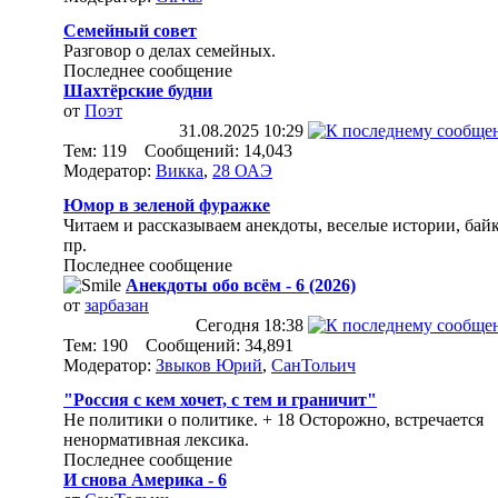
Семейный совет
Разговор о делах семейных.
Последнее сообщение
Шахтёрские будни
от
Поэт
31.08.2025
10:29
Тем: 119 Сообщений: 14,043
Модератор:
Викка
,
28 ОАЭ
Юмор в зеленой фуражке
Читаем и рассказываем анекдоты, веселые истории, бай
пр.
Последнее сообщение
Анекдоты обо всём - 6 (2026)
от
зарбазан
Сегодня
18:38
Тем: 190 Сообщений: 34,891
Модератор:
Звыков Юрий
,
СанТольич
"Россия с кем хочет, с тем и граничит"
Не политики о политике. + 18 Осторожно, встречается
ненормативная лексика.
Последнее сообщение
И снова Америка - 6