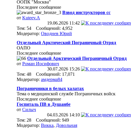
ООПК "Москва"
Последнее сообщение
Взвод инструкторов сс
от
Kuteev.A
19.06.2026
11:42
Тем: 54 Сообщений: 4,952
Модератор:
Оводнев Юрий
Отдельный Арктический Пограничный Отряд
ОАПО
Последнее сообщение
Отдельный Арктический Пограничный Отряд
от
Роман Иосифович
30.07.2026
15:26
Тем: 48 Сообщений: 17,071
Модератор:
амдерма84
Пограничники в белых халатах
Тема о медицинской службе Пограничных войск
Последнее сообщение
Госпиталь ПВ в Душанбе
от
Силыч
04.03.2026
14:10
Тем: 28 Сообщений: 949
Модератор:
Викка
,
Довольная