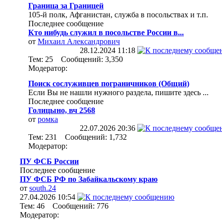
Граница за Границей
105-й полк, Афганистан, служба в посольствах и т.п.
Последнее сообщение
Кто нибудь служил в посольстве России в...
от
Михаил Александрович
28.12.2024
11:18
Тем: 25 Сообщений: 3,350
Модератор:
Поиск сослуживцев пограничников (Общий)
Если Вы не нашли нужного раздела, пишите здесь ...
Последнее сообщение
Голицыно, вч 2568
от
ромка
22.07.2026
20:36
Тем: 231 Сообщений: 1,732
Модератор:
ПУ ФСБ России
Последнее сообщение
ПУ ФСБ РФ по Забайкальскому краю
от
south.24
27.04.2026
10:54
Тем: 46 Сообщений: 776
Модератор: