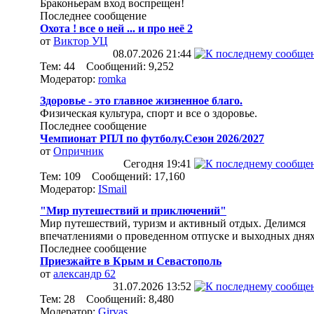
Браконьерам вход воспрещен!
Последнее сообщение
Охота ! все о ней ... и про неё 2
от
Виктор УЦ
08.07.2026
21:44
Тем: 44 Сообщений: 9,252
Модератор:
romka
Здоровье - это главное жизненное благо.
Физическая культура, спорт и все о здоровье.
Последнее сообщение
Чемпионат РПЛ по футболу.Сезон 2026/2027
от
Опричник
Сегодня
19:41
Тем: 109 Сообщений: 17,160
Модератор:
ISmail
"Мир путешествий и приключений"
Мир путешествий, туризм и активный отдых. Делимся
впечатлениями о проведенном отпуске и выходных днях
Последнее сообщение
Приезжайте в Крым и Севастополь
от
александр 62
31.07.2026
13:52
Тем: 28 Сообщений: 8,480
Модератор:
Girvas