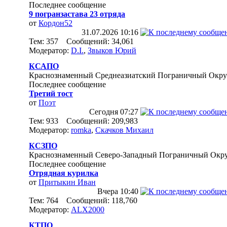
Последнее сообщение
9 погранзастава 23 отряда
от
Кордон52
31.07.2026
10:16
Тем: 357 Сообщений: 34,061
Модератор:
D.I.
,
Звыков Юрий
КСАПО
Краснознаменный Среднеазиатский Пограничный Окру
Последнее сообщение
Третий тост
от
Поэт
Сегодня
07:27
Тем: 933 Сообщений: 209,983
Модератор:
romka
,
Скачков Михаил
КСЗПО
Краснознаменный Северо-Западный Пограничный Окр
Последнее сообщение
Отрядная курилка
от
Притыкин Иван
Вчера
10:40
Тем: 764 Сообщений: 118,760
Модератор:
ALX2000
КТПО