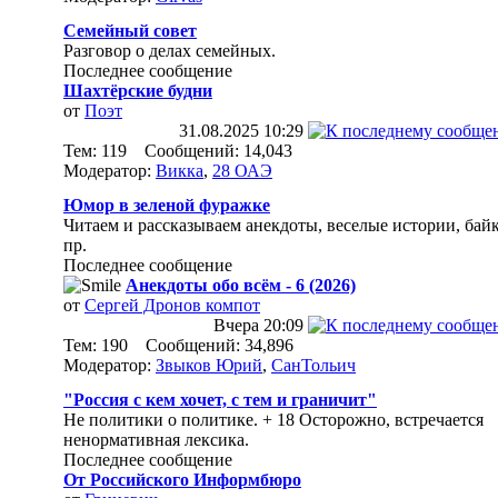
Семейный совет
Разговор о делах семейных.
Последнее сообщение
Шахтёрские будни
от
Поэт
31.08.2025
10:29
Тем: 119 Сообщений: 14,043
Модератор:
Викка
,
28 ОАЭ
Юмор в зеленой фуражке
Читаем и рассказываем анекдоты, веселые истории, бай
пр.
Последнее сообщение
Анекдоты обо всём - 6 (2026)
от
Сергей Дронов компот
Вчера
20:09
Тем: 190 Сообщений: 34,896
Модератор:
Звыков Юрий
,
СанТольич
"Россия с кем хочет, с тем и граничит"
Не политики о политике. + 18 Осторожно, встречается
ненормативная лексика.
Последнее сообщение
От Российского Информбюро