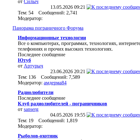
от
Силыч
13.05.2026
09:21
Тем: 54 Сообщений: 2,741
Модератор:
Панорама пограничного Форума
Информационные технологии
Все о компьютерах, программах, технологиях, интернете
телефониях и прочих высоких технологиях.
Последнее сообщение
Ютуб
от
Артурыч
23.06.2026
20:21
Тем: 136 Сообщений: 7,589
Модератор:
амдерма84
Радиолюбители
Последнее сообщение
Клуб радиолюбителей - пограничников
от
sanserg
04.05.2026
19:55
Тем: 19 Сообщений: 1,819
Модератор:
Рыболов-охотник