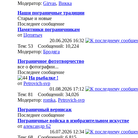
Модератор:
Girvas
,
Викка
Наши пограничные традиции
Старые и новые
Последнее сообщение
Памятники пограничникам
от
Цепятыч
20.06.2026
16:32
Тем: 53 Сообщений: 10,224
Модератор:
Бродяга
Пограничное фототворчество
все о фотографии...
Последнее сообщение
На рыбалке !
от
Petrovich-svp
01.08.2026
17:12
Тем: 81 Сообщений: 34,026
Модератор:
romka
,
Petrovich-svp
Пограничный вернисаж
Последнее сообщение
Пограничные войска в изобразительном искустве
от
александр 62
16.07.2026
12:34
Тем: 68 Сообщений: 6,815