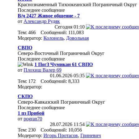
Краснознаменный Тихоокеанский Пограничный Округ
Последнее сообщение
В/ч 2427 Живое общение - 7
от
Александр Рудяк
Сегодня
01:10
Тем: 466 Сообщений: 111,083
Модератор:
Колонель
,
Довольная
СВПО
Северо-Восточный Пограничный Округ
Последнее сообщение
1 ПогЗ Чумикан 61 СВПО
от
Плохиш Валер 69
01.06.2026
05:35
Тем: 172 Сообщений: 8,333
Модератор:
СКПО
Северо-Кавказский Пограничный Округ
Последнее сообщение
1 пз Прибой
от
pogran70
28.07.2026
11:54
Тем: 230 Сообщений: 10,056
Модератор:
Игорь Протасов
,
Гриневич