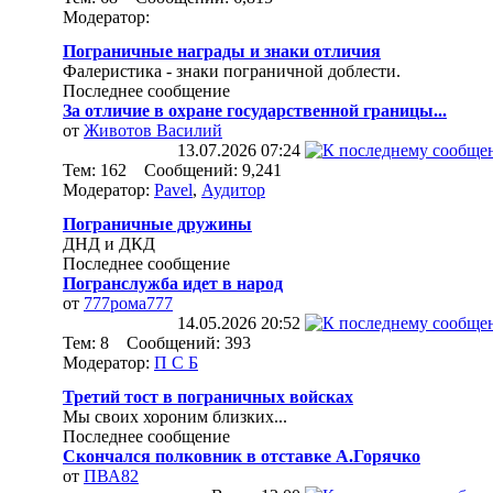
Модератор:
Пограничные награды и знаки отличия
Фалеристика - знаки пограничной доблести.
Последнее сообщение
За отличие в охране государственной границы...
от
Животов Василий
13.07.2026
07:24
Тем: 162 Сообщений: 9,241
Модератор:
Pavel
,
Аудитор
Пограничные дружины
ДНД и ДКД
Последнее сообщение
Погранслужба идет в народ
от
777рома777
14.05.2026
20:52
Тем: 8 Сообщений: 393
Модератор:
П С Б
Третий тост в пограничных войсках
Мы своих хороним близких...
Последнее сообщение
Скончался полковник в отставке А.Горячко
от
ПВА82