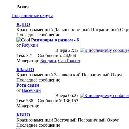
Раздел
Пограничные округа
КДПО
Краснознаменный Дальневосточный Пограничный Окр
Последнее сообщение
Разговоры о разном - 6
от
Рябухин
Вчера
22:12
Тем: 321 Сообщений: 44,964
Модератор:
Бродяга
,
СанТольич
КЗакПО
Краснознаменный Закавказский Пограничный Округ
Последнее сообщение
Рота связи
от
Васечкин
Вчера
06:27
Тем: 586 Сообщений: 136,153
Модератор:
КВПО
Краснознаменный Восточный Пограничный Округ
Последнее сообщение