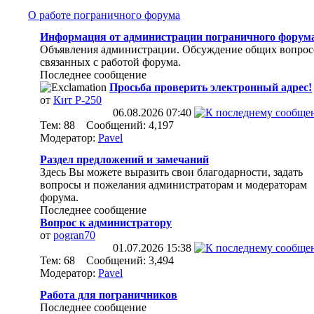
О работе пограничного форума
Информация от администрации пограничного форум
Объявления администрации. Обсуждение общих вопрос
связанных с работой форума.
Последнее сообщение
Просьба проверить электронный адрес!
от
Кит Р-250
06.08.2026
07:40
Тем: 88 Сообщений: 4,197
Модератор:
Pavel
Раздел предложений и замечаний
Здесь Вы можете выразить свои благодарности, задать
вопросы и пожелания администраторам и модераторам
форума.
Последнее сообщение
Вопрос к администратору
от
pogran70
01.07.2026
15:38
Тем: 68 Сообщений: 3,494
Модератор:
Pavel
Работа для пограничников
Последнее сообщение