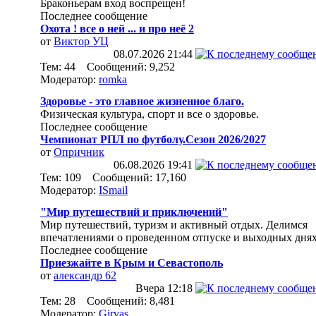
Браконьерам вход воспрещен!
Последнее сообщение
Охота ! все о ней ... и про неё 2
от
Виктор УЦ
08.07.2026
21:44
Тем: 44 Сообщений: 9,252
Модератор:
romka
Здоровье - это главное жизненное благо.
Физическая культура, спорт и все о здоровье.
Последнее сообщение
Чемпионат РПЛ по футболу.Сезон 2026/2027
от
Опричник
06.08.2026
19:41
Тем: 109 Сообщений: 17,160
Модератор:
ISmail
"Мир путешествий и приключений"
Мир путешествий, туризм и активный отдых. Делимся
впечатлениями о проведенном отпуске и выходных днях
Последнее сообщение
Приезжайте в Крым и Севастополь
от
александр 62
Вчера
12:18
Тем: 28 Сообщений: 8,481
Модератор:
Girvas