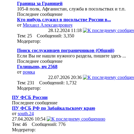
Граница за Границей
105-й полк, Афганистан, служба в посольствах и т.п.
Последнее сообщение
Кто нибудь служил в посольстве России в...
от
Михаил Александрович
28.12.2024
11:18
Тем: 25 Сообщений: 3,350
Модератор:
Поиск сослуживцев пограничников (Общий)
Если Вы не нашли нужного раздела, пишите здесь ...
Последнее сообщение
Голицыно, вч 2568
от
ромка
22.07.2026
20:36
Тем: 231 Сообщений: 1,732
Модератор:
ПУ ФСБ России
Последнее сообщение
ПУ ФСБ РФ по Забайкальскому краю
от
south.24
27.04.2026
10:54
Тем: 46 Сообщений: 776
Модератор: