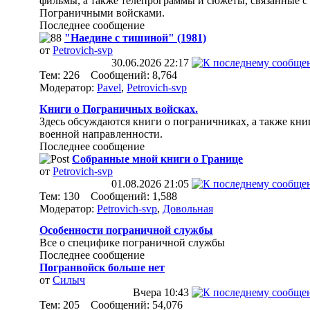
фильмы, а также телепрограммы и сюжеты, связанные с
Пограничными войсками.
Последнее сообщение
"Наедине с тишиной" (1981)
от
Petrovich-svp
30.06.2026
22:17
Тем: 226 Сообщений: 8,764
Модератор:
Pavel
,
Petrovich-svp
Книги о Пограничных войсках.
Здесь обсуждаются книги о пограничниках, а также кни
военной направленности.
Последнее сообщение
Собранные мной книги о Границе
от
Petrovich-svp
01.08.2026
21:05
Тем: 130 Сообщений: 1,588
Модератор:
Petrovich-svp
,
Довольная
Особенности пограничной службы
Все о специфике пограничной службы
Последнее сообщение
Погранвойск больше нет
от
Силыч
Вчера
10:43
Тем: 205 Сообщений: 54,076