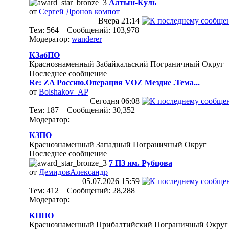
Алтын-Куль
от
Сергей Дронов компот
Вчера
21:14
Тем: 564 Сообщений: 103,978
Модератор:
wanderer
КЗабПО
Краснознаменный Забайкальский Пограничный Округ
Последнее сообщение
Re: ZA Россию.Операция VOZ Мездие .Тема...
от
Bolshakov_AP
Сегодня
06:08
Тем: 187 Сообщений: 30,352
Модератор:
КЗПО
Краснознаменный Западный Пограничный Округ
Последнее сообщение
7 ПЗ им. Рубцова
от
ДемидовАлександр
05.07.2026
15:59
Тем: 412 Сообщений: 28,288
Модератор:
КППО
Краснознаменный Прибалтийский Пограничный Округ