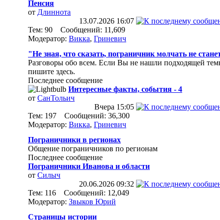
Пенсия
от
Длиннота
13.07.2026
16:07
Тем: 90 Сообщений: 11,609
Модератор:
Викка
,
Гриневич
"Не зная, что сказать, пограничник молчать не стане
Разговоры обо всем. Если Вы не нашли подходящей тем
пишите здесь.
Последнее сообщение
Интересные факты, события - 4
от
СанТольич
Вчера
15:05
Тем: 197 Сообщений: 36,300
Модератор:
Викка
,
Гриневич
Пограничники в регионах
Общение пограничников по регионам
Последнее сообщение
Пограничники Иванова и области
от
Силыч
20.06.2026
09:32
Тем: 116 Сообщений: 12,049
Модератор:
Звыков Юрий
Страницы истории