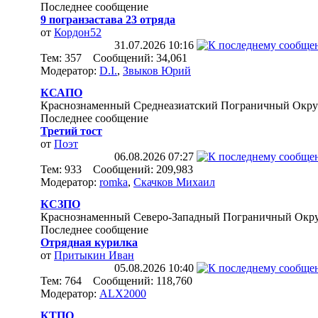
Последнее сообщение
9 погранзастава 23 отряда
от
Кордон52
31.07.2026
10:16
Тем: 357 Сообщений: 34,061
Модератор:
D.I.
,
Звыков Юрий
КСАПО
Краснознаменный Среднеазиатский Пограничный Окру
Последнее сообщение
Третий тост
от
Поэт
06.08.2026
07:27
Тем: 933 Сообщений: 209,983
Модератор:
romka
,
Скачков Михаил
КСЗПО
Краснознаменный Северо-Западный Пограничный Окр
Последнее сообщение
Отрядная курилка
от
Притыкин Иван
05.08.2026
10:40
Тем: 764 Сообщений: 118,760
Модератор:
ALX2000
КТПО