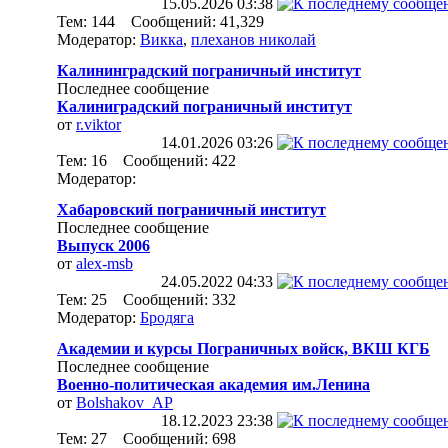
15.05.2026
03:38
Тем: 144 Сообщений: 41,329
Модератор:
Викка
,
плеханов николай
Калининградский пограничный институт
Последнее сообщение
Калиниградский пограничный институт
от
r.viktor
14.01.2026
03:26
Тем: 16 Сообщений: 422
Модератор:
Хабаровский пограничный институт
Последнее сообщение
Выпуск 2006
от
alex-msb
24.05.2022
04:33
Тем: 25 Сообщений: 332
Модератор:
Бродяга
Академии и курсы Пограничных войск, ВКШ КГБ
Последнее сообщение
Военно-политическая академия им.Ленина
от
Bolshakov_AP
18.12.2023
23:38
Тем: 27 Сообщений: 698