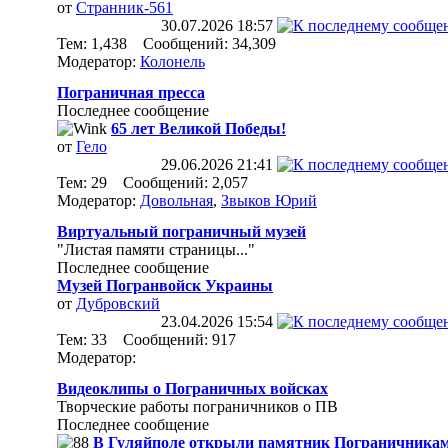
от
Странник-561
30.07.2026
18:57
Тем: 1,438 Сообщений: 34,309
Модератор:
Колонель
Пограничная пресса
Последнее сообщение
65 лет Великой Победы!
от
Гело
29.06.2026
21:41
Тем: 29 Сообщений: 2,057
Модератор:
Довольная
,
Звыков Юрий
Виртуальный пограничный музей
"Листая памяти страницы..."
Последнее сообщение
Музей Погранвойск Украины
от
Дубровский
23.04.2026
15:54
Тем: 33 Сообщений: 917
Модератор:
Видеоклипы о Пограничных войсках
Творческие работы пограничников о ПВ
Последнее сообщение
В Гуляйполе открыли памятник Пограничникам