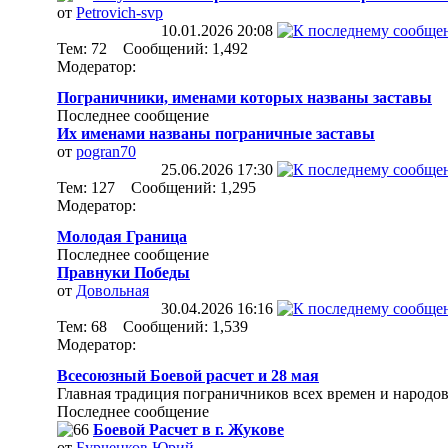
от
Petrovich-svp
10.01.2026
20:08
Тем: 72 Сообщений: 1,492
Модератор:
Пограничники, именами которых названы заставы
Последнее сообщение
Их именами названы пограничные заставы
от
pogran70
25.06.2026
17:30
Тем: 127 Сообщений: 1,295
Модератор:
Молодая Граница
Последнее сообщение
Правнуки Победы
от
Довольная
30.04.2026
16:16
Тем: 68 Сообщений: 1,539
Модератор:
Всесоюзный Боевой расчет и 28 мая
Главная традиция пограничников всех времен и народов
Последнее сообщение
Боевой Расчет в г. Жукове
от
Бурченков Юрий