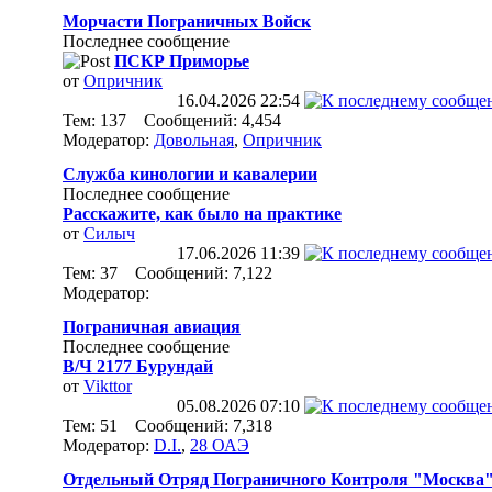
Морчасти Пограничных Войск
Последнее сообщение
ПСКР Приморье
от
Опричник
16.04.2026
22:54
Тем: 137 Сообщений: 4,454
Модератор:
Довольная
,
Опричник
Служба кинологии и кавалерии
Последнее сообщение
Расскажите, как было на практике
от
Силыч
17.06.2026
11:39
Тем: 37 Сообщений: 7,122
Модератор:
Пограничная авиация
Последнее сообщение
В/Ч 2177 Бурундай
от
Vikttor
05.08.2026
07:10
Тем: 51 Сообщений: 7,318
Модератор:
D.I.
,
28 ОАЭ
Отдельный Отряд Пограничного Контроля "Москва