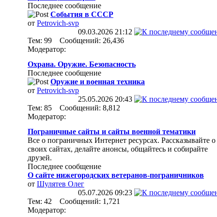
Последнее сообщение
События в СССР
от
Petrovich-svp
09.03.2026
21:12
Тем: 99 Сообщений: 26,436
Модератор:
Охрана. Оружие. Безопасность
Последнее сообщение
Оружие и военная техника
от
Petrovich-svp
25.05.2026
20:43
Тем: 85 Сообщений: 8,812
Модератор:
Пограничные сайты и сайты военной тематики
Все о пограничных Интернет ресурсах. Рассказывайте о
своих сайтах, делайте анонсы, общайтесь и собирайте
друзей.
Последнее сообщение
О сайте нижегородских ветеранов-пограничников
от
Шулятев Олег
05.07.2026
09:23
Тем: 42 Сообщений: 1,721
Модератор: