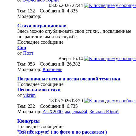
08.06.2026
22:44
Тем: 132 Сообщений: 4,835
Модератор:
Стихи пограничников
Здесь можно опубликовать свои стихи, , посвященные
пограничникам и их службе.
Последнее сообщение
Сон
от
Поэт
Вчера
16:14
Тем: 953 Сообщений: 26,382
Модератор:
Колонель
Пограничные песни и песни военной тематики
Последнее сообщение
Песни на мои стихи
от
vikrim
18.05.2026
08:29
Тем: 232 Сообщений: 6,735
Модератор:
ALX2000
,
амдерма84
,
Звыков Юрий
Конкурсы
Последнее сообщение
Чей пёс круче! ( по фото и по рассказам )