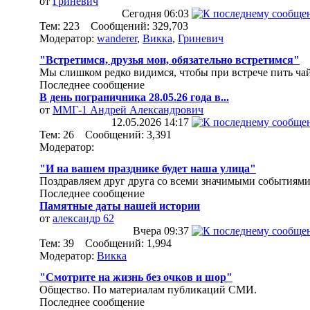
от
Гриневич
Сегодня
06:03
Тем: 223 Сообщений: 329,703
Модератор:
wanderer
,
Викка
,
Гриневич
"Встретимся, друзья мои, обязательно встретимся"
Мы слишком редко видимся, чтобы при встрече пить чай
Последнее сообщение
В день пограничника 28.05.26 года в...
от
ММГ-1 Андрей Александрович
12.05.2026
14:17
Тем: 26 Сообщений: 3,391
Модератор:
"И на вашем празднике будет наша улица"
Поздравляем друг друга со всеми значимыми событиями
Последнее сообщение
Памятные даты нашей истории
от
александр 62
Вчера
09:37
Тем: 39 Сообщений: 1,994
Модератор:
Викка
"Смотрите на жизнь без очков и шор"
Общество. По материалам публикаций СМИ.
Последнее сообщение