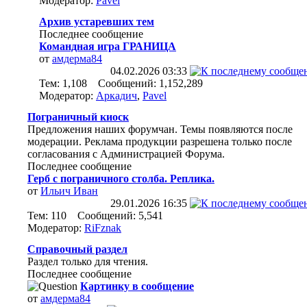
Модератор:
Pavel
Архив устаревших тем
Последнее сообщение
Командная игра ГРАНИЦА
от
амдерма84
04.02.2026
03:33
Тем: 1,108 Сообщений: 1,152,289
Модератор:
Аркадич
,
Pavel
Пограничный киоск
Предложения наших форумчан. Темы появляются после
модерации. Реклама продукции разрешена только после
согласования с Администрацией Форума.
Последнее сообщение
Герб с пограничного столба. Реплика.
от
Ильич Иван
29.01.2026
16:35
Тем: 110 Сообщений: 5,541
Модератор:
RiFznak
Справочный раздел
Раздел только для чтения.
Последнее сообщение
Картинку в сообщение
от
амдерма84