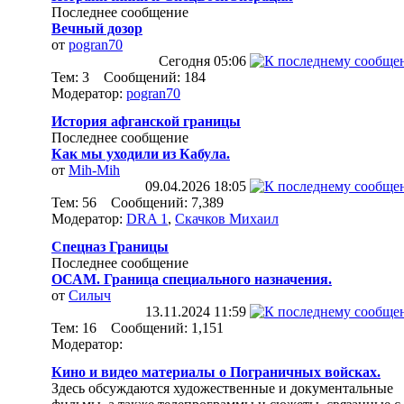
Последнее сообщение
Вечный дозор
от
pogran70
Сегодня
05:06
Тем: 3 Сообщений: 184
Модератор:
pogran70
История афганской границы
Последнее сообщение
Как мы уходили из Кабула.
от
Mih-Mih
09.04.2026
18:05
Тем: 56 Сообщений: 7,389
Модератор:
DRA 1
,
Скачков Михаил
Спецназ Границы
Последнее сообщение
ОСАМ. Граница специального назначения.
от
Силыч
13.11.2024
11:59
Тем: 16 Сообщений: 1,151
Модератор:
Кино и видео материалы о Пограничных войсках.
Здесь обсуждаются художественные и документальные