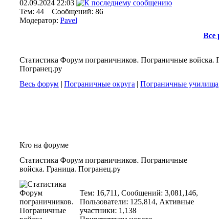
02.09.2024
22:03
Тем: 44 Сообщений: 86
Модератор:
Pavel
Все
Статистика Форум пограничников. Пограничные войска. 
Погранец.ру
Весь форум
|
Пограничные округа
|
Пограничные училища
Кто на форуме
Статистика Форум пограничников. Пограничные
войска. Граница. Погранец.ру
Тем: 16,711, Сообщений: 3,081,146,
Пользователи: 125,814,
Активные
участники: 1,138