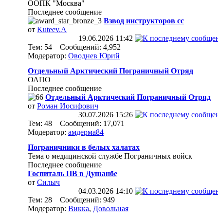
ООПК "Москва"
Последнее сообщение
Взвод инструкторов сс
от
Kuteev.A
19.06.2026
11:42
Тем: 54 Сообщений: 4,952
Модератор:
Оводнев Юрий
Отдельный Арктический Пограничный Отряд
ОАПО
Последнее сообщение
Отдельный Арктический Пограничный Отряд
от
Роман Иосифович
30.07.2026
15:26
Тем: 48 Сообщений: 17,071
Модератор:
амдерма84
Пограничники в белых халатах
Тема о медицинской службе Пограничных войск
Последнее сообщение
Госпиталь ПВ в Душанбе
от
Силыч
04.03.2026
14:10
Тем: 28 Сообщений: 949
Модератор:
Викка
,
Довольная