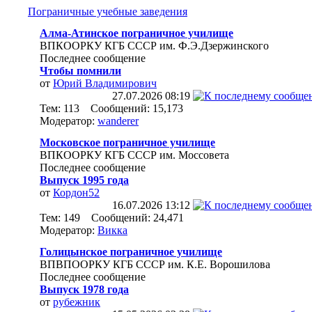
Пограничные учебные заведения
Алма-Атинское пограничное училище
ВПКООРКУ КГБ СССР им. Ф.Э.Дзержинского
Последнее сообщение
Чтобы помнили
от
Юрий Владимирович
27.07.2026
08:19
Тем: 113 Сообщений: 15,173
Модератор:
wanderer
Московское пограничное училище
ВПКООРКУ КГБ СССР им. Моссовета
Последнее сообщение
Выпуск 1995 года
от
Кордон52
16.07.2026
13:12
Тем: 149 Сообщений: 24,471
Модератор:
Викка
Голицынское пограничное училище
ВПВПООРКУ КГБ СССР им. К.Е. Ворошилова
Последнее сообщение
Выпуск 1978 года
от
рубежник