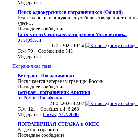
Модератор:
Поиск однокурсников пограничников (Общий)
Если вы не нашли нужного учебного заведения, то пиш
здесь….
Последнее сообщение
Есть кто из Серпуховского района Московской...
от
зарбазан
16.05.2025
10:54
Тем: 79 Сообщений: 543
Модератор:
Пограничная тема
Ветераны Пограничники
Посвящается ветеранам границы России
Последнее сообщение
Ветеран - пограничник Арктики
от
Роман Иосифович
21.05.2026
12:07
Тем: 121 Сообщений: 6,268
Модератор:
Girvas
,
ALX2000
ПОГРАНИЧНАЯ СТРАЖА и ОКПС
Раздел в разработке
Последнее сообщение