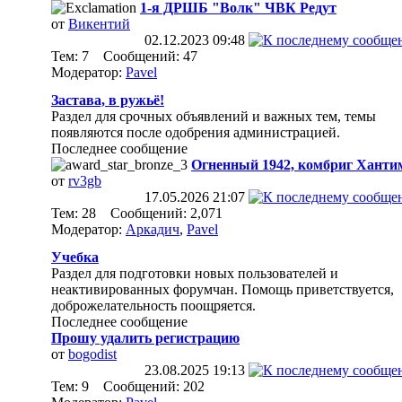
1-я ДРШБ "Волк" ЧВК Редут
от
Викентий
02.12.2023
09:48
Тем: 7 Сообщений: 47
Модератор:
Pavel
Застава, в ружьё!
Раздел для срочных объявлений и важных тем, темы
появляются после одобрения администрацией.
Последнее сообщение
Огненный 1942, комбриг Ханти
от
rv3gb
17.05.2026
21:07
Тем: 28 Сообщений: 2,071
Модератор:
Аркадич
,
Pavel
Учебка
Раздел для подготовки новых пользователей и
неактивированных форумчан. Помощь приветствуется,
доброжелательность поощряется.
Последнее сообщение
Прошу удалить регистрацию
от
bogodist
23.08.2025
19:13
Тем: 9 Сообщений: 202