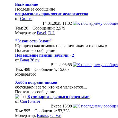
Выживание
Последнее сообщение
вещьмешок - проклятие человечества
от
Силыч
14.01.2025
11:02
Тем: 20 Сообщений: 2,579
Модератор:
Pavel
,
D.I.
"Закон есть Закон"
Юридическая помощь пограничникам и их семьям
Последнее сообщение
Повышение пенсий, забыли - 2
от
Влад 36 ру
Вчера
06:55
Тем: 489 Сообщений: 15,668
Модератор:
Хобби пограничников
обсуждаем все то, кто чем увлекается....
Последнее сообщение
Кулинария - делимся рецептами
от
СанТольич
Вчера
15:08
Тем: 595 Сообщений: 53,328
Модератор:
Викка
,
Girvas