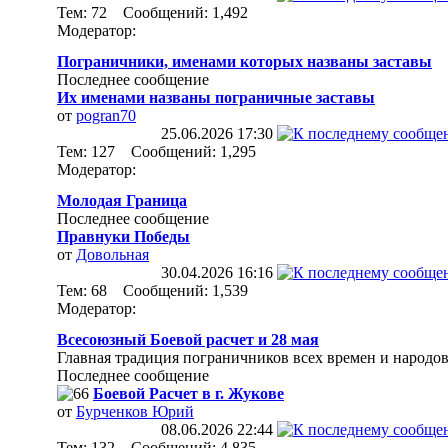
Тем: 72 Сообщений: 1,492
Модератор:
Пограничники, именами которых названы заставы
Последнее сообщение
Их именами названы пограничные заставы
от
pogran70
25.06.2026
17:30
Тем: 127 Сообщений: 1,295
Модератор:
Молодая Граница
Последнее сообщение
Правнуки Победы
от
Довольная
30.04.2026
16:16
Тем: 68 Сообщений: 1,539
Модератор:
Всесоюзный Боевой расчет и 28 мая
Главная традиция пограничников всех времен и народов
Последнее сообщение
Боевой Расчет в г. Жукове
от
Бурченков Юрий
08.06.2026
22:44
Тем: 132 Сообщений: 4,835