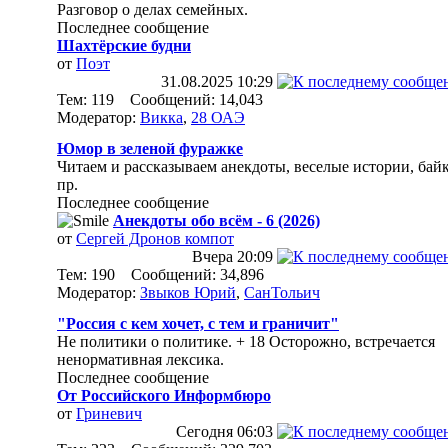
Разговор о делах семейных.
Последнее сообщение
Шахтёрские будни
от
Поэт
31.08.2025
10:29
Тем: 119 Сообщений: 14,043
Модератор:
Викка
,
28 ОАЭ
Юмор в зеленой фуражке
Читаем и рассказываем анекдоты, веселые истории, бай
пр.
Последнее сообщение
Анекдоты обо всём - 6 (2026)
от
Сергей Дронов компот
Вчера
20:09
Тем: 190 Сообщений: 34,896
Модератор:
Звыков Юрий
,
СанТольич
"Россия с кем хочет, с тем и граничит"
Не политики о политике. + 18 Осторожно, встречается
ненормативная лексика.
Последнее сообщение
От Российского Информбюро
от
Гриневич
Сегодня
06:03