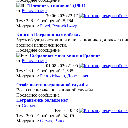
Последнее сообщение
"Наедине с тишиной" (1981)
от
Petrovich-svp
30.06.2026
22:17
Тем: 226 Сообщений: 8,764
Модератор:
Pavel
,
Petrovich-svp
Книги о Пограничных войсках.
Здесь обсуждаются книги о пограничниках, а также кни
военной направленности.
Последнее сообщение
Собранные мной книги о Границе
от
Petrovich-svp
01.08.2026
21:05
Тем: 130 Сообщений: 1,588
Модератор:
Petrovich-svp
,
Довольная
Особенности пограничной службы
Все о специфике пограничной службы
Последнее сообщение
Погранвойск больше нет
от
Силыч
Вчера
10:43
Тем: 205 Сообщений: 54,076
Модератор:
Girvas
,
Викка