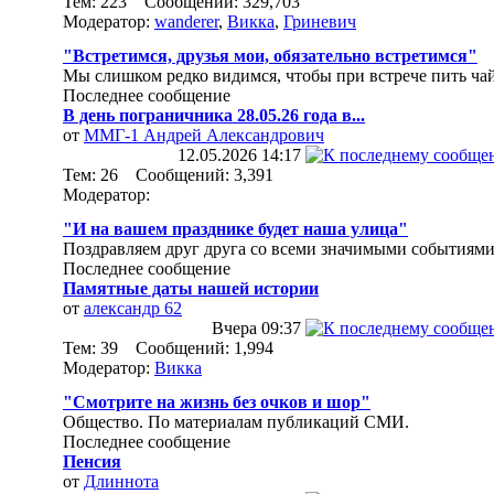
Тем: 223 Сообщений: 329,703
Модератор:
wanderer
,
Викка
,
Гриневич
"Встретимся, друзья мои, обязательно встретимся"
Мы слишком редко видимся, чтобы при встрече пить чай
Последнее сообщение
В день пограничника 28.05.26 года в...
от
ММГ-1 Андрей Александрович
12.05.2026
14:17
Тем: 26 Сообщений: 3,391
Модератор:
"И на вашем празднике будет наша улица"
Поздравляем друг друга со всеми значимыми событиями
Последнее сообщение
Памятные даты нашей истории
от
александр 62
Вчера
09:37
Тем: 39 Сообщений: 1,994
Модератор:
Викка
"Смотрите на жизнь без очков и шор"
Общество. По материалам публикаций СМИ.
Последнее сообщение
Пенсия
от
Длиннота