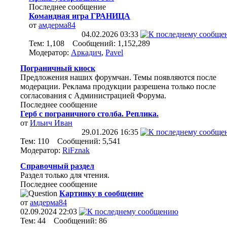
Последнее сообщение
Командная игра ГРАНИЦА
от
амдерма84
04.02.2026
03:33
Тем: 1,108 Сообщений: 1,152,289
Модератор:
Аркадич
,
Pavel
Пограничный киоск
Предложения наших форумчан. Темы появляются после
модерации. Реклама продукции разрешена только после
согласования с Администрацией Форума.
Последнее сообщение
Герб с пограничного столба. Реплика.
от
Ильич Иван
29.01.2026
16:35
Тем: 110 Сообщений: 5,541
Модератор:
RiFznak
Справочный раздел
Раздел только для чтения.
Последнее сообщение
Картинку в сообщение
от
амдерма84
02.09.2024
22:03
Тем: 44 Сообщений: 86