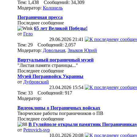
Тем: 1,438 Сообщений: 34,309
Модератор:
Колонель
Пограничная пресса
Последнее сообщение
65 лет Великой Победы!
от
Гело
29.06.2026
21:41
Тем: 29 Сообщений: 2,057
Модератор:
Довольная
,
Звыков Юрий
Виртуальный пограничный музей
"Листая памяти страницы..."
Последнее сообщение
Музей Погранвойск Украины
от
Дубровский
23.04.2026
15:54
Тем: 33 Сообщений: 917
Модератор:
Видеоклипы о Пограничных войсках
Творческие работы пограничников о ПВ
Последнее сообщение
В Гуляйполе открыли памятник Пограничникам
от
Petrovich-svp
10.01.2026
20:08