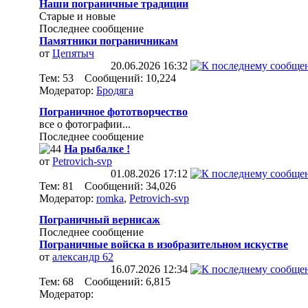
Наши пограничные традиции
Старые и новые
Последнее сообщение
Памятники пограничникам
от
Цепятыч
20.06.2026
16:32
Тем: 53 Сообщений: 10,224
Модератор:
Бродяга
Пограничное фототворчество
все о фотографии...
Последнее сообщение
На рыбалке !
от
Petrovich-svp
01.08.2026
17:12
Тем: 81 Сообщений: 34,026
Модератор:
romka
,
Petrovich-svp
Пограничный вернисаж
Последнее сообщение
Пограничные войска в изобразительном искустве
от
александр 62
16.07.2026
12:34
Тем: 68 Сообщений: 6,815
Модератор: