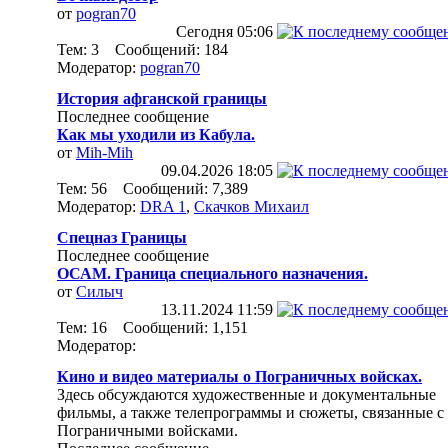
от
pogran70
Сегодня
05:06
Тем: 3 Сообщений: 184
Модератор:
pogran70
История афганской границы
Последнее сообщение
Как мы уходили из Кабула.
от
Mih-Mih
09.04.2026
18:05
Тем: 56 Сообщений: 7,389
Модератор:
DRA 1
,
Скачков Михаил
Спецназ Границы
Последнее сообщение
ОСАМ. Граница специального назначения.
от
Силыч
13.11.2024
11:59
Тем: 16 Сообщений: 1,151
Модератор:
Кино и видео материалы о Пограничных войсках.
Здесь обсуждаются художественные и документальные
фильмы, а также телепрограммы и сюжеты, связанные с
Пограничными войсками.