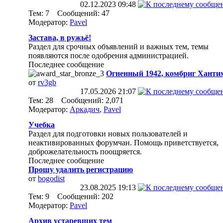
02.12.2023
09:48
Тем: 7 Сообщений: 47
Модератор:
Pavel
Застава, в ружьё!
Раздел для срочных объявлений и важных тем, темы
появляются после одобрения администрацией.
Последнее сообщение
Огненный 1942, комбриг Ханти
от
rv3gb
17.05.2026
21:07
Тем: 28 Сообщений: 2,071
Модератор:
Аркадич
,
Pavel
Учебка
Раздел для подготовки новых пользователей и
неактивированных форумчан. Помощь приветствуется,
доброжелательность поощряется.
Последнее сообщение
Прошу удалить регистрацию
от
bogodist
23.08.2025
19:13
Тем: 9 Сообщений: 202
Модератор:
Pavel
Архив устаревших тем