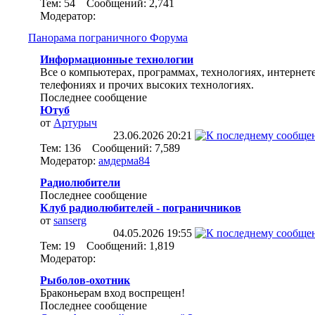
Тем: 54 Сообщений: 2,741
Модератор:
Панорама пограничного Форума
Информационные технологии
Все о компьютерах, программах, технологиях, интернете
телефониях и прочих высоких технологиях.
Последнее сообщение
Ютуб
от
Артурыч
23.06.2026
20:21
Тем: 136 Сообщений: 7,589
Модератор:
амдерма84
Радиолюбители
Последнее сообщение
Клуб радиолюбителей - пограничников
от
sanserg
04.05.2026
19:55
Тем: 19 Сообщений: 1,819
Модератор:
Рыболов-охотник
Браконьерам вход воспрещен!
Последнее сообщение