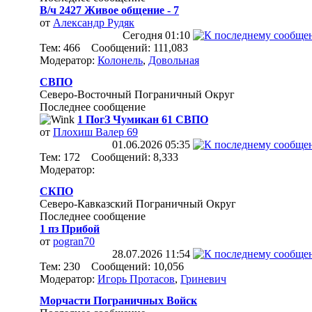
В/ч 2427 Живое общение - 7
от
Александр Рудяк
Сегодня
01:10
Тем: 466 Сообщений: 111,083
Модератор:
Колонель
,
Довольная
СВПО
Северо-Восточный Пограничный Округ
Последнее сообщение
1 ПогЗ Чумикан 61 СВПО
от
Плохиш Валер 69
01.06.2026
05:35
Тем: 172 Сообщений: 8,333
Модератор:
СКПО
Северо-Кавказский Пограничный Округ
Последнее сообщение
1 пз Прибой
от
pogran70
28.07.2026
11:54
Тем: 230 Сообщений: 10,056
Модератор:
Игорь Протасов
,
Гриневич
Морчасти Пограничных Войск