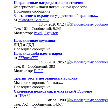
Пограничные награды и знаки отличия
Фалеристика - знаки пограничной доблести.
Последнее сообщение
За отличие в охране государственной границы...
от
Животов Василий
13.07.2026
07:24
Тем: 162 Сообщений: 9,241
Модератор:
Pavel
,
Аудитор
Пограничные дружины
ДНД и ДКД
Последнее сообщение
Погранслужба идет в народ
от
777рома777
14.05.2026
20:52
Тем: 8 Сообщений: 393
Модератор:
П С Б
Третий тост в пограничных войсках
Мы своих хороним близких...
Последнее сообщение
Скончался полковник в отставке А.Горячко
от
ПВА82
Вчера
13:00
Тем: 752 Сообщений: 14,677