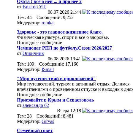
Охота ! все о ней ... и про неё 2
от
Виктор УЦ
08.07.2026
21:44
Тем: 44 Сообщений: 9,252
Модератор:
romka
Здоровье - это главное жизненное благо.
Физическая культура, спорт и все о здоровье.
Последнее сообщение
Чемпионат РПЛ по футболу.Сезон 2026/2027
от
Опричник
06.08.2026
19:41
Тем: 109 Сообщений: 17,160
Модератор:
ISmail
"Мир путешествий и приключений"
Мир путешествий, туризм и активный отдых. Делимся
впечатлениями о проведенном отпуске и выходных днях
Последнее сообщение
Приезжайте в Крым и Севастополь
от
александр 62
Вчера
12:18
Тем: 28 Сообщений: 8,481
Модератор:
Girvas
Семейный совет