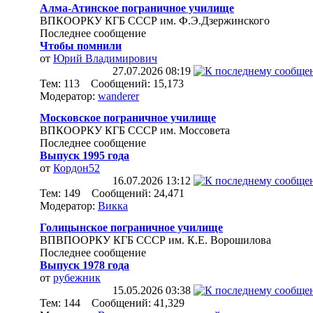
Алма-Атинское пограничное училище
ВПКООРКУ КГБ СССР им. Ф.Э.Дзержинского
Последнее сообщение
Чтобы помнили
от
Юрий Владимирович
27.07.2026
08:19
Тем: 113 Сообщений: 15,173
Модератор:
wanderer
Московское пограничное училище
ВПКООРКУ КГБ СССР им. Моссовета
Последнее сообщение
Выпуск 1995 года
от
Кордон52
16.07.2026
13:12
Тем: 149 Сообщений: 24,471
Модератор:
Викка
Голицынское пограничное училище
ВПВПООРКУ КГБ СССР им. К.Е. Ворошилова
Последнее сообщение
Выпуск 1978 года
от
рубежник
15.05.2026
03:38
Тем: 144 Сообщений: 41,329