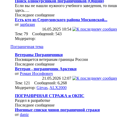
Поиск однокурсников пограничников (Общий)
Если вы не нашли нужного учебного заведения, то пиш
здесь….
Последнее сообщение
Есть кто из Серпуховского района Московской...
от
зарбазан
16.05.2025
10:54
Тем: 79 Сообщений: 543
Модератор:
Пограничная тема
Ветераны Пограничники
Посвящается ветеранам границы России
Последнее сообщение
Ветеран - пограничник Арктики
от
Роман Иосифович
21.05.2026
12:07
Тем: 121 Сообщений: 6,268
Модератор:
Girvas
,
ALX2000
ПОГРАНИЧНАЯ СТРАЖА и ОКПС
Раздел в разработке
Последнее сообщение
Именные списки чинов пограничной стражи
от
daniz