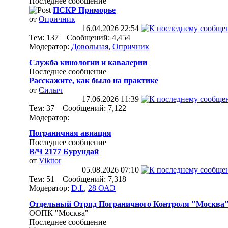
Последнее сообщение
ПСКР Приморье
от
Опричник
16.04.2026
22:54
Тем: 137 Сообщений: 4,454
Модератор:
Довольная
,
Опричник
Служба кинологии и кавалерии
Последнее сообщение
Расскажите, как было на практике
от
Силыч
17.06.2026
11:39
Тем: 37 Сообщений: 7,122
Модератор:
Пограничная авиация
Последнее сообщение
В/Ч 2177 Бурундай
от
Vikttor
05.08.2026
07:10
Тем: 51 Сообщений: 7,318
Модератор:
D.I.
,
28 ОАЭ
Отдельный Отряд Пограничного Контроля "Москва
ООПК "Москва"
Последнее сообщение