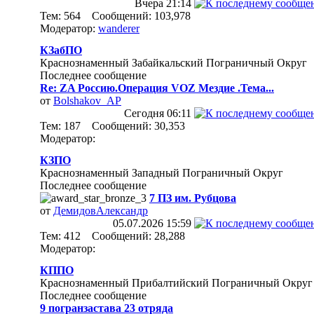
Вчера
21:14
Тем: 564 Сообщений: 103,978
Модератор:
wanderer
КЗабПО
Краснознаменный Забайкальский Пограничный Округ
Последнее сообщение
Re: ZA Россию.Операция VOZ Мездие .Тема...
от
Bolshakov_AP
Сегодня
06:11
Тем: 187 Сообщений: 30,353
Модератор:
КЗПО
Краснознаменный Западный Пограничный Округ
Последнее сообщение
7 ПЗ им. Рубцова
от
ДемидовАлександр
05.07.2026
15:59
Тем: 412 Сообщений: 28,288
Модератор:
КППО
Краснознаменный Прибалтийский Пограничный Округ
Последнее сообщение
9 погранзастава 23 отряда