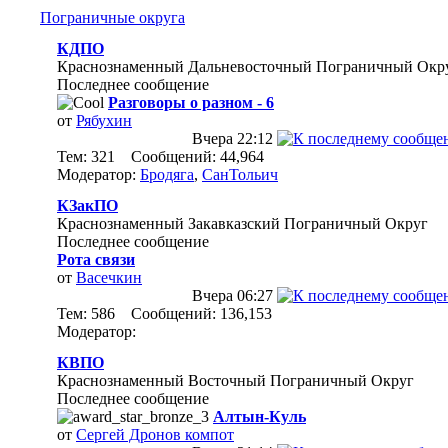
Пограничные округа
КДПО
Краснознаменный Дальневосточный Пограничный Окр
Последнее сообщение
Разговоры о разном - 6
от
Рябухин
Вчера
22:12
Тем: 321 Сообщений: 44,964
Модератор:
Бродяга
,
СанТольич
КЗакПО
Краснознаменный Закавказский Пограничный Округ
Последнее сообщение
Рота связи
от
Васечкин
Вчера
06:27
Тем: 586 Сообщений: 136,153
Модератор:
КВПО
Краснознаменный Восточный Пограничный Округ
Последнее сообщение
Алтын-Куль
от
Сергей Дронов компот