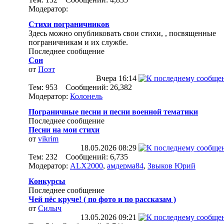
Модератор:
Стихи пограничников
Здесь можно опубликовать свои стихи, , посвященные
пограничникам и их службе.
Последнее сообщение
Сон
от
Поэт
Вчера
16:14
Тем: 953 Сообщений: 26,382
Модератор:
Колонель
Пограничные песни и песни военной тематики
Последнее сообщение
Песни на мои стихи
от
vikrim
18.05.2026
08:29
Тем: 232 Сообщений: 6,735
Модератор:
ALX2000
,
амдерма84
,
Звыков Юрий
Конкурсы
Последнее сообщение
Чей пёс круче! ( по фото и по рассказам )
от
Силыч
13.05.2026
09:21