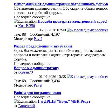
Информация от администрации пограничного форум
Объявления администрации. Обсуждение общих вопрос
связанных с работой форума.
Последнее сообщение
Просьба проверить электронный адрес!
от
Кит Р-250
06.08.2026
07:40
Тем: 88 Сообщений: 4,197
Модератор:
Pavel
Раздел предложений и замечаний
Здесь Вы можете выразить свои благодарности, задать
вопросы и пожелания администраторам и модераторам
форума.
Последнее сообщение
Вопрос к администратору
от
pogran70
01.07.2026
15:38
Тем: 68 Сообщений: 3,494
Модератор:
Pavel
Работа для пограничников
Последнее сообщение
1-я ДРШБ "Волк" ЧВК Редут
от
Викентий