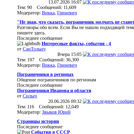
13.07.2026
16:07
Тем: 90 Сообщений: 11,609
Модератор:
Викка
,
Гриневич
"Не зная, что сказать, пограничник молчать не стане
Разговоры обо всем. Если Вы не нашли подходящей тем
пишите здесь.
Последнее сообщение
Интересные факты, события - 4
от
СанТольич
Вчера
15:05
Тем: 197 Сообщений: 36,300
Модератор:
Викка
,
Гриневич
Пограничники в регионах
Общение пограничников по регионам
Последнее сообщение
Пограничники Иванова и области
от
Силыч
20.06.2026
09:32
Тем: 116 Сообщений: 12,049
Модератор:
Звыков Юрий
Страницы истории
Последнее сообщение
События в СССР