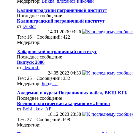
Модератор:
Викка
,
плеханов николай
Калининградский пограничный институт
Последнее сообщение
Калиниградский пограничный институт
от
r.viktor
14.01.2026
03:26
Тем: 16 Сообщений: 422
Модератор:
Хабаровский пограничный институт
Последнее сообщение
Выпуск 2006
от
alex-msb
24.05.2022
04:33
Тем: 25 Сообщений: 332
Модератор:
Бродяга
Академии и курсы Пограничных войск, ВКШ КГБ
Последнее сообщение
Военно-политическая академия им.Ленина
от
Bolshakov_AP
18.12.2023
23:38
Тем: 27 Сообщений: 698
Модератор: