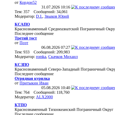
от
Кордон52
31.07.2026
10:16
Тем: 357 Сообщений: 34,061
Модератор:
D.I.
,
Звыков Юрий
КСАПО
Краснознаменный Среднеазиатский Пограничный Окру
Последнее сообщение
Третий тост
от
Поэт
06.08.2026
07:27
Тем: 933 Сообщений: 209,983
Модератор:
romka
,
Скачков Михаил
КСЗПО
Краснознаменный Северо-Западный Пограничный Окр
Последнее сообщение
Отрядная курилка
от
Притыкин Иван
05.08.2026
10:40
Тем: 764 Сообщений: 118,760
Модератор:
ALX2000
КТПО
Краснознаменный Тихоокеанский Пограничный Округ
Последнее сообщение