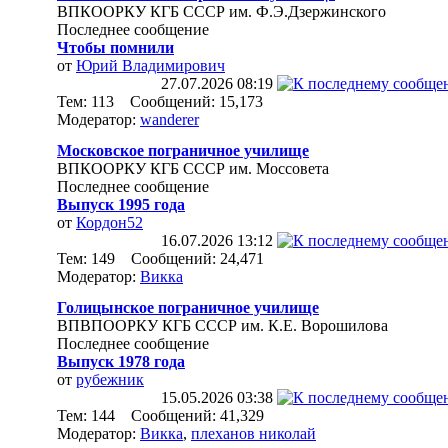
ВПКООРКУ КГБ СССР им. Ф.Э.Дзержинского
Последнее сообщение
Чтобы помнили
от
Юрий Владимирович
27.07.2026
08:19
Тем: 113 Сообщений: 15,173
Модератор:
wanderer
Московское пограничное училище
ВПКООРКУ КГБ СССР им. Моссовета
Последнее сообщение
Выпуск 1995 года
от
Кордон52
16.07.2026
13:12
Тем: 149 Сообщений: 24,471
Модератор:
Викка
Голицынское пограничное училище
ВПВПООРКУ КГБ СССР им. К.Е. Ворошилова
Последнее сообщение
Выпуск 1978 года
от
рубежник
15.05.2026
03:38
Тем: 144 Сообщений: 41,329
Модератор:
Викка
,
плеханов николай