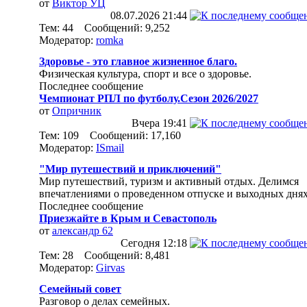
от
Виктор УЦ
08.07.2026
21:44
Тем: 44 Сообщений: 9,252
Модератор:
romka
Здоровье - это главное жизненное благо.
Физическая культура, спорт и все о здоровье.
Последнее сообщение
Чемпионат РПЛ по футболу.Сезон 2026/2027
от
Опричник
Вчера
19:41
Тем: 109 Сообщений: 17,160
Модератор:
ISmail
"Мир путешествий и приключений"
Мир путешествий, туризм и активный отдых. Делимся
впечатлениями о проведенном отпуске и выходных днях
Последнее сообщение
Приезжайте в Крым и Севастополь
от
александр 62
Сегодня
12:18
Тем: 28 Сообщений: 8,481
Модератор:
Girvas
Семейный совет
Разговор о делах семейных.