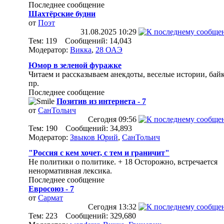
Последнее сообщение
Шахтёрские будни
от
Поэт
31.08.2025
10:29
Тем: 119 Сообщений: 14,043
Модератор:
Викка
,
28 ОАЭ
Юмор в зеленой фуражке
Читаем и рассказываем анекдоты, веселые истории, бай
пр.
Последнее сообщение
Позитив из интернета - 7
от
СанТольич
Сегодня
09:56
Тем: 190 Сообщений: 34,893
Модератор:
Звыков Юрий
,
СанТольич
"Россия с кем хочет, с тем и граничит"
Не политики о политике. + 18 Осторожно, встречается
ненормативная лексика.
Последнее сообщение
Евросоюз - 7
от
Сармат
Сегодня
13:32
Тем: 223 Сообщений: 329,680