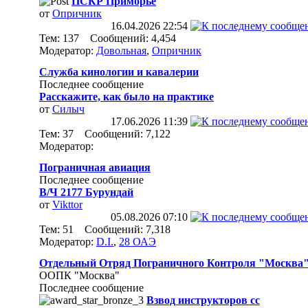
ПСКР Приморье
от
Опричник
16.04.2026
22:54
Тем: 137 Сообщений: 4,454
Модератор:
Довольная
,
Опричник
Служба кинологии и кавалерии
Последнее сообщение
Расскажите, как было на практике
от
Силыч
17.06.2026
11:39
Тем: 37 Сообщений: 7,122
Модератор:
Пограничная авиация
Последнее сообщение
В/Ч 2177 Бурундай
от
Vikttor
05.08.2026
07:10
Тем: 51 Сообщений: 7,318
Модератор:
D.I.
,
28 ОАЭ
Отдельный Отряд Пограничного Контроля "Москва
ООПК "Москва"
Последнее сообщение
Взвод инструкторов сс