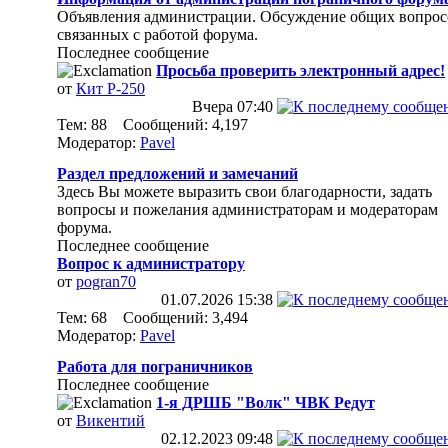
Объявления администрации. Обсуждение общих вопрос
связанных с работой форума.
Последнее сообщение
Просьба проверить электронный адрес!
от
Кит Р-250
Вчера
07:40
Тем: 88 Сообщений: 4,197
Модератор:
Pavel
Раздел предложений и замечаний
Здесь Вы можете выразить свои благодарности, задать
вопросы и пожелания администраторам и модераторам
форума.
Последнее сообщение
Вопрос к администратору
от
pogran70
01.07.2026
15:38
Тем: 68 Сообщений: 3,494
Модератор:
Pavel
Работа для пограничников
Последнее сообщение
1-я ДРШБ "Волк" ЧВК Редут
от
Викентий
02.12.2023
09:48