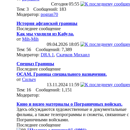
Сегодня
05:55
Тем: 3 Сообщений: 183
Модератор:
pogran70
История афганской границы
Последнее сообщение
Как мы уходили из Кабула.
от
Mih-Mih
09.04.2026
18:05
Тем: 56 Сообщений: 7,389
Модератор:
DRA 1
,
Скачков Михаил
Спецназ Границы
Последнее сообщение
ОСАМ. Граница специального назначения.
от
Силыч
13.11.2024
11:59
Тем: 16 Сообщений: 1,151
Модератор:
Кино и видео материалы о Пограничных войсках.
Здесь обсуждаются художественные и документальные
фильмы, а также телепрограммы и сюжеты, связанные с
Пограничными войсками.
Последнее сообщение