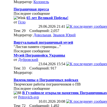
Модератор:
Колонель
Пограничная пресса
Последнее сообщение
65 лет Великой Победы!
от
Гело
29.06.2026
21:41
Тем: 29 Сообщений: 2,057
Модератор:
Довольная
,
Звыков Юрий
Виртуальный пограничный музей
"Листая памяти страницы..."
Последнее сообщение
Музей Погранвойск Украины
от
Дубровский
23.04.2026
15:54
Тем: 33 Сообщений: 917
Модератор:
Видеоклипы о Пограничных войсках
Творческие работы пограничников о ПВ
Последнее сообщение
В Гуляйполе открыли памятник Пограничникам
от
Petrovich-svp
10.01.2026
20:08
Тем: 72 Сообщений: 1,492