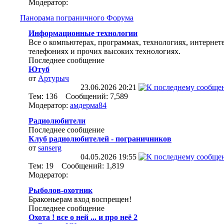
Модератор:
Панорама пограничного Форума
Информационные технологии
Все о компьютерах, программах, технологиях, интернете
телефониях и прочих высоких технологиях.
Последнее сообщение
Ютуб
от
Артурыч
23.06.2026
20:21
Тем: 136 Сообщений: 7,589
Модератор:
амдерма84
Радиолюбители
Последнее сообщение
Клуб радиолюбителей - пограничников
от
sanserg
04.05.2026
19:55
Тем: 19 Сообщений: 1,819
Модератор:
Рыболов-охотник
Браконьерам вход воспрещен!
Последнее сообщение
Охота ! все о ней ... и про неё 2