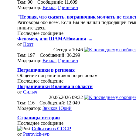
Тем: 90 Сообщений: 11,609
Модератор:
Викка
,
Гриневич
"Не зная, что сказать, пограничник молчать не стане
Разговоры обо всем. Если Вы не нашли подходящей тем
пишите здесь.
Последнее сообщение
Феномен, или ШАМАНомания ....
от
Поэт
Сегодня
10:46
Тем: 197 Сообщений: 36,299
Модератор:
Викка
,
Гриневич
Пограничники в регионах
Общение пограничников по регионам
Последнее сообщение
Пограничники Иванова и области
от
Силыч
20.06.2026
09:32
Тем: 116 Сообщений: 12,049
Модератор:
Звыков Юрий
Страницы истории
Последнее сообщение
События в СССР
от
Petrovich-svp