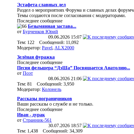
Эстафета славных дел
Раздел о мероприятиях Форума и славных делах форумч
Темы создаются после согласования с модераторами.
Последнее сообщение
Безымянная застава...
от
Бурченков Юрий
09.06.2026
15:07
Тем: 122 Сообщений: 11,092
Модератор:
Pavel
,
ALX2000
Зелёная фуражка
Последнее сообщение
Песня фельшера “ДэШа” Посвящается Анатолию...
от
Поэт
08.06.2026
21:06
Тем: 81 Сообщений: 3,950
Модератор:
Колонель
Рассказы пограничников
Ваши рассказы о службе и не только.
Последнее сообщение
Иван - дурак
от
Странник-561
30.07.2026
18:57
Тем: 1,438 Сообщений: 34,309