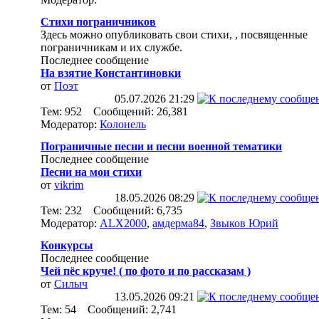
Стихи пограничников
Здесь можно опубликовать свои стихи, , посвященные
пограничникам и их службе.
Последнее сообщение
На взятие Константиновки
от
Поэт
05.07.2026
21:29
Тем: 952 Сообщений: 26,381
Модератор:
Колонель
Пограничные песни и песни военной тематики
Последнее сообщение
Песни на мои стихи
от
vikrim
18.05.2026
08:29
Тем: 232 Сообщений: 6,735
Модератор:
ALX2000
,
амдерма84
,
Звыков Юрий
Конкурсы
Последнее сообщение
Чей пёс круче! ( по фото и по рассказам )
от
Силыч
13.05.2026
09:21
Тем: 54 Сообщений: 2,741