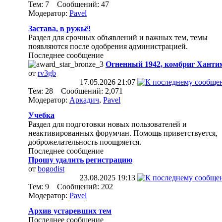
Тем: 7 Сообщений: 47
Модератор:
Pavel
Застава, в ружьё!
Раздел для срочных объявлений и важных тем, темы
появляются после одобрения администрацией.
Последнее сообщение
Огненный 1942, комбриг Ханти
от
rv3gb
17.05.2026
21:07
Тем: 28 Сообщений: 2,071
Модератор:
Аркадич
,
Pavel
Учебка
Раздел для подготовки новых пользователей и
неактивированных форумчан. Помощь приветствуется,
доброжелательность поощряется.
Последнее сообщение
Прошу удалить регистрацию
от
bogodist
23.08.2025
19:13
Тем: 9 Сообщений: 202
Модератор:
Pavel
Архив устаревших тем
Последнее сообщение