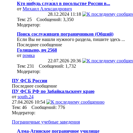
Кто нибудь служил в посольстве России в...
от
Михаил Александрович
28.12.2024
11:18
Тем: 25 Сообщений: 3,350
Модератор:
Поиск сослуживцев пограничников (Общий)
Если Вы не нашли нужного раздела, пишите здесь ...
Последнее сообщение
Голицыно, вч 2568
от
ромка
22.07.2026
20:36
Тем: 231 Сообщений: 1,732
Модератор:
ПУ ФСБ России
Последнее сообщение
ПУ ФСБ РФ по Забайкальскому краю
от
south.24
27.04.2026
10:54
Тем: 46 Сообщений: 776
Модератор:
Пограничные учебные заведения
Алма-Атинское пограничное училище