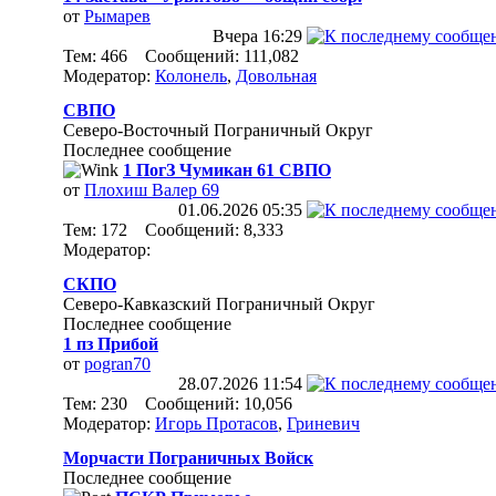
от
Рымарев
Вчера
16:29
Тем: 466 Сообщений: 111,082
Модератор:
Колонель
,
Довольная
СВПО
Северо-Восточный Пограничный Округ
Последнее сообщение
1 ПогЗ Чумикан 61 СВПО
от
Плохиш Валер 69
01.06.2026
05:35
Тем: 172 Сообщений: 8,333
Модератор:
СКПО
Северо-Кавказский Пограничный Округ
Последнее сообщение
1 пз Прибой
от
pogran70
28.07.2026
11:54
Тем: 230 Сообщений: 10,056
Модератор:
Игорь Протасов
,
Гриневич
Морчасти Пограничных Войск
Последнее сообщение