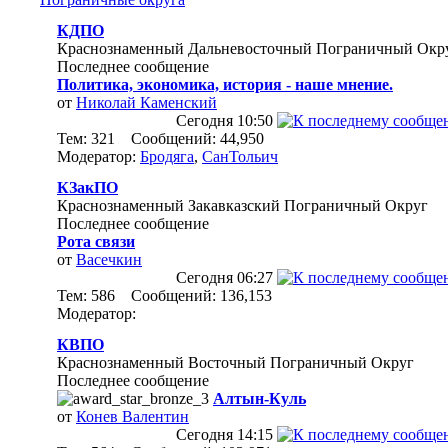
КДПО
Краснознаменный Дальневосточный Пограничный Окр
Последнее сообщение
Политика, экономика, история - наше мнение.
от
Николай Каменский
Сегодня
10:50
Тем: 321 Сообщений: 44,950
Модератор:
Бродяга
,
СанТольич
КЗакПО
Краснознаменный Закавказский Пограничный Округ
Последнее сообщение
Рота связи
от
Васечкин
Сегодня
06:27
Тем: 586 Сообщений: 136,153
Модератор:
КВПО
Краснознаменный Восточный Пограничный Округ
Последнее сообщение
Алтын-Куль
от
Конев Валентин
Сегодня
14:15