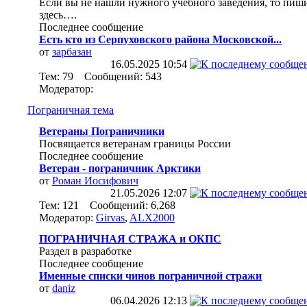
Если вы не нашли нужного учебного заведения, то пиш
здесь….
Последнее сообщение
Есть кто из Серпуховского района Московской...
от
зарбазан
16.05.2025
10:54
Тем: 79 Сообщений: 543
Модератор:
Пограничная тема
Ветераны Пограничники
Посвящается ветеранам границы России
Последнее сообщение
Ветеран - пограничник Арктики
от
Роман Иосифович
21.05.2026
12:07
Тем: 121 Сообщений: 6,268
Модератор:
Girvas
,
ALX2000
ПОГРАНИЧНАЯ СТРАЖА и ОКПС
Раздел в разработке
Последнее сообщение
Именные списки чинов пограничной стражи
от
daniz
06.04.2026
12:13