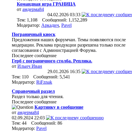
Командная игра ГРАНИЦА
от
амдерма84
04.02.2026
03:33
Тем: 1,108 Сообщений: 1,152,289
Модератор:
Аркадич
,
Pavel
Пограничный киоск
Предложения наших форумчан. Темы появляются после
модерации. Реклама продукции разрешена только после
согласования с Администрацией Форума.
Последнее сообщение
Герб с пограничного столба. Реплика.
от
Ильич Иван
29.01.2026
16:35
Тем: 110 Сообщений: 5,541
Модератор:
RiFznak
Справочный раздел
Раздел только для чтения.
Последнее сообщение
Картинку в сообщение
от
амдерма84
02.09.2024
22:03
Тем: 44 Сообщений: 86
Модератор:
Pavel