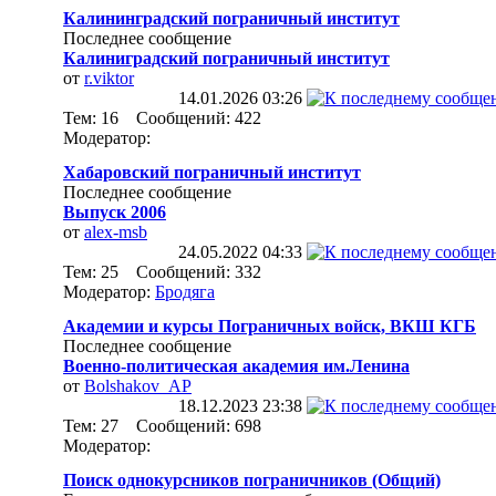
Калининградский пограничный институт
Последнее сообщение
Калиниградский пограничный институт
от
r.viktor
14.01.2026
03:26
Тем: 16 Сообщений: 422
Модератор:
Хабаровский пограничный институт
Последнее сообщение
Выпуск 2006
от
alex-msb
24.05.2022
04:33
Тем: 25 Сообщений: 332
Модератор:
Бродяга
Академии и курсы Пограничных войск, ВКШ КГБ
Последнее сообщение
Военно-политическая академия им.Ленина
от
Bolshakov_AP
18.12.2023
23:38
Тем: 27 Сообщений: 698
Модератор:
Поиск однокурсников пограничников (Общий)