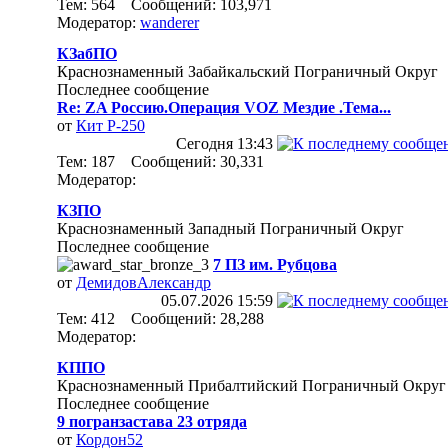
Тем: 564 Сообщений: 103,971
Модератор:
wanderer
КЗабПО
Краснознаменный Забайкальский Пограничный Округ
Последнее сообщение
Re: ZA Россию.Операция VOZ Мездие .Тема...
от
Кит Р-250
Сегодня
13:43
Тем: 187 Сообщений: 30,331
Модератор:
КЗПО
Краснознаменный Западный Пограничный Округ
Последнее сообщение
7 ПЗ им. Рубцова
от
ДемидовАлександр
05.07.2026
15:59
Тем: 412 Сообщений: 28,288
Модератор:
КППО
Краснознаменный Прибалтийский Пограничный Округ
Последнее сообщение
9 погранзастава 23 отряда
от
Кордон52