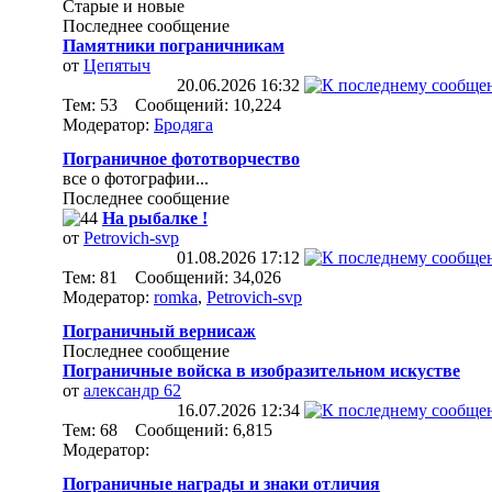
Старые и новые
Последнее сообщение
Памятники пограничникам
от
Цепятыч
20.06.2026
16:32
Тем: 53 Сообщений: 10,224
Модератор:
Бродяга
Пограничное фототворчество
все о фотографии...
Последнее сообщение
На рыбалке !
от
Petrovich-svp
01.08.2026
17:12
Тем: 81 Сообщений: 34,026
Модератор:
romka
,
Petrovich-svp
Пограничный вернисаж
Последнее сообщение
Пограничные войска в изобразительном искустве
от
александр 62
16.07.2026
12:34
Тем: 68 Сообщений: 6,815
Модератор:
Пограничные награды и знаки отличия