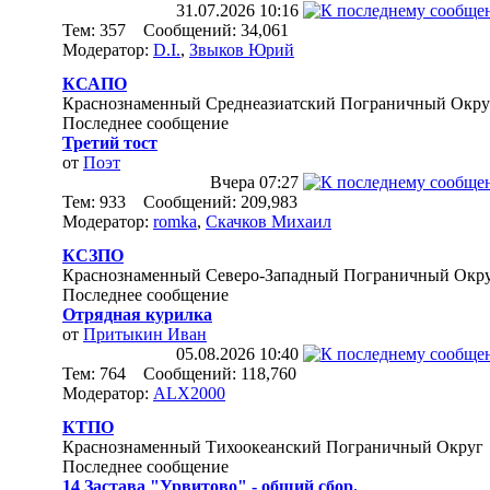
31.07.2026
10:16
Тем: 357 Сообщений: 34,061
Модератор:
D.I.
,
Звыков Юрий
КСАПО
Краснознаменный Среднеазиатский Пограничный Окру
Последнее сообщение
Третий тост
от
Поэт
Вчера
07:27
Тем: 933 Сообщений: 209,983
Модератор:
romka
,
Скачков Михаил
КСЗПО
Краснознаменный Северо-Западный Пограничный Окр
Последнее сообщение
Отрядная курилка
от
Притыкин Иван
05.08.2026
10:40
Тем: 764 Сообщений: 118,760
Модератор:
ALX2000
КТПО
Краснознаменный Тихоокеанский Пограничный Округ
Последнее сообщение
14 Застава "Урвитово" - общий сбор.