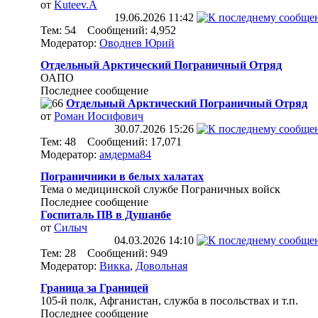
от
Kuteev.A
19.06.2026
11:42
Тем: 54 Сообщений: 4,952
Модератор:
Оводнев Юрий
Отдельный Арктический Пограничный Отряд
ОАПО
Последнее сообщение
Отдельный Арктический Пограничный Отряд
от
Роман Иосифович
30.07.2026
15:26
Тем: 48 Сообщений: 17,071
Модератор:
амдерма84
Пограничники в белых халатах
Тема о медицинской службе Пограничных войск
Последнее сообщение
Госпиталь ПВ в Душанбе
от
Силыч
04.03.2026
14:10
Тем: 28 Сообщений: 949
Модератор:
Викка
,
Довольная
Граница за Границей
105-й полк, Афганистан, служба в посольствах и т.п.
Последнее сообщение