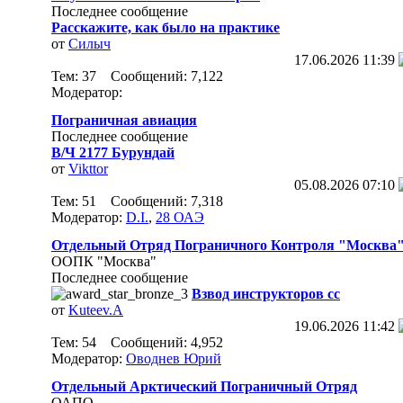
Последнее сообщение
Расскажите, как было на практике
от
Силыч
17.06.2026
11:39
Тем: 37 Сообщений: 7,122
Модератор:
Пограничная авиация
Последнее сообщение
В/Ч 2177 Бурундай
от
Vikttor
05.08.2026
07:10
Тем: 51 Сообщений: 7,318
Модератор:
D.I.
,
28 ОАЭ
Отдельный Отряд Пограничного Контроля "Москва
ООПК "Москва"
Последнее сообщение
Взвод инструкторов сс
от
Kuteev.A
19.06.2026
11:42
Тем: 54 Сообщений: 4,952
Модератор:
Оводнев Юрий
Отдельный Арктический Пограничный Отряд
ОАПО