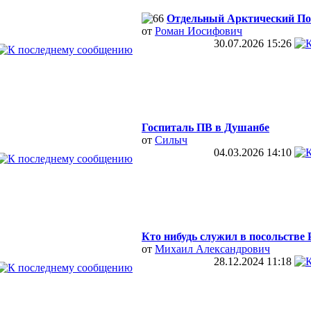
Отдельный Арктический П
от
Роман Иосифович
30.07.2026
15:26
Госпиталь ПВ в Душанбе
от
Силыч
04.03.2026
14:10
Кто нибудь служил в посольстве Р
от
Михаил Александрович
28.12.2024
11:18