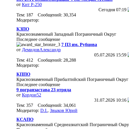
от
Кит Р-250
Сегодня
07:19
Тем: 187 Сообщений: 30,354
Модератор:
КЗПО
Краснознаменный Западный Пограничный Округ
Последнее сообщение
7 ПЗ им. Рубцова
от
ДемидовАлександр
05.07.2026
15:59
Тем: 412 Сообщений: 28,288
Модератор:
КППО
Краснознаменный Прибалтийский Пограничный Округ
Последнее сообщение
9 погранзастава 23 отряда
от
Кордон52
31.07.2026
10:16
Тем: 357 Сообщений: 34,061
Модератор:
D.I.
,
Звыков Юрий
КСАПО
Краснознаменный Среднеазиатский Пограничный Окру