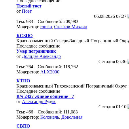
Последнее сообщение
Третий тост
от
Поэт
06.08.2026
07:27
Тем: 933 Сообщений: 209,983
Модератор:
romka
,
Скачков Михаил
КСЗПО
Краснознаменный Северо-Западный Пограничный Окр
Последнее сообщение
Умер пограничник
от
Долидзе Александр
Сегодня
06:36
Тем: 764 Сообщений: 118,762
Модератор:
ALX2000
КТПО
Краснознаменный Тихоокеанский Пограничный Округ
Последнее сообщение
В/ч 2427 Живое общение - 7
от
Александр Рудяк
Сегодня
01:10
Тем: 466 Сообщений: 111,083
Модератор:
Колонель
,
Довольная
СВПО