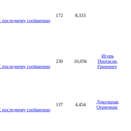
172
8,333
Игорь
230
10,056
Протасов
,
Гриневич
Довольная
,
137
4,454
Опричник