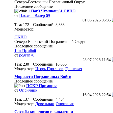
Северо-Восточный Пограничный Округ
Последнее сообщение
1 ПогЗ Чумикан 61 СВПО
от
Плохиш Валер 69
01.06.2026
05:35
Тем: 172 Сообщений: 8,333
Модератор:
СКПО
Северо-Кавказский Пограничный Округ
Последнее сообщение
1 пз Прибой
от
pogran70
28.07.2026
11:54
Тем: 230 Сообщений: 10,056
Модератор:
Игорь Протасов
,
Гриневич
Морчасти Пограничных Войск
Последнее сообщение
ПСКР Приморье
от
Опричник
16.04.2026
22:54
Тем: 137 Сообщений: 4,454
Модератор:
Довольная
,
Опричник
Служба кинологии и кавалерии