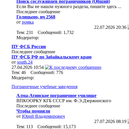
Поиск сослуживцев пограничников (Общий)
Если Вы не нашли нужного раздела, пишите здесь ...
Последнее сообщение
Голицыно, вч 2568
от
ромка
22.07.2026
20:36
Тем: 231 Сообщений: 1,732
Модератор:
ПУ ФСБ России
Последнее сообщение
ПУ ФСБ РФ по Забайкальскому краю
от
south.24
27.04.2026
10:54
Тем: 46 Сообщений: 776
Модератор:
Пограничные учебные заведения
Алма-Атинское пограничное училище
ВПКООРКУ КГБ СССР им. Ф.Э.Дзержинского
Последнее сообщение
Чтобы помнили
от
Юрий Владимирович
27.07.2026
08:19
Тем: 113 Сообщений: 15,173