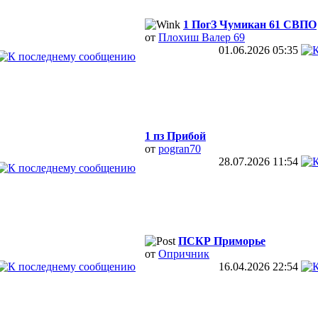
1 ПогЗ Чумикан 61 СВПО
от
Плохиш Валер 69
01.06.2026
05:35
1 пз Прибой
от
pogran70
28.07.2026
11:54
ПСКР Приморье
от
Опричник
16.04.2026
22:54