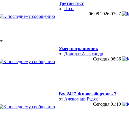
Третий тост
от
Поэт
06.08.2026
07:27
уг
Умер пограничник
от
Долидзе Александр
Сегодня
06:36
В/ч 2427 Живое общение - 7
от
Александр Рудяк
Сегодня
01:10