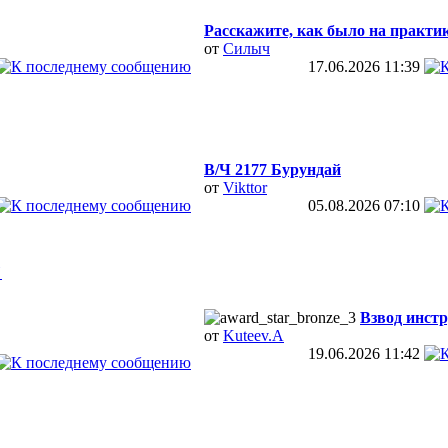
Расскажите, как было на практи
от
Силыч
17.06.2026
11:39
В/Ч 2177 Бурундай
от
Vikttor
05.08.2026
07:10
"
Взвод инстр
от
Kuteev.A
19.06.2026
11:42