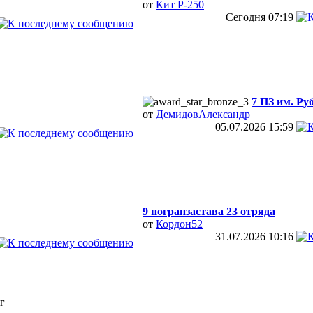
от
Кит Р-250
Сегодня
07:19
7 ПЗ им. Ру
от
ДемидовАлександр
05.07.2026
15:59
9 погранзастава 23 отряда
от
Кордон52
31.07.2026
10:16
г