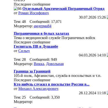
Последнее сообщение
Отдельный Арктический Пограничный Отряд
от
Роман Иосифович
30.07.2026
15:26
Тем: 48 Сообщений: 17,071
Модератор:
амдерма84
Пограничники в белых халатах
Тема о медицинской службе Пограничных войск
Последнее сообщение
Госпиталь ПВ в Душанбе
от
Силыч
04.03.2026
14:10
Тем: 28 Сообщений: 949
Модератор:
Викка
,
Довольная
Граница за Границей
105-й полк, Афганистан, служба в посольствах и т.п.
Последнее сообщение
Кто нибудь служил в посольстве России в...
от
Михаил Александрович
28.12.2024
11:18
Тем: 25 Сообщений: 3,350
Модератор: