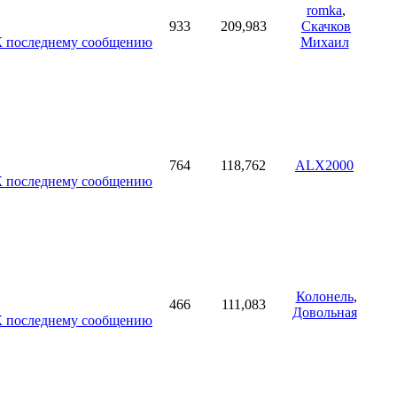
romka
,
933
209,983
Скачков
Михаил
764
118,762
ALX2000
Колонель
,
466
111,083
Довольная