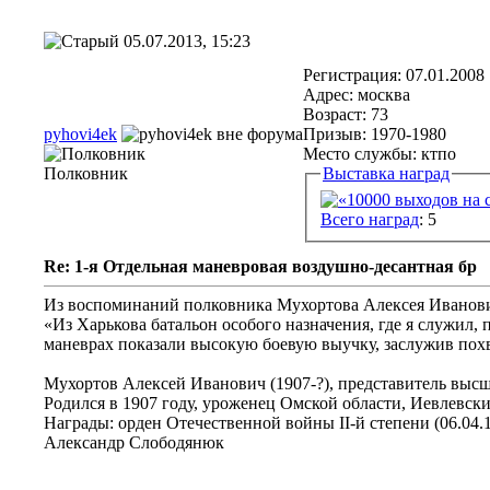
05.07.2013, 15:23
Регистрация: 07.01.2008
Адрес: москва
Возраст: 73
pyhovi4ek
Призыв: 1970-1980
Место службы: ктпо
Полковник
Выставка наград
Всего наград
: 5
Re: 1-я Отдельная маневровая воздушно-десантная бр
Из воспоминаний полковника Мухортова Алексея Иванович
«Из Харькова батальон особого назначения, где я служил
маневрах показали высокую боевую выучку, заслужив пох
Мухортов Алексей Иванович (1907-?), представитель выс
Родился в 1907 году, уроженец Омской области, Иевлевск
Награды: орден Отечественной войны II-й степени (06.04.19
Александр Слободянюк