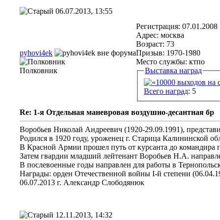
06.07.2013, 13:55
Регистрация: 07.01.2008
Адрес: москва
Возраст: 73
pyhovi4ek
Призыв: 1970-1980
Место службы: ктпо
Полковник
Выставка наград
Всего наград
: 5
Re: 1-я Отдельная маневровая воздушно-десантная бр
Воробьев Николай Андреевич (1920-29.09.1991), представ
Родился в 1920 году, уроженец г. Старица Калининской об
В Красной Армии прошел путь от курсанта до командира п
Затем гвардии младший лейтенант Воробьев Н.А. направлен
В послевоенные годы направлен для работы в Тернопольску
Награды: орден Отечественной войны I-й степени (06.04.198
06.07.2013 г. Александр Слободянюк
12.11.2013, 14:32