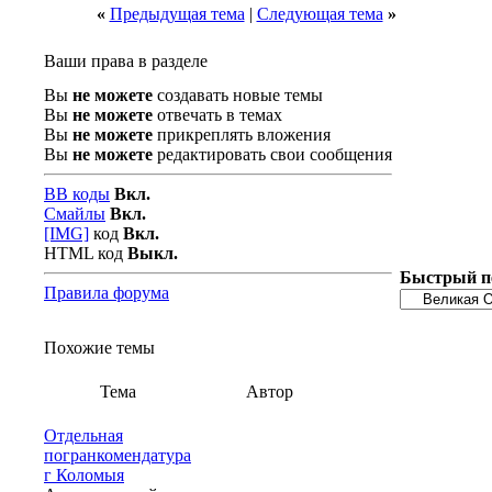
«
Предыдущая тема
|
Следующая тема
»
Ваши права в разделе
Вы
не можете
создавать новые темы
Вы
не можете
отвечать в темах
Вы
не можете
прикреплять вложения
Вы
не можете
редактировать свои сообщения
BB коды
Вкл.
Смайлы
Вкл.
[IMG]
код
Вкл.
HTML код
Выкл.
Быстрый п
Правила форума
Похожие темы
Тема
Автор
Отдельная
погранкомендатура
г Коломыя