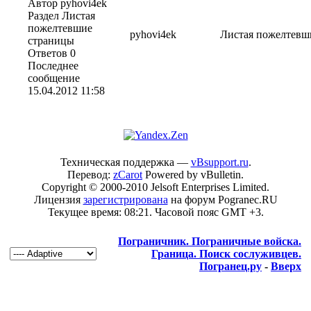
Автор pyhovi4ek
Раздел Листая
пожелтевшие
pyhovi4ek
Листая пожелтевш
страницы
Ответов 0
Последнее
сообщение
15.04.2012
11:58
Техническая поддержка —
vBsupport.ru
.
Перевод:
zCarot
Powered by vBulletin.
Copyright © 2000-2010 Jelsoft Enterprises Limited.
Лицензия
зарегистрирована
на форум Pogranec.RU
Текущее время:
08:21
. Часовой пояс GMT +3.
Пограничник. Пограничные войска.
Граница. Поиск сослуживцев.
Погранец.ру
-
Вверх