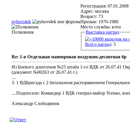
Регистрация: 07.01.2008
Адрес: москва
Возраст: 73
pyhovi4ek
Призыв: 1970-1980
Место службы: ктпо
Полковник
Выставка наград
Всего наград
: 5
Re: 1-я Отдельная маневровая воздушно-десантная бр
Из Боевого донесения №25 штаба 1-го ВДК от 26.07.41 Овр
(документ №00263 от 26.07.41 г.)
....
3. 1 ВДБригада с 2 батальоном распоряжением Генеральног
....Подписали: Командир 1 ВДК генерал-майор Усенко, вое
Александр Слободянюк