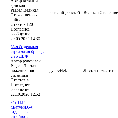
Автор виталий
донской
Раздел Великая
виталий донской
Великая Отечестве
Отечественная
война
Ответов 120
Последнее
сообщение
29.05.2025
14:30
88-я Отдельная
стрелковая бригада
2-го ДВФ
Автор pyhovi4ek
Раздел Листая
пожелтевшие
pyhovi4ek
Листая пожелтевш
страницы
Ответов 4
Последнее
сообщение
22.10.2020
12:52
в/ч 3337
г.Батуми,6-я
отдельная
стройрота.