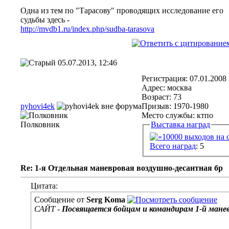
Одна из тем по "Тарасову" проводящих исследование его
судьбы здесь -
http://mvdb1.ru/index.php/sudba-tarasova
05.07.2013, 12:46
Регистрация: 07.01.2008
Адрес: москва
Возраст: 73
pyhovi4ek
Призыв: 1970-1980
Место службы: ктпо
Полковник
Выставка наград
Всего наград
: 5
Re: 1-я Отдельная маневровая воздушно-десантная бр
Цитата:
Сообщение от
Serg Koma
САЙТ -
Посвящается бойцам и командирам 1-й манев