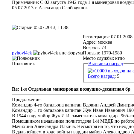
Примечание: С 02 августа 1942 года 1-я маневровая возд
05.07.2013 г. Александр Слободянюк
05.07.2013, 11:38
Регистрация: 07.01.2008
Адрес: москва
Возраст: 73
pyhovi4ek
Призыв: 1970-1980
Место службы: ктпо
Полковник
Выставка наград
Всего наград
: 5
Re: 1-я Отдельная маневровая воздушно-десантная бр
Продолжение:
Командир 4-го батальона капитан Вдовин Андрей Дмитриев
Командир 1-го батальона капитан Жук Иван Иванович 1907
В 1944 году майор Жук И.И. заместитель командира 965-г
Помощником начальника политотдела 1-й МВДБ по работе с
Мачихина Александра Ильича. Несмотря на то, что неодно
В дальнейшем в ходе войны гвардии майор Александров А.П