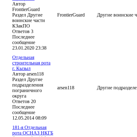
Автор
FrontierGuard
Раздел Другие
FrontierGuard
Другие воинские 
воинские части
КЗакПО
Ответов 3
Последнее
сообщение
23.01.2020
23:38
Отдельная
строительная рота
г. Кызыл
Автор arsen118
Раздел Другие
подразделения
arsen118
Другие подразделе
пограничного
округа
Ответов 20
Последнее
сообщение
12.05.2014
08:09
181-я Отдельная
рота ОСНАЗ НКГБ